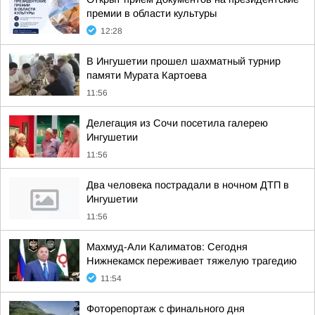
премии в области культуры
12:28
В Ингушетии прошел шахматный турнир
памяти Мурата Картоева
11:56
Делегация из Сочи посетила галерею
Ингушетии
11:56
Два человека пострадали в ночном ДТП в
Ингушетии
11:56
Махмуд-Али Калиматов: Сегодня
Нижнекамск переживает тяжелую трагедию
11:54
Фоторепортаж с финального дня