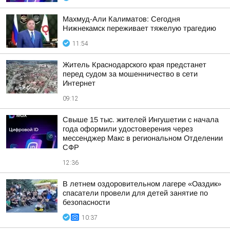
Махмуд-Али Калиматов: Сегодня
Нижнекамск переживает тяжелую трагедию
11:54
Житель Краснодарского края предстанет
перед судом за мошенничество в сети
Интернет
09:12
Свыше 15 тыс. жителей Ингушетии с начала
года оформили удостоверения через
мессенджер Макс в региональном Отделении
СФР
12:36
В летнем оздоровительном лагере «Оаздик»
спасатели провели для детей занятие по
безопасности
10:37