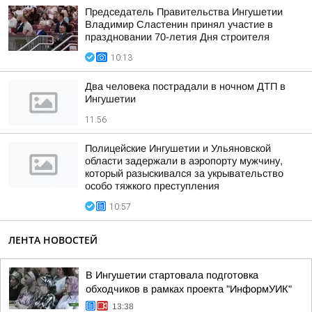
Председатель Правительства Ингушетии
Владимир Сластенин принял участие в
праздновании 70-летия Дня строителя
10:13
Два человека пострадали в ночном ДТП в
Ингушетии
11:56
Полицейские Ингушетии и Ульяновской
области задержали в аэропорту мужчину,
который разыскивался за укрывательство
особо тяжкого преступления
10:57
ЛЕНТА НОВОСТЕЙ
В Ингушетии стартовала подготовка
обходчиков в рамках проекта "ИнформУИК"
13:38