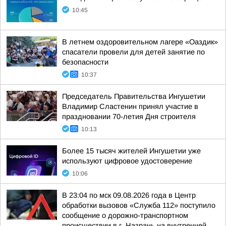
10:45
В летнем оздоровительном лагере «Оаздик»
спасатели провели для детей занятие по
безопасности
10:37
Председатель Правительства Ингушетии
Владимир Сластенин принял участие в
праздновании 70-летия Дня строителя
10:13
Более 15 тысяч жителей Ингушетии уже
используют цифровое удостоверение
10:06
В 23:04 по мск 09.08.2026 года в Центр
обработки вызовов «Служба 112» поступило
сообщение о дорожно-транспортном
происшествии в г. Назрань на внутренней