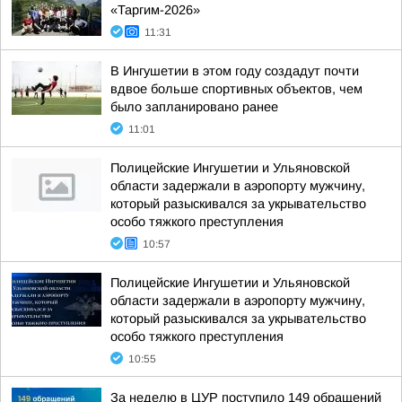
«Таргим-2026»
11:31
В Ингушетии в этом году создадут почти
вдвое больше спортивных объектов, чем
было запланировано ранее
11:01
Полицейские Ингушетии и Ульяновской
области задержали в аэропорту мужчину,
который разыскивался за укрывательство
особо тяжкого преступления
10:57
Полицейские Ингушетии и Ульяновской
области задержали в аэропорту мужчину,
который разыскивался за укрывательство
особо тяжкого преступления
10:55
За неделю в ЦУР поступило 149 обращений