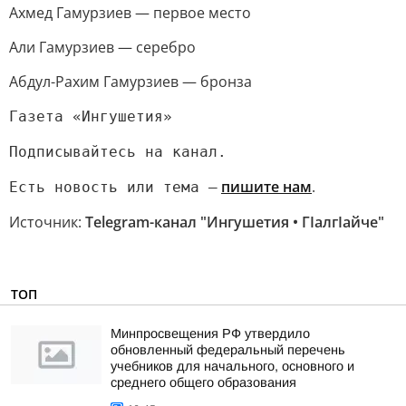
Ахмед Гамурзиев — первое место
Али Гамурзиев — серебро
Абдул-Рахим Гамурзиев — бронза
Газета «Ингушетия»
Подписывайтесь на канал.
пишите нам
.
Есть новость или тема —
Источник:
Telegram-канал "Ингушетия • ГIалгIайче"
ТОП
Минпросвещения РФ утвердило
обновленный федеральный перечень
учебников для начального, основного и
среднего общего образования