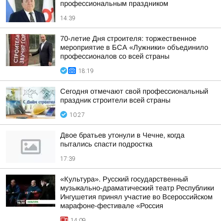
профессиональным праздником
14:39
70-летие Дня строителя: торжественное
мероприятие в БСА «Лужники» объединило
профессионалов со всей страны
18:19
Сегодня отмечают свой профессиональный
праздник строители всей страны
10:27
Двое братьев утонули в Чечне, когда
пытались спасти подростка
17:39
«Культура». Русский государственный
музыкально-драматический театр Республики
Ингушетия принял участие во Всероссийском
марафоне-фестивале «Россия
14:09