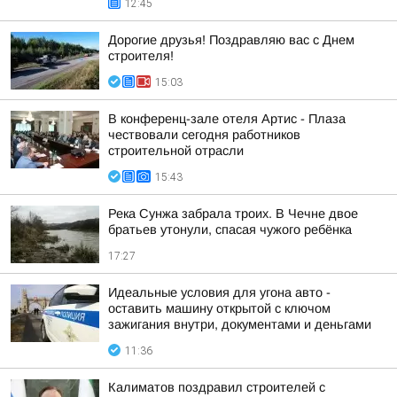
12:45
Дорогие друзья! Поздравляю вас с Днем
строителя!
15:03
В конференц-зале отеля Артис - Плаза
чествовали сегодня работников
строительной отрасли
15:43
Река Сунжа забрала троих. В Чечне двое
братьев утонули, спасая чужого ребёнка
17:27
Идеальные условия для угона авто -
оставить машину открытой с ключом
зажигания внутри, документами и деньгами
11:36
Калиматов поздравил строителей с