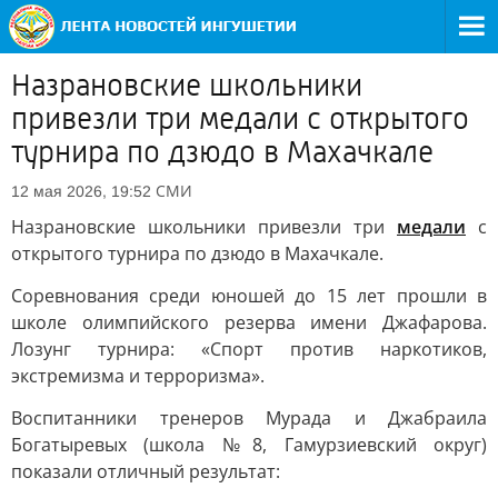
Назрановские школьники
привезли три медали с открытого
турнира по дзюдо в Махачкале
СМИ
12 мая 2026, 19:52
Назрановские школьники привезли три
медали
с
открытого турнира по дзюдо в Махачкале.
Соревнования среди юношей до 15 лет прошли в
школе олимпийского резерва имени Джафарова.
Лозунг турнира: «Спорт против наркотиков,
экстремизма и терроризма».
Воспитанники тренеров Мурада и Джабраила
Богатыревых (школа №8, Гамурзиевский округ)
показали отличный результат: