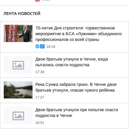
ЛЕНТА НОВОСТЕЙ
70-летие Дня строителя: торжественное
мероприятие в БСА «Лужники» объединило
профессионалов со всей страны
18:19
Двое братьев утонули в Чечне, когда
пытались спасти подростка
17:39
Река Сунжа забрала троих. В Чечне двое
братьев утонули, спасая чужого ребёнка
17:27
Двое братьев утонули при попытке спасти
подростка в Чечне
16:51