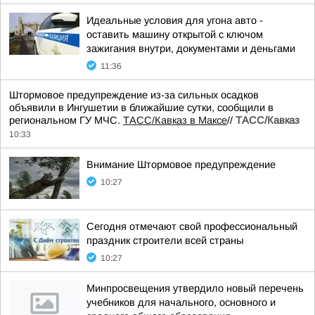
Идеальные условия для угона авто -
оставить машину открытой с ключом
зажигания внутри, документами и деньгами
11:36
Штормовое предупреждение из-за сильных осадков
объявили в Ингушетии в ближайшие сутки, сообщили в
региональном ГУ МЧС.
ТАСС/Кавказ в Максе
//
ТАСС/Кавказ
10:33
Внимание Штормовое предупреждение
10:27
Сегодня отмечают свой профессиональный
праздник строители всей страны
10:27
Минпросвещения утвердило новый перечень
учебников для начального, основного и