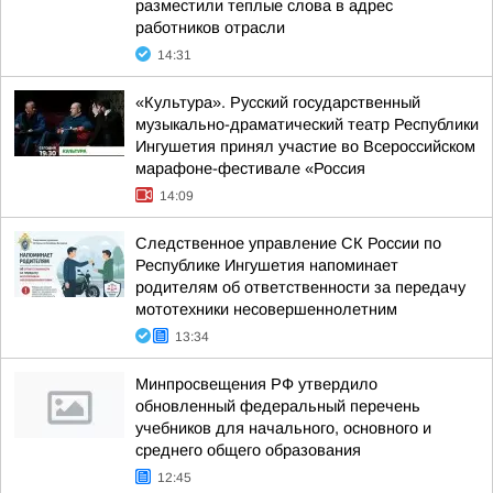
разместили теплые слова в адрес
работников отрасли
14:31
«Культура». Русский государственный
музыкально-драматический театр Республики
Ингушетия принял участие во Всероссийском
марафоне-фестивале «Россия
14:09
Следственное управление СК России по
Республике Ингушетия напоминает
родителям об ответственности за передачу
мототехники несовершеннолетним
13:34
Минпросвещения РФ утвердило
обновленный федеральный перечень
учебников для начального, основного и
среднего общего образования
12:45