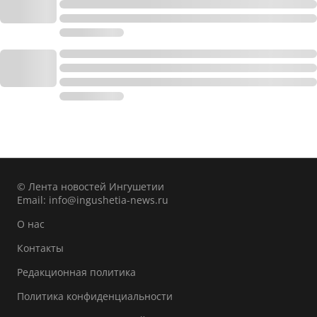
© Лента новостей Ингушетии
Email:
info@ingushetia-news.ru
О нас
Контакты
Редакционная политика
Политика конфиденциальности