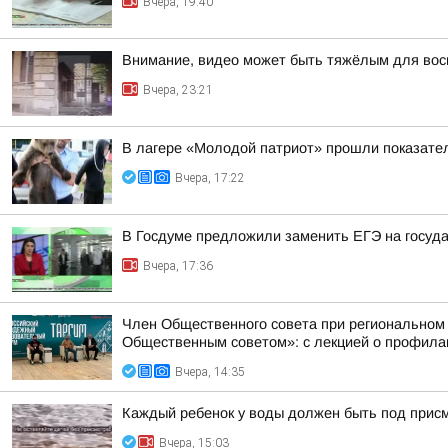
Вчера, 19:40
Внимание, видео может быть тяжёлым для вос
Вчера, 23:21
В лагере «Молодой патриот» прошли показател
Вчера, 17:22
В Госдуме предложили заменить ЕГЭ на госуд
Вчера, 17:36
Член Общественного совета при региональном
Общественным советом»: с лекцией о профилак
Вчера, 14:35
Каждый ребенок у воды должен быть под прис
Вчера, 15:03