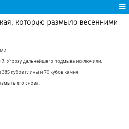
ская, которую размыло весенними
ми.
ый. Угрозу дальнейшего подмыва исключили.
385 кубов глины и 70 кубов камня.
азмыть его снова.