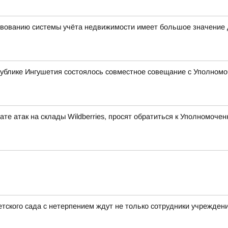
вованию системы учёта недвижимости имеет большое значение 
ублике Ингушетия состоялось совместное совещание с Уполномо
те атак на склады Wildberries, просят обратиться к Уполномоч
тского сада с нетерпением ждут не только сотрудники учреждени