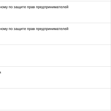
енному по защите прав предпринимателей
енному по защите прав предпринимателей
и