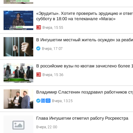
«Эрудиты». Хотите проверить эрудицию и ответ
субботу в 18:00 на телеканале «Магас»
Вчера, 15:55
В Ингушетии местный житель осужден за реаб
Вчера, 17:07
В российские вузы по квотам зачислено более 
Вчера, 15:36
Владимир Сластенин поздравил работников ст
Вчера, 13:25
Глава Ингушетии отметил работу Росреестра
Вчера, 22:00