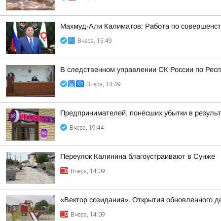
Махмуд-Али Калиматов: Работа по совершенст
Вчера, 15:49
В следственном управлении СК России по Респ
Вчера, 14:49
Предпринимателей, понёсших убытки в результа
Вчера, 19:44
Переулок Калинина благоустраивают в Сунже
Вчера, 14:09
«Вектор созидания». Открытия обновленного де
Вчера, 14:09