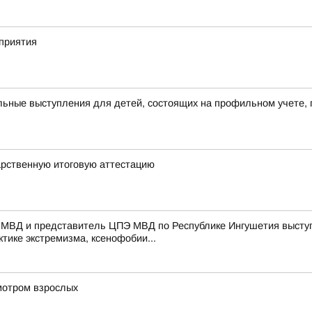
приятия
ьные выступления для детей, состоящих на профильном учете, 
арственную итоговую аттестацию
 МВД и представитель ЦПЭ МВД по Республике Ингушетия выступ
тике экстремизма, ксенофобии...
мотром взрослых