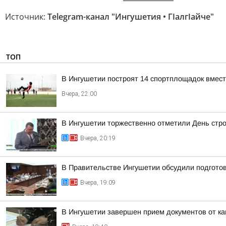
Источник:
Telegram-канал "Ингушетия • ГIалгIайче"
ТОП
В Ингушетии построят 14 спортплощадок вмест
Вчера, 22:00
В Ингушетии торжественно отметили День стр
Вчера, 20:19
В Правительстве Ингушетии обсудили подгото
Вчера, 19:09
В Ингушетии завершен прием документов от к