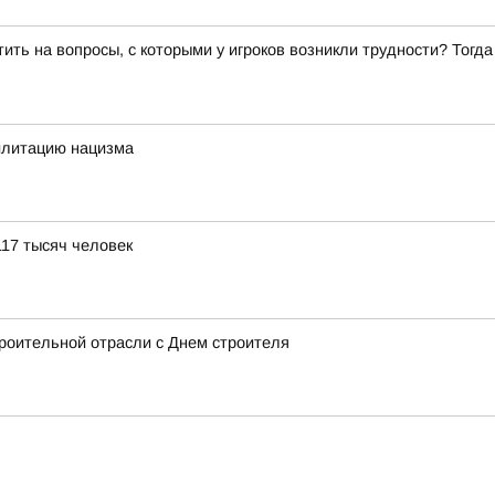
ить на вопросы, с которыми у игроков возникли трудности? Тогд
илитацию нацизма
117 тысяч человек
роительной отрасли с Днем строителя