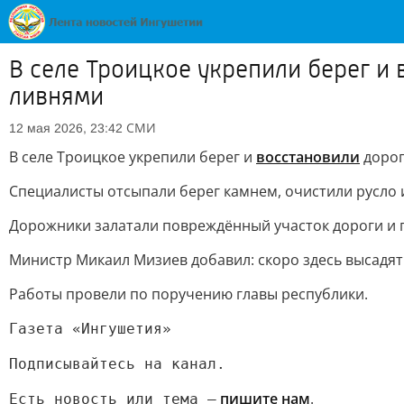
В селе Троицкое укрепили берег и
ливнями
СМИ
12 мая 2026, 23:42
В селе Троицкое укрепили берег и
восстановили
дорог
Специалисты отсыпали берег камнем, очистили русло 
Дорожники залатали повреждённый участок дороги и п
Министр Микаил Мизиев добавил: скоро здесь высадят 
Работы провели по поручению главы республики.
Газета «Ингушетия»
Подписывайтесь на канал.
пишите нам
.
Есть новость или тема —