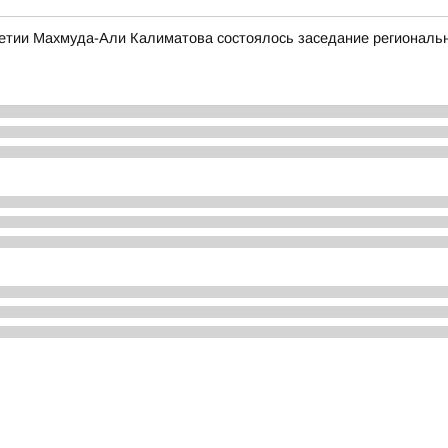
етии Махмуда-Али Калиматова состоялось заседание региональн