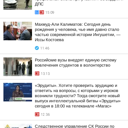
ДПС
15:09
Махмуд-Али Калиматов: Сегодня день
рождения у человека, чье имя давно стало
частью современной истории Ингушетии, —
Иссы Костоева
11:46
Российские вузы внедрят единую систему
вовлечения студентов в волонтерство
13:13
«Эрудиты». Хотите проверить эрудицию и
ответить на вопросы, с которыми у игроков
возникли трудности? Тогда смотрите новый
выпуск интеллектуальной битвы «Эрудиты»
сегодня в 18:00 на телеканале «Магас»
12:36
Следственное управление СК России по