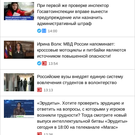
При первой же проверке инспектор
Госавтоинспекции вправе вынести
предупреждение или назначить
административный штраф
14:00
Ирина Волк: МВД России напоминает:
кроссовые мотоциклы и питбайки являются
источником повышенной опасности!
13:54
Российские вузы внедрят единую систему
вовлечения студентов в волонтерство
13:13
«Эрудиты». Хотите проверить эрудицию и
ответить на вопросы, с которыми у игроков
возникли трудности? Тогда смотрите новый
выпуск интеллектуальной битвы «Эрудиты»
сегодня в 18:00 на телеканале «Магас»
12:36