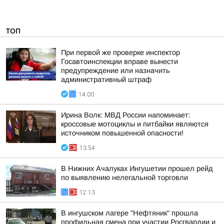
ТОП
При первой же проверке инспектор
Госавтоинспекции вправе вынести
предупреждение или назначить
административный штраф
14:00
Ирина Волк: МВД России напоминает:
кроссовые мотоциклы и питбайки являются
источником повышенной опасности!
13:54
В Нижних Ачалуках Ингушетии прошел рейд
по выявлению нелегальной торговли
12:13
В ингушском лагере "Нефтяник" прошла
профильная смена при участии Росгвардии и