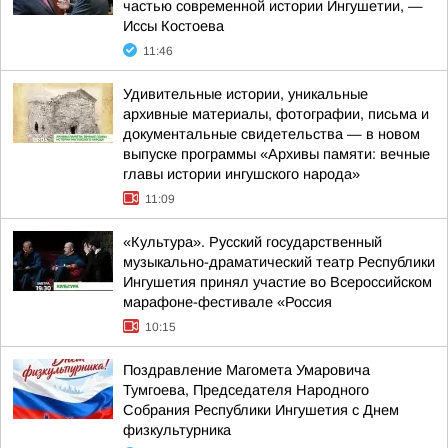
частью современной истории Ингушетии, —
Иссы Костоева
11:46
Удивительные истории, уникальные
архивные материалы, фотографии, письма и
документальные свидетельства — в новом
выпуске программы «Архивы памяти: вечные
главы истории ингушского народа»
11:09
«Культура». Русский государственный
музыкально-драматический театр Республики
Ингушетия принял участие во Всероссийском
марафоне-фестивале «Россия
10:15
Поздравление Магомета Умаровича
Тумгоева, Председателя Народного
Собрания Республики Ингушетия с Днем
физкультурника