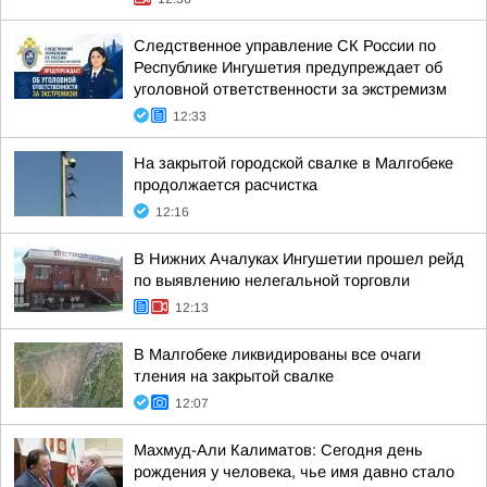
Следственное управление СК России по
Республике Ингушетия предупреждает об
уголовной ответственности за экстремизм
12:33
На закрытой городской свалке в Малгобеке
продолжается расчистка
12:16
В Нижних Ачалуках Ингушетии прошел рейд
по выявлению нелегальной торговли
12:13
В Малгобеке ликвидированы все очаги
тления на закрытой свалке
12:07
Махмуд-Али Калиматов: Сегодня день
рождения у человека, чье имя давно стало