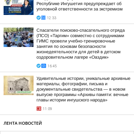
Республике Ингушетия предупреждает об
уголовной ответственности за экстремизм
12:33
Спасатели поисково-спасательного отряда
(ПСО) «Таргим» совместно с сотрудниками
ГИМС провели учебно-тренировочные
занятия по основам безопасности
жизнедеятельности для детей в детском
оздоровительном лагере «Оаздик»
16:45
Удивительные истории, уникальные архивные
материалы, фотографии, письма и
документальные свидетельства — в новом
выпуске программы «Архивы памяти: вечные
главы истории ингушского народа»
11:09
ЛЕНТА НОВОСТЕЙ