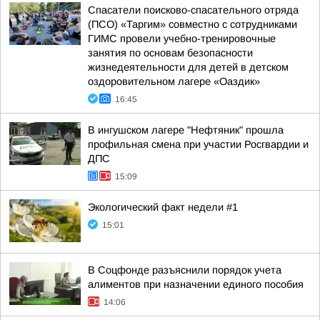
Спасатели поисково-спасательного отряда
(ПСО) «Таргим» совместно с сотрудниками
ГИМС провели учебно-тренировочные
занятия по основам безопасности
жизнедеятельности для детей в детском
оздоровительном лагере «Оаздик»
16:45
В ингушском лагере "Нефтяник" прошла
профильная смена при участии Росгвардии и
ДПС
15:09
Экологический факт недели #1
15:01
В Соцфонде разъяснили порядок учета
алиментов при назначении единого пособия
14:06