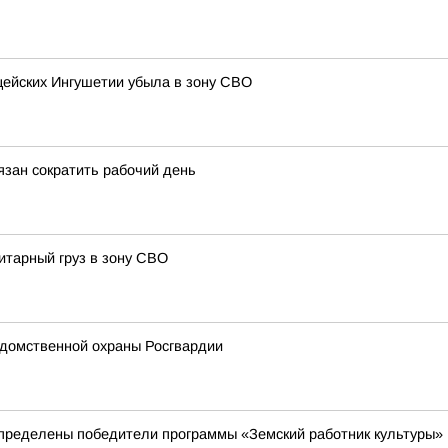
ицейских Ингушетии убыла в зону СВО
зан сократить рабочий день
итарный груз в зону СВО
домственной охраны Росгвардии
пределены победители программы «Земский работник культуры»