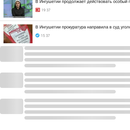
В Ингушетии продолжает действовать особый 
19:37
В Ингушетии прокуратура направила в суд уг
15:37