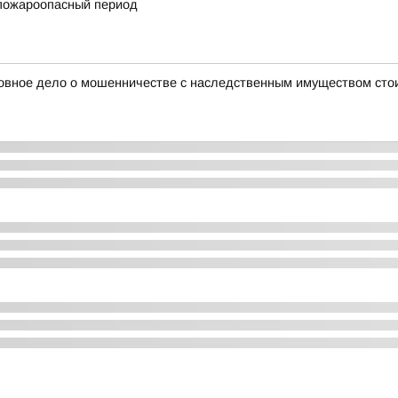
пожароопасный период
оловное дело о мошенничестве с наследственным имуществом ст