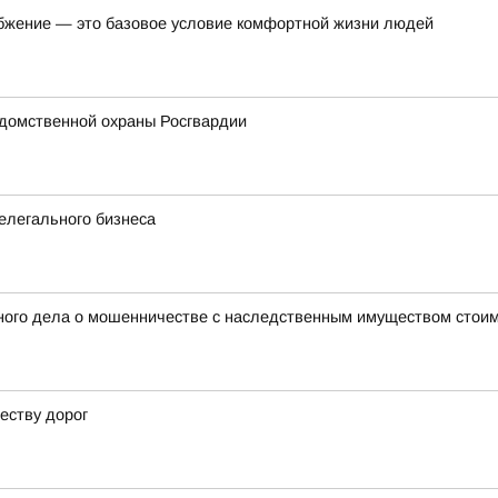
бжение — это базовое условие комфортной жизни людей
домственной охраны Росгвардии
елегального бизнеса
ного дела о мошенничестве с наследственным имуществом стоим
еству дорог