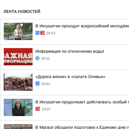
ЛЕНТА НОВОСТЕЙ
В Ингушетии проходит всероссийский молодёж
20:13
Информация по отключению воды!
20:11
«Дорога жизни» в «салате Оливье»
19:43
В Ингушетии продолжает действовать особый
19:37
В Магасе обсудили подготовку к Единому дню 