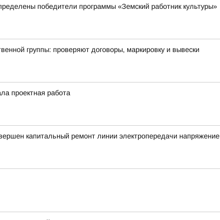
пределены победители программы «Земский работник культуры»
енной группы: проверяют договоры, маркировку и вывески
ала проектная работа
авершен капитальный ремонт линии электропередачи напряжение