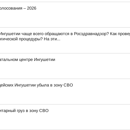
олосования – 2026
Ингушетии чаще всего обращаются в Росздравнадзор? Как прове
гической процедуры? На эти...
атальном центре Ингушетии
цейских Ингушетии убыла в зону СВО
итарный груз в зону СВО