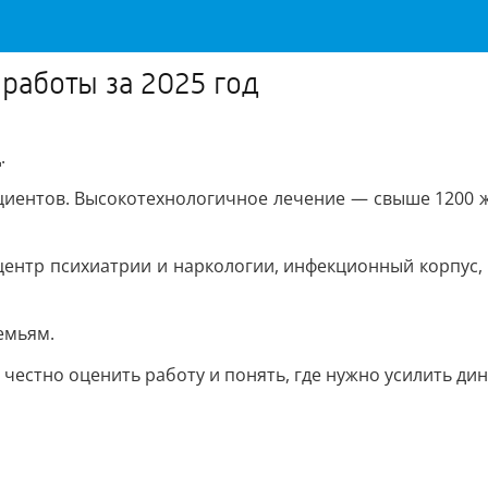
работы за 2025 год
.
иентов. Высокотехнологичное лечение — свыше 1200 ж
центр психиатрии и наркологии, инфекционный корпус,
емьям.
честно оценить работу и понять, где нужно усилить дин