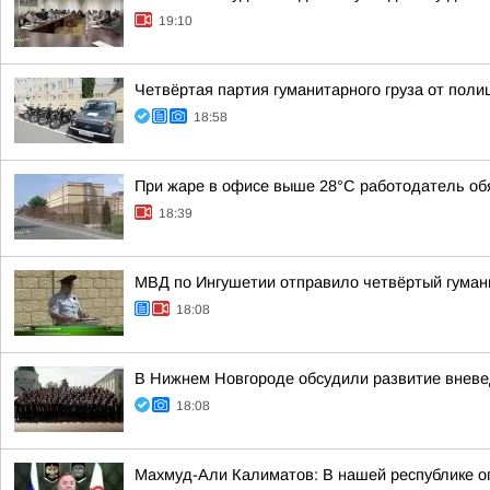
19:10
Четвёртая партия гуманитарного груза от пол
18:58
При жаре в офисе выше 28°C работодатель обя
18:39
МВД по Ингушетии отправило четвёртый гуман
18:08
В Нижнем Новгороде обсудили развитие вневе
18:08
Махмуд-Али Калиматов: В нашей республике о