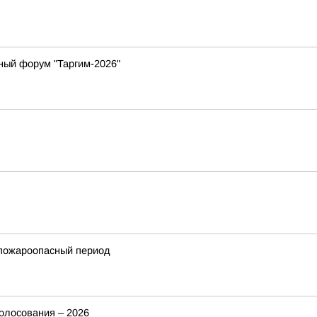
ный форум "Таргим-2026"
 пожароопасный период
голосования – 2026