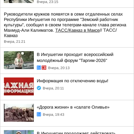
Вчера, 23:15
Руководители кружков появятся в семи отдаленных селах
Республики Ингушетия по программе "Земский работник
культуры", сообщил в своем телеграм-канале глава региона
Махмуд-Али Калиматов.
ТАСС/Кавказ в Максе
//
ТАСС/
Кавказ
Вчера, 21:21
В Ингушетии проходит всероссийский
молодёжный форум "Таргим-2026"
Вчера, 20:13
Информация по отключению воды!
Вчера, 20:11
«Дорога жизни» в «салате Оливье»
Вчера, 19:43
В Ингушетии продолжает действовать