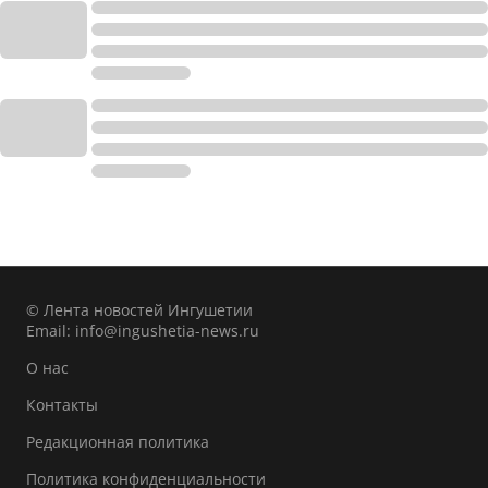
© Лента новостей Ингушетии
Email:
info@ingushetia-news.ru
О нас
Контакты
Редакционная политика
Политика конфиденциальности