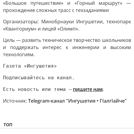
«Большое путешествие» и «Горный маршрут» —
прохождение сложных трасс с техзаданиями
Организаторы: Минобрнауки Ингушетии, технопарк
«Кванториум» и лицей «Олимп».
Цель — развить техническое творчество школьников
и поддержать интерес к инженерии и высоким
технологиям.
Газета «Ингушетия»
Подписывайтесь на канал.
пишите нам
.
Есть новость или тема —
Источник:
Telegram-канал "Ингушетия • ГIалгIайче"
ТОП