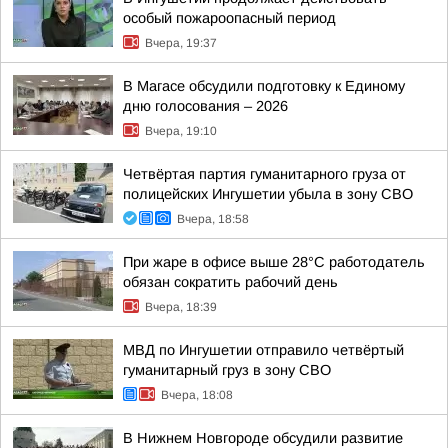
особый пожароопасный период
Вчера, 19:37
В Магасе обсудили подготовку к Единому
дню голосования – 2026
Вчера, 19:10
Четвёртая партия гуманитарного груза от
полицейских Ингушетии убыла в зону СВО
Вчера, 18:58
При жаре в офисе выше 28°C работодатель
обязан сократить рабочий день
Вчера, 18:39
МВД по Ингушетии отправило четвёртый
гуманитарный груз в зону СВО
Вчера, 18:08
В Нижнем Новгороде обсудили развитие