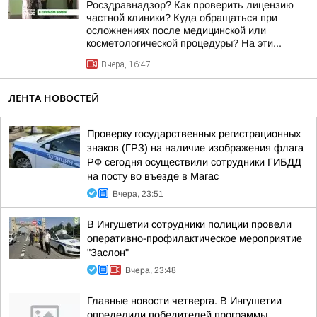
Росздравнадзор? Как проверить лицензию
частной клиники? Куда обращаться при
осложнениях после медицинской или
косметологической процедуры? На эти...
Вчера, 16:47
ЛЕНТА НОВОСТЕЙ
Проверку государственных регистрационных
знаков (ГРЗ) на наличие изображения флага
РФ сегодня осуществили сотрудники ГИБДД
на посту во въезде в Магас
Вчера, 23:51
В Ингушетии сотрудники полиции провели
оперативно-профилактическое мероприятие
"Заслон"
Вчера, 23:48
Главные новости четверга. В Ингушетии
определили победителей программы