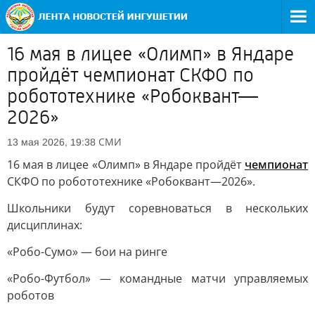
16 мая в лицее «Олимп» в Яндаре
пройдёт чемпионат СКФО по
робототехнике «Робоквант—
2026»
СМИ
13 мая 2026, 19:38
16 мая в лицее «Олимп» в Яндаре пройдёт
чемпионат
СКФО по робототехнике «Робоквант—2026».
Школьники будут соревноваться в нескольких
дисциплинах:
«Робо-Сумо» — бои на ринге
«Робо-Футбол» — командные матчи управляемых
роботов