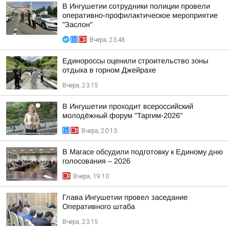
В Ингушетии сотрудники полиции провели
оперативно-профилактическое мероприятие
"Заслон"
Вчера, 23:48
Единороссы оценили строительство зоны
отдыха в горном Джейрахе
Вчера, 23:15
В Ингушетии проходит всероссийский
молодёжный форум "Таргим-2026"
Вчера, 20:13
В Магасе обсудили подготовку к Единому дню
голосования – 2026
Вчера, 19:10
Глава Ингушетии провел заседание
Оперативного штаба
Вчера, 23:15