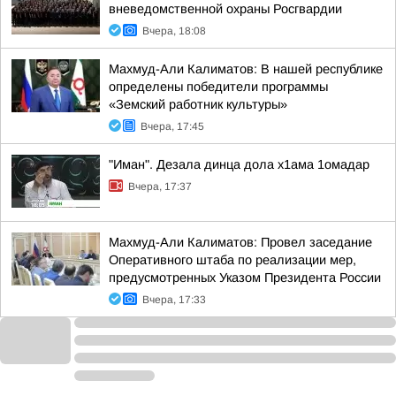
вневедомственной охраны Росгвардии
Вчера, 18:08
Махмуд-Али Калиматов: В нашей республике
определены победители программы
«Земский работник культуры»
Вчера, 17:45
"Иман". Дезала динца дола х1ама 1омадар
Вчера, 17:37
Махмуд-Али Калиматов: Провел заседание
Оперативного штаба по реализации мер,
предусмотренных Указом Президента России
Вчера, 17:33