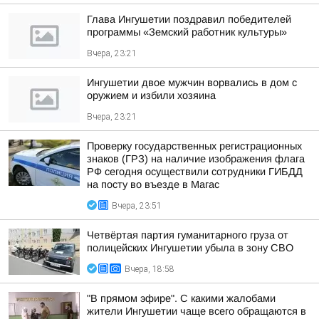
Глава Ингушетии поздравил победителей
программы «Земский работник культуры»
Вчера, 23:21
Ингушетии двое мужчин ворвались в дом с
оружием и избили хозяина
Вчера, 23:21
Проверку государственных регистрационных
знаков (ГРЗ) на наличие изображения флага
РФ сегодня осуществили сотрудники ГИБДД
на посту во въезде в Магас
Вчера, 23:51
Четвёртая партия гуманитарного груза от
полицейских Ингушетии убыла в зону СВО
Вчера, 18:58
"В прямом эфире". С какими жалобами
жители Ингушетии чаще всего обращаются в