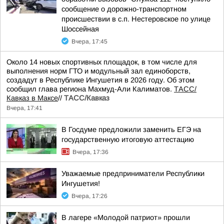
сообщение о дорожно-транспортном
происшествии в с.п. Нестеровское по улице
Шоссейная
Вчера, 17:45
Около 14 новых спортивных площадок, в том числе для
выполнения норм ГТО и модульный зал единоборств,
создадут в Республике Ингушетия в 2026 году. Об этом
сообщил глава региона Махмуд-Али Калиматов.
ТАСС/
Кавказ в Максе
//
ТАСС/Кавказ
Вчера, 17:41
В Госдуме предложили заменить ЕГЭ на
государственную итоговую аттестацию
Вчера, 17:36
Уважаемые предприниматели Республики
Ингушетия!
Вчера, 17:26
В лагере «Молодой патриот» прошли