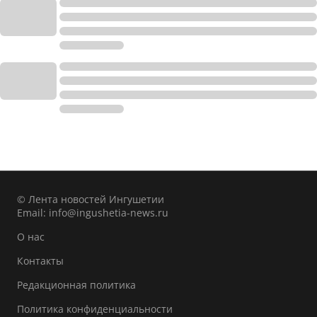
© Лента новостей Ингушетии
Email:
info@ingushetia-news.ru
О нас
Контакты
Редакционная политика
Политика конфиденциальности