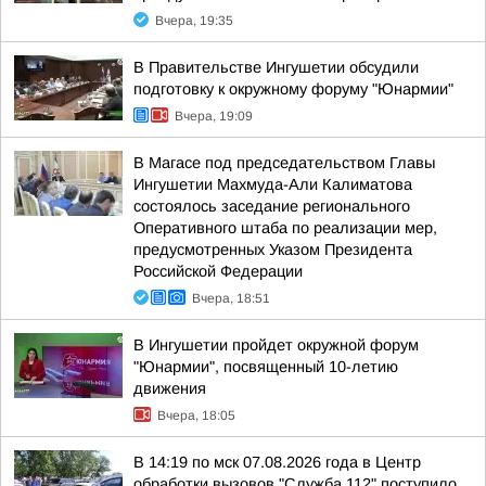
Вчера, 19:35
В Правительстве Ингушетии обсудили
подготовку к окружному форуму "Юнармии"
Вчера, 19:09
В Магасе под председательством Главы
Ингушетии Махмуда-Али Калиматова
состоялось заседание регионального
Оперативного штаба по реализации мер,
предусмотренных Указом Президента
Российской Федерации
Вчера, 18:51
В Ингушетии пройдет окружной форум
"Юнармии", посвященный 10-летию
движения
Вчера, 18:05
В 14:19 по мск 07.08.2026 года в Центр
обработки вызовов "Служба 112" поступило