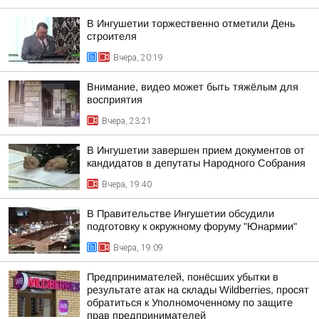
В Ингушетии торжественно отметили День
строителя
Вчера, 20:19
Внимание, видео может быть тяжёлым для
восприятия
Вчера, 23:21
В Ингушетии завершен прием документов от
кандидатов в депутаты Народного Собрания
Вчера, 19:40
В Правительстве Ингушетии обсудили
подготовку к окружному форуму "Юнармии"
Вчера, 19:09
Предпринимателей, понёсших убытки в
результате атак на склады Wildberries, просят
обратиться к Уполномоченному по защите
прав предпринимателей