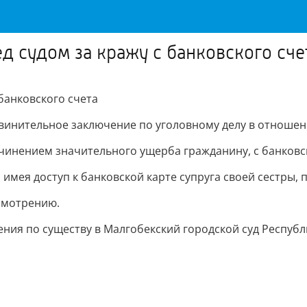
д судом за кражу с банковского сче
банковского счета
инительное заключение по уголовному делу в отношени
 причинением значительного ущерба гражданину, с банковс
имея доступ к банковской карте супруга своей сестры, п
смотрению.
ния по существу в Малгобекский городской суд Республ