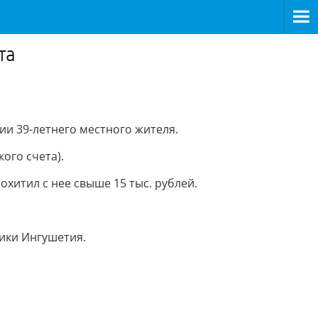
та
и 39-летнего местного жителя.
кого счета).
охитил с нее свыше 15 тыс. рублей.
ики Ингушетия.