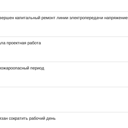
авершен капитальный ремонт линии электропередачи напряжение
ала проектная работа
пожароопасный период
зан сократить рабочий день