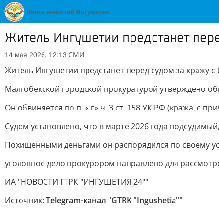
Житель Ингушетии предстанет пере
СМИ
14 мая 2026, 12:13
Житель Ингушетии предстанет перед судом за кражу с 
Малгобекской городской прокуратурой утверждено обв
Он обвиняется по п. « г» ч. 3 ст. 158 УК РФ (кража, с
Судом установлено, что в марте 2026 года подсудимый, 
Похищенными деньгами он распорядился по своему у
уголовное дело прокурором направлено для рассмотре
ИА "НОВОСТИ ГТРК "ИНГУШЕТИЯ 24""
Источник:
Telegram-канал "GTRK "Ingushetia""