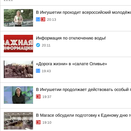
В Ингушетии проходит всероссийский молодёж
20:13
Информация по отключению воды!
20:11
«Дорога жизни» в «салате Оливье»
19:43
В Ингушетии продолжает действовать особый
19:37
В Магасе обсудили подготовку к Единому дню 
19:10