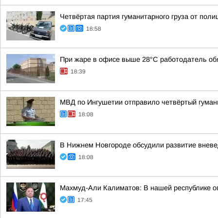
Четвёртая партия гуманитарного груза от пол
18:58
При жаре в офисе выше 28°C работодатель обя
18:39
МВД по Ингушетии отправило четвёртый гуман
18:08
В Нижнем Новгороде обсудили развитие вневе
18:08
Махмуд-Али Калиматов: В нашей республике о
17:45