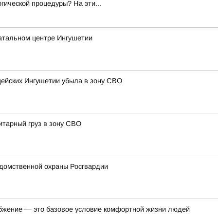
гической процедуры? На эти...
атальном центре Ингушетии
цейских Ингушетии убыла в зону СВО
итарный груз в зону СВО
домственной охраны Росгвардии
бжение — это базовое условие комфортной жизни людей