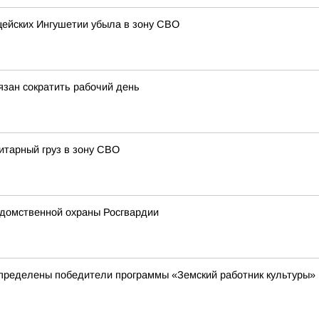
ицейских Ингушетии убыла в зону СВО
зан сократить рабочий день
итарный груз в зону СВО
домственной охраны Росгвардии
пределены победители программы «Земский работник культуры»