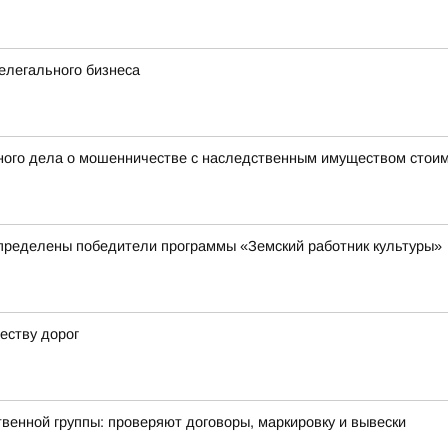
елегального бизнеса
ного дела о мошенничестве с наследственным имуществом стоим
пределены победители программы «Земский работник культуры»
еству дорог
енной группы: проверяют договоры, маркировку и вывески