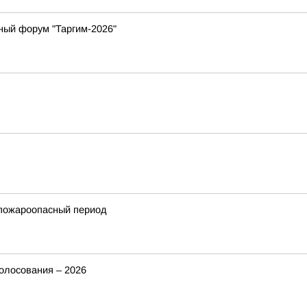
ный форум "Таргим-2026"
 пожароопасный период
голосования – 2026