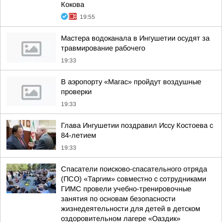
Кокова
19:55
Мастера водоканала в Ингушетии осудят за
травмирование рабочего
19:33
В аэропорту «Магас» пройдут воздушные
проверки
19:33
Глава Ингушетии поздравил Иссу Костоева с
84-летием
19:33
Спасатели поисково-спасательного отряда
(ПСО) «Таргим» совместно с сотрудниками
ГИМС провели учебно-тренировочные
занятия по основам безопасности
жизнедеятельности для детей в детском
оздоровительном лагере «Оаздик»