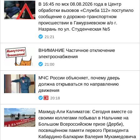
В 16:45 по мск 08.08.2026 года в Центр
обработки вызовов «Служба 112» поступило
сообщение о дорожно-транспортном
происшествии в Гамурзиевском а/о г.
Назрань по ул. Студенческая №5
21:21
ВНИМАНИЕ Частичное отключение
электроснабжения
21:00
МЧС России объясняет, почему дверь
должна открываться по направлению
движения
20:18
Махмуд-Али Калиматов: Сегодня вместе со
своими коллегами побывал в Нальчике на
Большом Всероссийском призе (Дерби),
посвящённом памяти первого Президента
Кабардино-Балкарии Валерия Мухамедовича