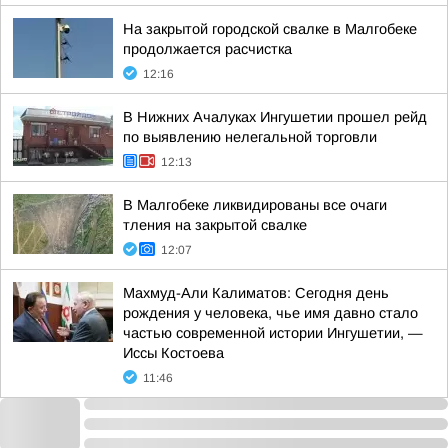
На закрытой городской свалке в Малгобеке
продолжается расчистка
12:16
В Нижних Ачалуках Ингушетии прошел рейд
по выявлению нелегальной торговли
12:13
В Малгобеке ликвидированы все очаги
тления на закрытой свалке
12:07
Махмуд-Али Калиматов: Сегодня день
рождения у человека, чье имя давно стало
частью современной истории Ингушетии, —
Иссы Костоева
11:46