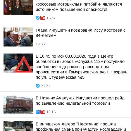
кроссовые мотоциклы и питбайки являются
источником повышенной опасности!
13:54
Глава Ингушетии поздравил Иссу Костоева с
84-летием
19:33
В 16:45 по мск 08.08.2026 года в Центр
обработки вызовов «Служба 112» поступило
сообщение о дорожно-транспортном
происшествии в Гамурзиевском а/о г. Назрань
по ул. Студенческая №5
21:21
В Нижних Ачалуках Ингушетии прошел рейд
по выявлению нелегальной торговли
12:13
В ингушском лагере "Нефтяник" прошла
профильная смена при участии Росгвардии и