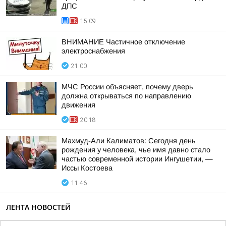
ДПС
15:09
ВНИМАНИЕ Частичное отключение
электроснабжения
21:00
МЧС России объясняет, почему дверь
должна открываться по направлению
движения
20:18
Махмуд-Али Калиматов: Сегодня день
рождения у человека, чье имя давно стало
частью современной истории Ингушетии, —
Иссы Костоева
11:46
ЛЕНТА НОВОСТЕЙ