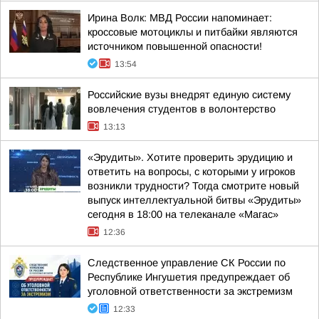
Ирина Волк: МВД России напоминает:
кроссовые мотоциклы и питбайки являются
источником повышенной опасности!
13:54
Российские вузы внедрят единую систему
вовлечения студентов в волонтерство
13:13
«Эрудиты». Хотите проверить эрудицию и
ответить на вопросы, с которыми у игроков
возникли трудности? Тогда смотрите новый
выпуск интеллектуальной битвы «Эрудиты»
сегодня в 18:00 на телеканале «Магас»
12:36
Следственное управление СК России по
Республике Ингушетия предупреждает об
уголовной ответственности за экстремизм
12:33