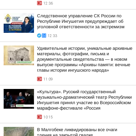
12:36
Следственное управление СК России по
Республике Ингушетия предупреждает об
уголовной ответственности за экстремизм
12:33
Удивительные истории, уникальные архивные
материалы, фотографии, письма и
документальные свидетельства — в новом
выпуске программы «Архивы памяти: вечные
главы истории ингушского народа»
11:09
«Культура». Русский государственный
музыкально-драматический театр Республики
Ингушетия принял участие во Всероссийском
марафоне-фестивале «Россия
10:15
В Малгобеке ликвидированы все очаги
тления на закрытой свалке