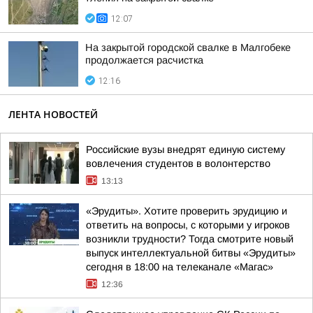
12:07
На закрытой городской свалке в Малгобеке
продолжается расчистка
12:16
ЛЕНТА НОВОСТЕЙ
Российские вузы внедрят единую систему
вовлечения студентов в волонтерство
13:13
«Эрудиты». Хотите проверить эрудицию и
ответить на вопросы, с которыми у игроков
возникли трудности? Тогда смотрите новый
выпуск интеллектуальной битвы «Эрудиты»
сегодня в 18:00 на телеканале «Магас»
12:36