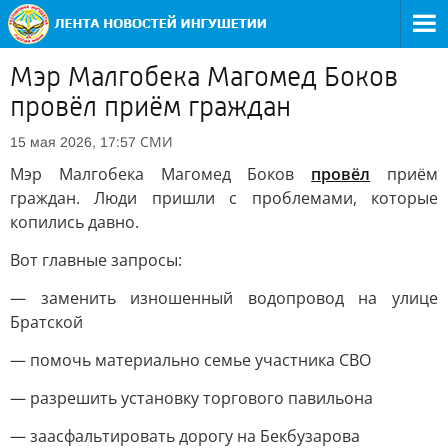
Мэр Малгобека Магомед Боков
провёл приём граждан
СМИ
15 мая 2026, 17:57
Мэр Малгобека Магомед Боков
провёл
приём
граждан. Люди пришли с проблемами, которые
копились давно.
Вот главные запросы:
— заменить изношенный водопровод на улице
Братской
— помочь материально семье участника СВО
— разрешить установку торгового павильона
— заасфальтировать дорогу на Бекбузарова