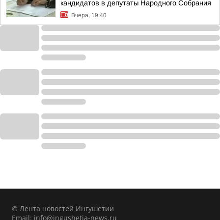
кандидатов в депутаты Народного Собрания
Вчера, 19:40
© Лента новостей Ингушетии
Email:
info@ingushetia-news.ru