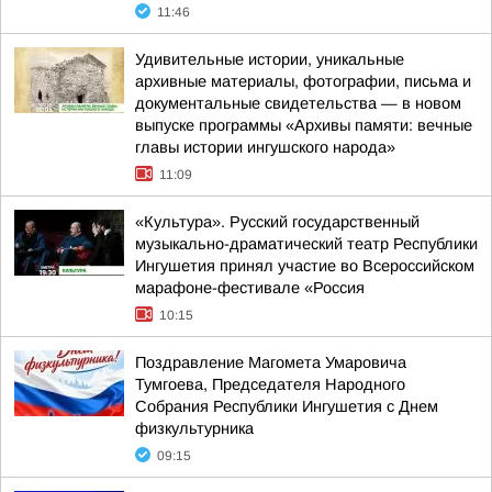
11:46
Удивительные истории, уникальные
архивные материалы, фотографии, письма и
документальные свидетельства — в новом
выпуске программы «Архивы памяти: вечные
главы истории ингушского народа»
11:09
«Культура». Русский государственный
музыкально-драматический театр Республики
Ингушетия принял участие во Всероссийском
марафоне-фестивале «Россия
10:15
Поздравление Магомета Умаровича
Тумгоева, Председателя Народного
Собрания Республики Ингушетия с Днем
физкультурника
09:15