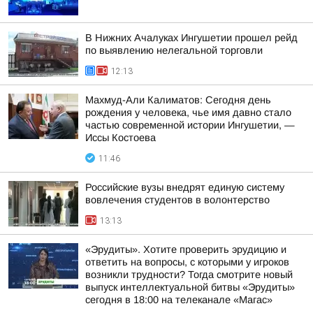
В Нижних Ачалуках Ингушетии прошел рейд
по выявлению нелегальной торговли
12:13
Махмуд-Али Калиматов: Сегодня день
рождения у человека, чье имя давно стало
частью современной истории Ингушетии, —
Иссы Костоева
11:46
Российские вузы внедрят единую систему
вовлечения студентов в волонтерство
13:13
«Эрудиты». Хотите проверить эрудицию и
ответить на вопросы, с которыми у игроков
возникли трудности? Тогда смотрите новый
выпуск интеллектуальной битвы «Эрудиты»
сегодня в 18:00 на телеканале «Магас»