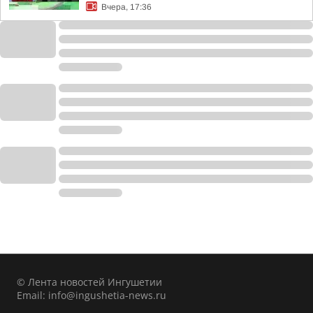
Вчера, 17:36
© Лента новостей Ингушетии
Email:
info@ingushetia-news.ru