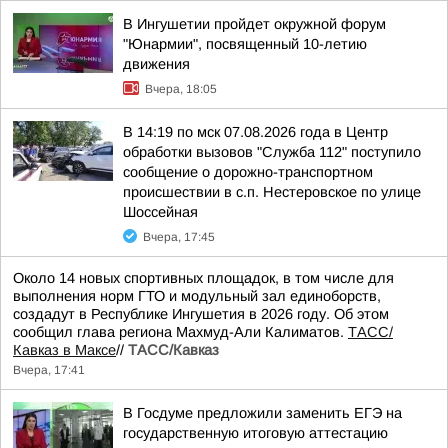
В Ингушетии пройдет окружной форум
"Юнармии", посвященный 10-летию
движения
Вчера, 18:05
В 14:19 по мск 07.08.2026 года в Центр
обработки вызовов "Служба 112" поступило
сообщение о дорожно-транспортном
происшествии в с.п. Нестеровское по улице
Шоссейная
Вчера, 17:45
Около 14 новых спортивных площадок, в том числе для
выполнения норм ГТО и модульный зал единоборств,
создадут в Республике Ингушетия в 2026 году. Об этом
сообщил глава региона Махмуд-Али Калиматов.
ТАСС/
Кавказ в Максе
//
ТАСС/Кавказ
Вчера, 17:41
В Госдуме предложили заменить ЕГЭ на
государственную итоговую аттестацию