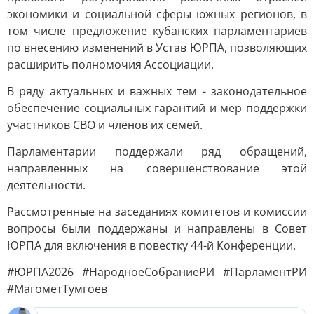
экономики и социальной сферы южных регионов, в
том числе предложение кубанских парламентариев
по внесению изменений в Устав ЮРПА, позволяющих
расширить полномочия Ассоциации.
В ряду актуальных и важных тем - законодательное
обеспечение социальных гарантий и мер поддержки
участников СВО и членов их семей.
Парламентарии поддержали ряд обращений,
направленных на совершенствование этой
деятельности.
Рассмотренные на заседаниях комитетов и комиссии
вопросы были поддержаны и направлены в Совет
ЮРПА для включения в повестку 44-й Конференции.
#ЮРПА2026 #НародноеСобраниеРИ #ПарламентРИ
#МагометТумгоев