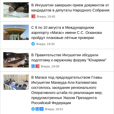
В Ингушетии завершен прием документов от
кандидатов в депутаты Народного Собрания
Вчера, 19:40
С 8 по 10 августа в Международном
аэропорту «Магас» имени С.С. Осканова
пройдут плановые лётные проверки
Вчера, 19:35
В Правительстве Ингушетии обсудили
подготовку к окружному форуму "Юнармии"
Вчера, 19:09
В Магасе под председательством Главы
Ингушетии Махмуда-Али Калиматова
состоялось заседание регионального
Оперативного штаба по реализации мер,
предусмотренных Указом Президента
Российской Федерации
Вчера, 18:51