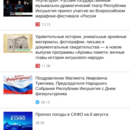
«Культура». Русский государственный
музыкально-драматический театр Республики
Ингушетия принял участие во Всероссийском
марафоне-фестивале «Россия
10:15
Удивительные истории, уникальные архивные
материалы, фотографии, письма и
документальные свидетельства — в новом
выпуске программы «Архивы памяти: вечные
главы истории ингушского народа»
11:09
Поздравление Магомета Умаровича
Тумгоева, Председателя Народного
Собрания Республики Ингушетия с Днем
физкультурника
09:15
Прогноз погоды в СКФО на 8 августа:
09:09