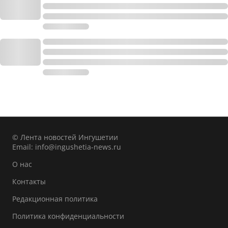
© Лента новостей Ингушетии
Email:
info@ingushetia-news.ru
О нас
Контакты
Редакционная политика
Политика конфиденциальности