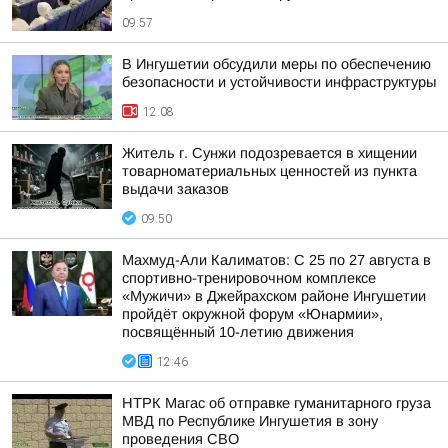
09:57
В Ингушетии обсудили меры по обеспечению
безопасности и устойчивости инфраструктуры
12:08
Житель г. Сунжи подозревается в хищении
товарноматериальных ценностей из пункта
выдачи заказов
09:50
Махмуд-Али Калиматов: С 25 по 27 августа в
спортивно-тренировочном комплексе
«Мужичи» в Джейрахском районе Ингушетии
пройдёт окружной форум «Юнармии»,
посвящённый 10-летию движения
12:46
НТРК Магас об отправке гуманитарного груза
МВД по Республике Ингушетия в зону
проведения СВО