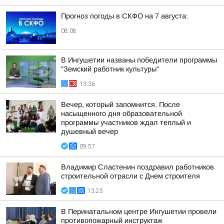
Прогноз погоды в СКФО на 7 августа:
08:08
В Ингушетии названы победители программы
"Земский работник культуры"
13:36
Вечер, который запомнится. После
насыщенного дня образовательной
программы участников ждал теплый и
душевный вечер
09:57
Владимир Сластенин поздравил работников
строительной отрасли с Днем строителя
13:25
В Перинатальном центре Ингушетии провели
противопожарный инструктаж