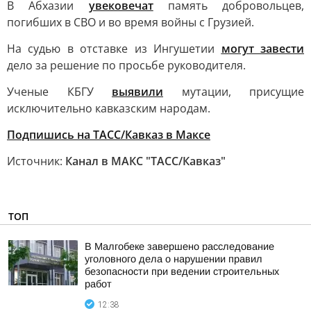
В Абхазии
увековечат
память добровольцев,
погибших в СВО и во время войны с Грузией.
На судью в отставке из Ингушетии
могут завести
дело за решение по просьбе руководителя.
Ученые КБГУ
выявили
мутации, присущие
исключительно кавказским народам.
Подпишись на ТАСС/Кавказ в Максе
Источник:
Канал в МАКС "ТАСС/Кавказ"
ТОП
В Малгобеке завершено расследование
уголовного дела о нарушении правил
безопасности при ведении строительных
работ
12:38