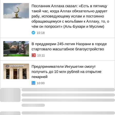
Посланник Аллаха сказал: «Есть в пятницу
такой час, когда Аллах обязательно дарует
рабу, исповедующему ислам и постоянно
обращающемуся с мольбами к Аллаху, то, о
чём он попросит» (Аль-Бухари и Муслим)
10:18
В преддверии 245-летия Назрани в городе
стартовало масштабное благоустройство
10:11
Предприниматели Ингушетии смогут
получить до 10 млн рублей на открытие
пекарней
10:00