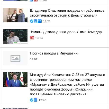
13:36
Владимир Сластенин поздравил работников
строительной отрасли с Днем строителя
13:25
"Иман". Дезала динца дола х1ама 1омадар
13:14
Прогноз погоды в Ингушетии:
13:07
Махмуд-Али Калиматов: С 25 по 27 августа в
спортивно-тренировочном комплексе
«Мужичи» в Джейрахском районе Ингушетии
пройдёт окружной форум «Юнармии»,
посвящённый 10-летию движения
12:46