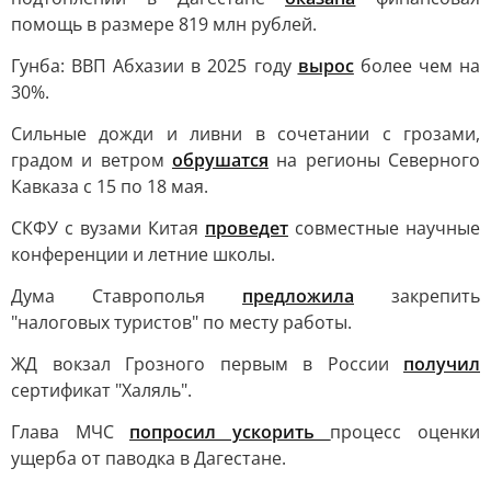
помощь в размере 819 млн рублей.
Гунба: ВВП Абхазии в 2025 году
вырос
более чем на
30%.
Сильные дожди и ливни в сочетании с грозами,
градом и ветром
обрушатся
на регионы Северного
Кавказа с 15 по 18 мая.
СКФУ с вузами Китая
проведет
совместные научные
конференции и летние школы.
Дума Ставрополья
предложила
закрепить
"налоговых туристов" по месту работы.
ЖД вокзал Грозного первым в России
получил
сертификат "Халяль".
Глава МЧС
попросил ускорить
процесс оценки
ущерба от паводка в Дагестане.