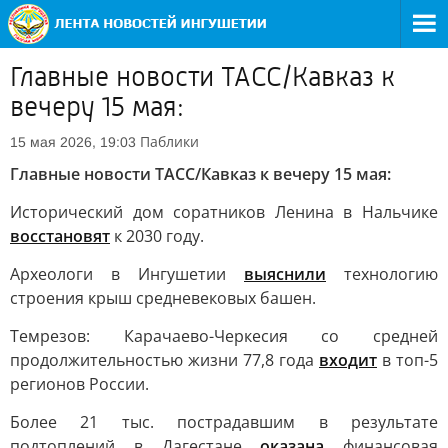
Главные новости ТАСС/Кавказ к
вечеру 15 мая:
Паблики
15 мая 2026, 19:03
Главные новости ТАСС/Кавказ к вечеру 15 мая:
Исторический дом соратников Ленина в Нальчике
восстановят
к 2030 году.
Археологи в Ингушетии
выяснили
технологию
строения крыш средневековых башен.
Темрезов: Карачаево-Черкесия со средней
продолжительностью жизни 77,8 года
входит
в топ-5
регионов России.
Более 21 тыс. пострадавшим в результате
подтоплений в Дагестане
оказана
финансовая