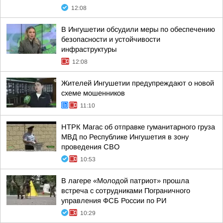
12:08
В Ингушетии обсудили меры по обеспечению
безопасности и устойчивости
инфраструктуры
12:08
Жителей Ингушетии предупреждают о новой
схеме мошенников
11:10
НТРК Магас об отправке гуманитарного груза
МВД по Республике Ингушетия в зону
проведения СВО
10:53
В лагере «Молодой патриот» прошла
встреча с сотрудниками Пограничного
управления ФСБ России по РИ
10:29