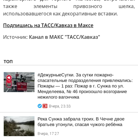
также элементы привозного шелка,
использовавшегося как декоративные вставки.
Подпишись на ТАСС/Кавказ в Максе
Источник:
Канал в МАКС "ТАСС/Кавказ"
ТОП
#ДежурныеСутки. За сутки пожарно-
спасательные подразделения привлекались:
Пожары — 1 раз: Пожар в г. Сунжа по ул.
Менделеева, № 46 произошло возгорание
нежилого вагончика
Вчера, 23:33
Река Сунжа забрала троих. В Чечне двое
братьев утонули, спасая чужого ребёнка
Вчера, 17:27