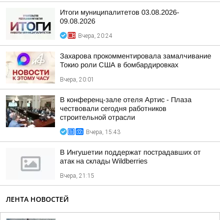
Итоги муниципалитетов 03.08.2026-
09.08.2026
Вчера, 20:24
Захарова прокомментировала замалчивание
Токио роли США в бомбардировках
Вчера, 20:01
В конференц-зале отеля Артис - Плаза
чествовали сегодня работников
строительной отрасли
Вчера, 15:43
В Ингушетии поддержат пострадавших от
атак на склады Wildberries
Вчера, 21:15
ЛЕНТА НОВОСТЕЙ