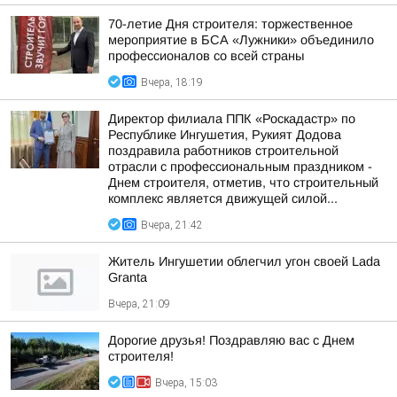
70-летие Дня строителя: торжественное
мероприятие в БСА «Лужники» объединило
профессионалов со всей страны
Вчера, 18:19
Директор филиала ППК «Роскадастр» по
Республике Ингушетия, Рукият Додова
поздравила работников строительной
отрасли с профессиональным праздником -
Днем строителя, отметив, что строительный
комплекс является движущей силой...
Вчера, 21:42
Житель Ингушетии облегчил угон своей Lada
Granta
Вчера, 21:09
Дорогие друзья! Поздравляю вас с Днем
строителя!
Вчера, 15:03