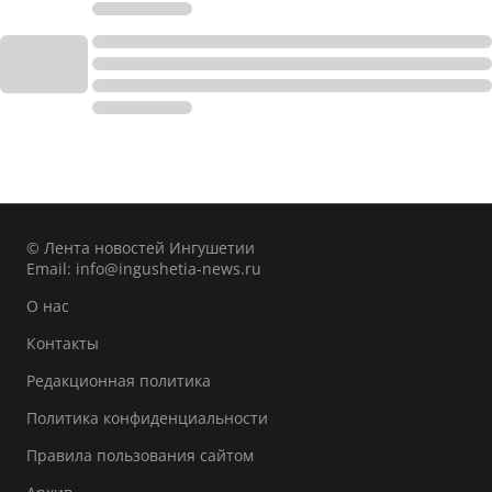
© Лента новостей Ингушетии
Email:
info@ingushetia-news.ru
О нас
Контакты
Редакционная политика
Политика конфиденциальности
Правила пользования сайтом