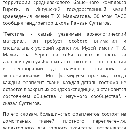
территории средневекового башенного комплекса
Гирети, в Ингушский государственный музей
краеведения имени Т. Х. Мальсагова. Об этом ТАСС
сообщил гендиректор школы Рамзан Султыгов.
"Текстиль - самый уязвимый археологический
материал, он требует особого внимания и
специальных условий хранения. Музей имени Т. Х.
Мальсагова берет на себя ответственность за
дальнейшую судьбу этих артефактов: от консервации
и реставрации до научного описания и
экспонирования. Мы формируем практику, когда
каждый фрагмент ткани, каждая деталь костюма не
остается в закрытых фондах экспедиций, а становится
достоянием общества и научного сообщества", -
сказал Султыгов.
По его словам, большинство фрагментов состоят из
домотканых тканей плотного переплетения,
характерного для горного ткачества, встречаются