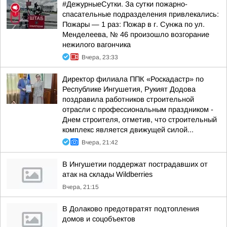
#ДежурныеСутки. За сутки пожарно-
спасательные подразделения привлекались:
Пожары — 1 раз: Пожар в г. Сунжа по ул.
Менделеева, № 46 произошло возгорание
нежилого вагончика
Вчера, 23:33
Директор филиала ППК «Роскадастр» по
Республике Ингушетия, Рукият Додова
поздравила работников строительной
отрасли с профессиональным праздником -
Днем строителя, отметив, что строительный
комплекс является движущей силой...
Вчера, 21:42
В Ингушетии поддержат пострадавших от
атак на склады Wildberries
Вчера, 21:15
В Долаково предотвратят подтопления
домов и соцобъектов