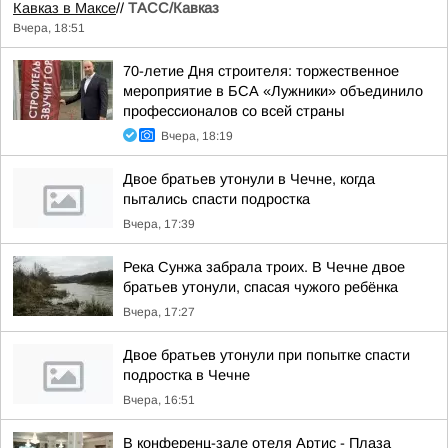
Кавказ в Максе
//
ТАСС/Кавказ
Вчера, 18:51
70-летие Дня строителя: торжественное
мероприятие в БСА «Лужники» объединило
профессионалов со всей страны
Вчера, 18:19
Двое братьев утонули в Чечне, когда
пытались спасти подростка
Вчера, 17:39
Река Сунжа забрала троих. В Чечне двое
братьев утонули, спасая чужого ребёнка
Вчера, 17:27
Двое братьев утонули при попытке спасти
подростка в Чечне
Вчера, 16:51
В конференц-зале отеля Артис - Плаза