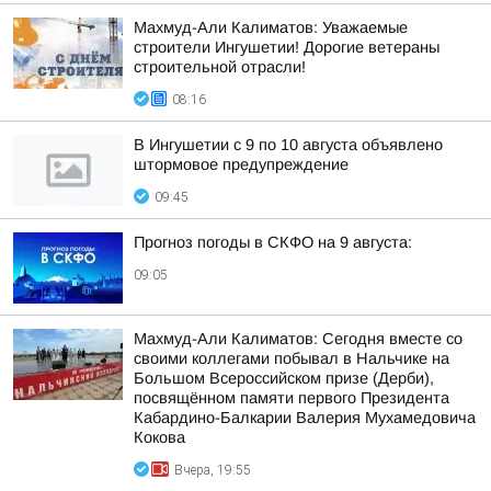
Махмуд-Али Калиматов: Уважаемые
строители Ингушетии! Дорогие ветераны
строительной отрасли!
08:16
В Ингушетии с 9 по 10 августа объявлено
штормовое предупреждение
09:45
Прогноз погоды в СКФО на 9 августа:
09:05
Махмуд-Али Калиматов: Сегодня вместе со
своими коллегами побывал в Нальчике на
Большом Всероссийском призе (Дерби),
посвящённом памяти первого Президента
Кабардино-Балкарии Валерия Мухамедовича
Кокова
Вчера, 19:55