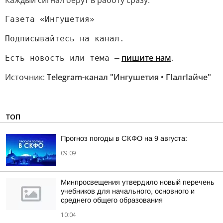
Каждый сигнал берут в работу сразу.
Газета «Ингушетия»
Подписывайтесь на канал.
пишите нам
.
Есть новость или тема —
Источник:
Telegram-канал "Ингушетия • ГIалгIайче"
ТОП
Прогноз погоды в СКФО на 9 августа:
09:09
Минпросвещения утвердило новый перечень
учебников для начального, основного и
среднего общего образования
10:04