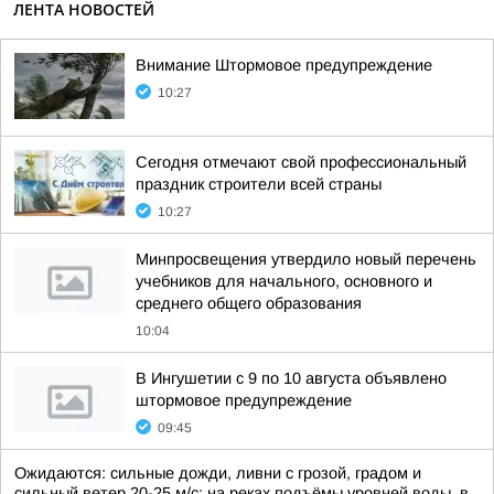
ЛЕНТА НОВОСТЕЙ
Внимание Штормовое предупреждение
10:27
Сегодня отмечают свой профессиональный
праздник строители всей страны
10:27
Минпросвещения утвердило новый перечень
учебников для начального, основного и
среднего общего образования
10:04
В Ингушетии с 9 по 10 августа объявлено
штормовое предупреждение
09:45
Ожидаются: сильные дожди, ливни с грозой, градом и
сильный ветер 20-25 м/с; на реках подъёмы уровней воды, в