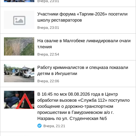
Вчера, 23:01
Участники форума «Таргим-2026» посетили
школу реставраторов
Вчера, 23:01
На свалке в Малгобеке ликвидировали очаги
тления
Вчера, 22:54
Работу криминалистов и спецназа показали
детям в Ингушетии
Вчера, 22:06
В 16:45 по мск 08.08.2026 года в Центр
обработки вызовов «Служба 112» поступило
сообщение о дорожно-транспортном
происшествии в Гамурзиевском а/о г.
Назрань по ул. Студенческая №5
Вчера, 21:21