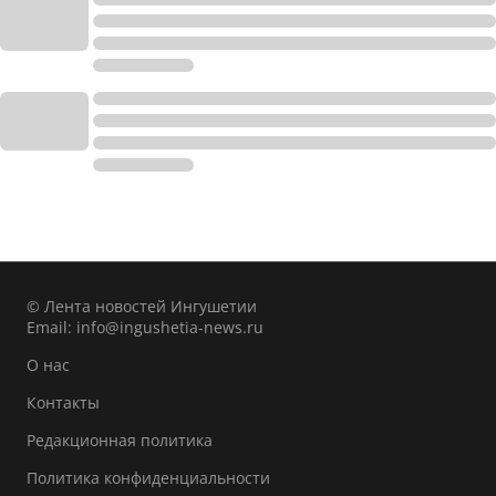
© Лента новостей Ингушетии
Email:
info@ingushetia-news.ru
О нас
Контакты
Редакционная политика
Политика конфиденциальности