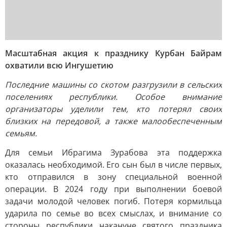
Масштабная акция к празднику Курбан Байрам
охватили всю Ингушетию
Последние машины со скотом разгрузили в сельских
поселениях республики. Особое внимание
организаторы уделили тем, кто потерял своих
близких на передовой, а также малообеспеченным
семьям.
Для семьи Ибрагима Зурабова эта поддержка
оказалась необходимой. Его сын был в числе первых,
кто отправился в зону специальной военной
операции. В 2024 году при выполнении боевой
задачи молодой человек погиб. Потеря кормильца
ударила по семье во всех смыслах, и внимание со
стороны республики накануне святого праздника