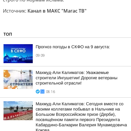
Источник:
Канал в МАКС "Магас ТВ"
ТОП
Прогноз погоды в СКФО на 9 августа:
09:09
Махмуд-Али Калиматов: Уважаемые
строители Ингушетии! Дорогие ветераны
строительной отрасли!
08:16
Махмуд-Али Калиматов: Сегодня вместе со
своими коллегами побывал в Нальчике на
Большом Всероссийском призе (Дерби),
посвящённом памяти первого Президента
Кабардино-Балкарии Валерия Мухамедовича
Кокова