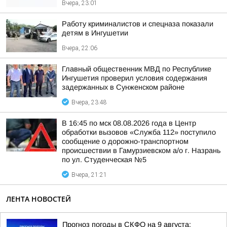
Вчера, 23:01
Работу криминалистов и спецназа показали
детям в Ингушетии
Вчера, 22:06
Главный общественник МВД по Республике
Ингушетия проверил условия содержания
задержанных в Сунженском районе
Вчера, 23:48
В 16:45 по мск 08.08.2026 года в Центр
обработки вызовов «Служба 112» поступило
сообщение о дорожно-транспортном
происшествии в Гамурзиевском а/о г. Назрань
по ул. Студенческая №5
Вчера, 21:21
ЛЕНТА НОВОСТЕЙ
Прогноз погоды в СКФО на 9 августа: