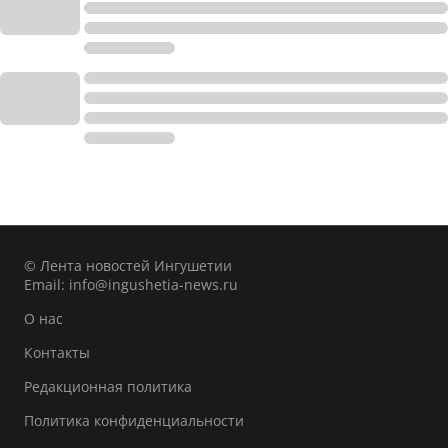
© Лента новостей Ингушетии
Email:
info@ingushetia-news.ru
О нас
Контакты
Редакционная политика
Политика конфиденциальности