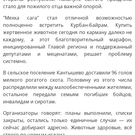
стало для пожилого отца важной опорой.
"Мехка сага" стал отличной возможностью
полноценно встретить Курбан-байрам. Купить
жертвенное животное сегодня по карману далеко не
каждому, а этот благотворительный марафон,
инициированный Главой региона и поддержанный
депутатами и меценатами, решает проблему
системно.
В сельское поселение Кантышево доставили 96 голов
мелкого рогатого скота. Половину из этого числа
распределили между малообеспеченными жителями,
остальное передали семьям погибших бойцов,
инвалидам и сиротам.
Организаторы говорят: планы выполнили, списки
закрыты, остались только единичные случаи — их
сейчас добирают адресно. Животные здоровые, всё
строго по нормам ислама.