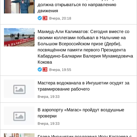
должна открываться по направлению
движения
Вчера, 20:18
Махмуд-Али Калиматов: Сегодня вместе со
своими коллегами побывал в Нальчике на
Большом Всероссийском призе (Дерби),
посвящённом памяти первого Президента
Кабардино-Балкарии Валерия Мухамедовича
Кокова
Вчера, 19:55
Мастера водоканала в Ингушетии осудят за
травмирование рабочего
Вчера, 19:33
В аэропорту «Магас» пройдут воздушные
проверки
Вчера, 19:33
Глава Ингушетии поздравил Иссу Костоева с