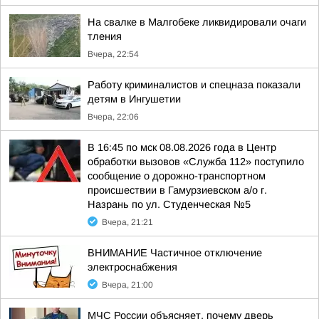
На свалке в Малгобеке ликвидировали очаги
тления
Вчера, 22:54
Работу криминалистов и спецназа показали
детям в Ингушетии
Вчера, 22:06
В 16:45 по мск 08.08.2026 года в Центр
обработки вызовов «Служба 112» поступило
сообщение о дорожно-транспортном
происшествии в Гамурзиевском а/о г.
Назрань по ул. Студенческая №5
Вчера, 21:21
ВНИМАНИЕ Частичное отключение
электроснабжения
Вчера, 21:00
МЧС России объясняет, почему дверь