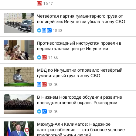
16:47
Четвёртая партия гуманитарного груза от
полицейских Ингушетии убыла в зону СВО
18:58
Противопожарный инструктаж провели в
перинатальном центре Ингушетии
14:33
МВД по Ингушетии отправило четвёртый
гуманитарный груз в зону СВО
18:08
В Нижнем Новгороде обсудили развитие
вневедомственной охраны Росгвардии
18:08
Махмуд-Али Калиматов: Надежное
электроснабжение — это базовое условие
комфортной жизни людей