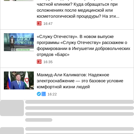
частной клиники? Куда обращаться при
осложнениях после медицинской или
косметологической процедуры? На эти...
16:47
«Служу Отечеству». В новом выпуске
программы «Служу Отечеству» расскажем о
формировании в Ингушетии добровольческих
отрядов «Барс»
16:35
Махмуд-Али Калиматов: Надежное
электроснабжение — это базовое условие
комфортной жизни людей
16:22