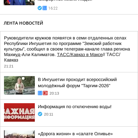
16:22
ЛЕНТА НОВОСТЕЙ
Руководители кружков появятся в семи отдаленных селах
Республики Ингушетия по программе "Земский работник
культуры", сообщил в своем телеграм-канале глава региона
Махмуд-Али Калиматов.
ТАСС/Кавказ в Максе
//
ТАСС/
Кавказ
21:21
В Ингушетии проходит всероссийский
молодёжный форум "Таргим-2026"
20:13
Информация по отключению воды!
20:11
«Дорога жизни» в «салате Оливье»