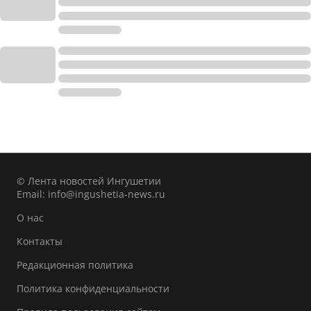
© Лента новостей Ингушетии
Email:
info@ingushetia-news.ru
О нас
Контакты
Редакционная политика
Политика конфиденциальности