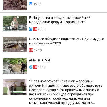
19:43
В Ингушетии проходит всероссийский
молодёжный форум "Таргим-2026"
20:13
В Магасе обсудили подготовку к Единому дню
голосования – 2026
19:10
#Мы_в_СМИ
12:18
"В прямом эфире". С какими жалобами
жители Ингушетии чаще всего обращаются в
Росздравнадзор? Как проверить лицензию
частной клиники? Куда обращаться при
осложнениях после медицинской или
косметологической процедуры? На эти...