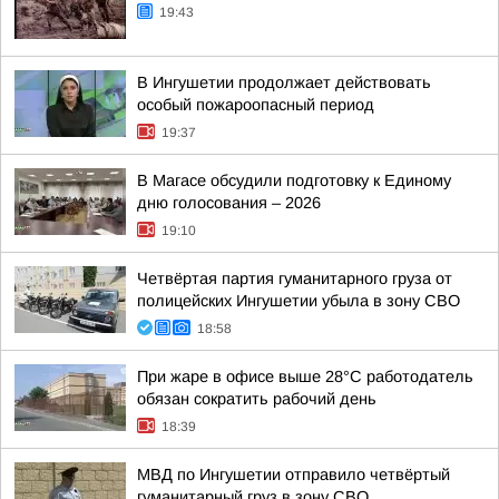
19:43
В Ингушетии продолжает действовать
особый пожароопасный период
19:37
В Магасе обсудили подготовку к Единому
дню голосования – 2026
19:10
Четвёртая партия гуманитарного груза от
полицейских Ингушетии убыла в зону СВО
18:58
При жаре в офисе выше 28°C работодатель
обязан сократить рабочий день
18:39
МВД по Ингушетии отправило четвёртый
гуманитарный груз в зону СВО