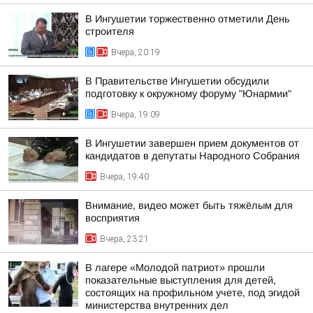
В Ингушетии торжественно отметили День
строителя
Вчера, 20:19
В Правительстве Ингушетии обсудили
подготовку к окружному форуму "Юнармии"
Вчера, 19:09
В Ингушетии завершен прием документов от
кандидатов в депутаты Народного Собрания
Вчера, 19:40
Внимание, видео может быть тяжёлым для
восприятия
Вчера, 23:21
В лагере «Молодой патриот» прошли
показательные выступления для детей,
состоящих на профильном учете, под эгидой
министерства внутренних дел