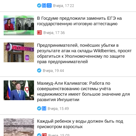
Вчера, 17:22
В Госдуме предложили заменить ЕГЭ на
государственную итоговую аттестацию
Вчера, 17:36
Предпринимателей, понёсших убытки в
результате атак на склады Wildberries, просят
обратиться к Уполномоченному по защите
прав предпринимателей
Вчера, 19:44
Махмуд-Али Калиматов: Работа по
совершенствованию системы учёта
недвижимости имеет большое значение для
развития Ингушетии
Вчера, 15:49
Каждый ребенок у воды должен быть под
присмотром взрослых
Вчера, 15:03