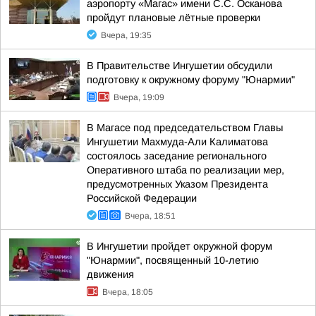
аэропорту «Магас» имени С.С. Осканова
пройдут плановые лётные проверки
Вчера, 19:35
В Правительстве Ингушетии обсудили
подготовку к окружному форуму "Юнармии"
Вчера, 19:09
В Магасе под председательством Главы
Ингушетии Махмуда-Али Калиматова
состоялось заседание регионального
Оперативного штаба по реализации мер,
предусмотренных Указом Президента
Российской Федерации
Вчера, 18:51
В Ингушетии пройдет окружной форум
"Юнармии", посвященный 10-летию
движения
Вчера, 18:05