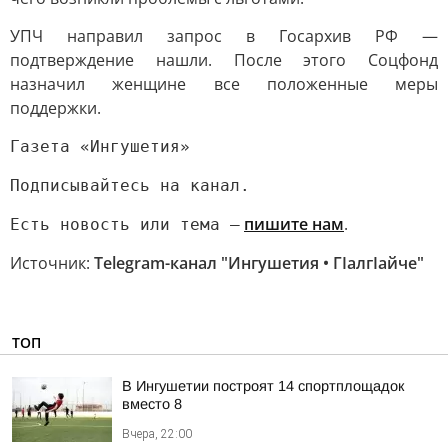
УПЧ направил запрос в Госархив РФ —
подтверждение нашли. После этого Соцфонд
назначил женщине все положенные меры
поддержки.
Газета «Ингушетия»
Подписывайтесь на канал.
пишите нам
.
Есть новость или тема —
Источник:
Telegram-канал "Ингушетия • ГIалгIайче"
ТОП
В Ингушетии построят 14 спортплощадок
вместо 8
Вчера, 22:00