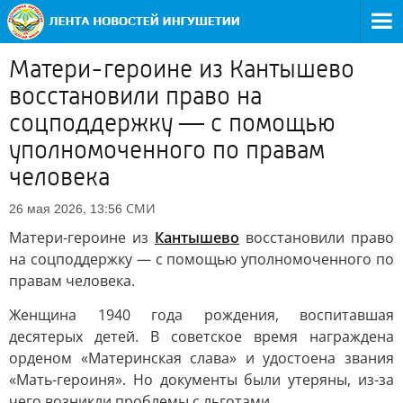
Матери-героине из Кантышево
восстановили право на
соцподдержку — с помощью
уполномоченного по правам
человека
СМИ
26 мая 2026, 13:56
Матери-героине из
Кантышево
восстановили право
на соцподдержку — с помощью уполномоченного по
правам человека.
Женщина 1940 года рождения, воспитавшая
десятерых детей. В советское время награждена
орденом «Материнская слава» и удостоена звания
«Мать-героиня». Но документы были утеряны, из-за
чего возникли проблемы с льготами.