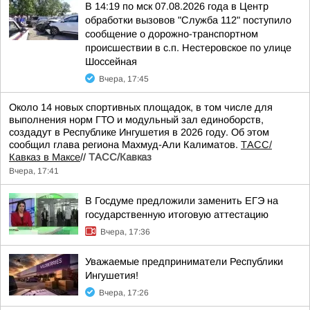
В 14:19 по мск 07.08.2026 года в Центр
обработки вызовов "Служба 112" поступило
сообщение о дорожно-транспортном
происшествии в с.п. Нестеровское по улице
Шоссейная
Вчера, 17:45
Около 14 новых спортивных площадок, в том числе для
выполнения норм ГТО и модульный зал единоборств,
создадут в Республике Ингушетия в 2026 году. Об этом
сообщил глава региона Махмуд-Али Калиматов.
ТАСС/
Кавказ в Максе
//
ТАСС/Кавказ
Вчера, 17:41
В Госдуме предложили заменить ЕГЭ на
государственную итоговую аттестацию
Вчера, 17:36
Уважаемые предприниматели Республики
Ингушетия!
Вчера, 17:26