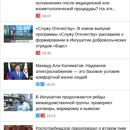
осложнениях после медицинской или
косметологической процедуры? На эти...
16:47
«Служу Отечеству». В новом выпуске
программы «Служу Отечеству» расскажем о
формировании в Ингушетии добровольческих
отрядов «Барс»
16:35
Махмуд-Али Калиматов: Надежное
электроснабжение — это базовое условие
комфортной жизни людей
16:22
В Ингушетии продолжаются рейды
межведомственной группы: проверяют
договоры, маркировку и вывески
16:12
Роспотребнадзор предупредил о втором пике