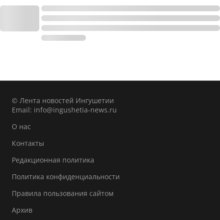
© Лента новостей Ингушетии
Email:
info@ingushetia-news.ru
О нас
Контакты
Редакционная политика
Политика конфиденциальности
Правила пользования сайтом
Архив