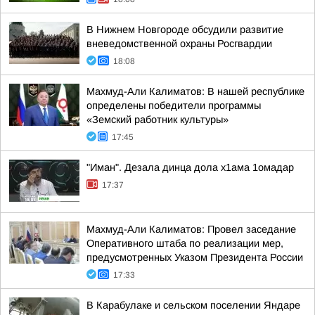
В Нижнем Новгороде обсудили развитие
вневедомственной охраны Росгвардии
18:08
Махмуд-Али Калиматов: В нашей республике
определены победители программы
«Земский работник культуры»
17:45
"Иман". Дезала динца дола х1ама 1омадар
17:37
Махмуд-Али Калиматов: Провел заседание
Оперативного штаба по реализации мер,
предусмотренных Указом Президента России
17:33
В Карабулаке и сельском поселении Яндаре