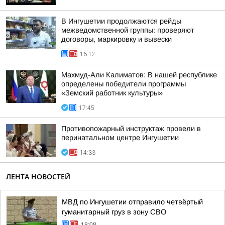
В Ингушетии продолжаются рейды
межведомственной группы: проверяют
договоры, маркировку и вывески
16:12
Махмуд-Али Калиматов: В нашей республике
определены победители программы
«Земский работник культуры»
17:45
Противопожарный инструктаж провели в
перинатальном центре Ингушетии
14:33
ЛЕНТА НОВОСТЕЙ
МВД по Ингушетии отправило четвёртый
гуманитарный груз в зону СВО
18:08