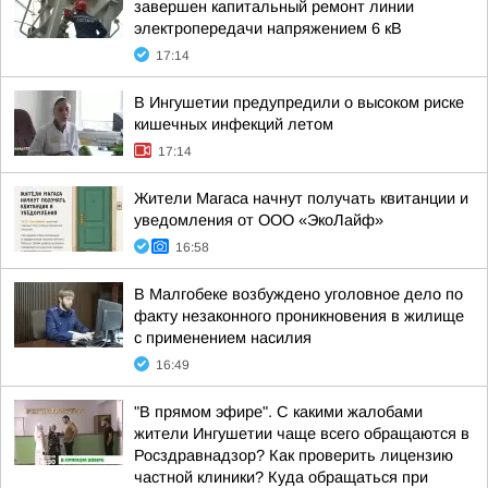
завершен капитальный ремонт линии
электропередачи напряжением 6 кВ
17:14
В Ингушетии предупредили о высоком риске
кишечных инфекций летом
17:14
Жители Магаса начнут получать квитанции и
уведомления от ООО «ЭкоЛайф»
16:58
В Малгобеке возбуждено уголовное дело по
факту незаконного проникновения в жилище
с применением насилия
16:49
"В прямом эфире". С какими жалобами
жители Ингушетии чаще всего обращаются в
Росздравнадзор? Как проверить лицензию
частной клиники? Куда обращаться при