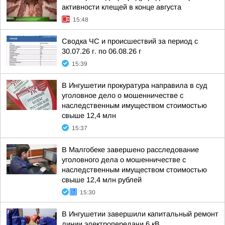
активности клещей в конце августа
15:48
Сводка ЧС и происшествий за период с
30.07.26 г. по 06.08.26 г
15:39
В Ингушетии прокуратура направила в суд
уголовное дело о мошенничестве с
наследственным имуществом стоимостью
свыше 12,4 млн
15:37
В Малгобеке завершено расследование
уголовного дела о мошенничестве с
наследственным имуществом стоимостью
свыше 12,4 млн рублей
15:30
В Ингушетии завершили капитальный ремонт
линии электропередачи 6 кВ,