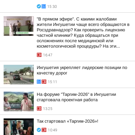
15:30
"В прямом эфире". С какими жалобами
жители Ингушетии чаще всего обращаются в
Росздравнадзор? Как проверить лицензию
частной клиники? Куда обращаться при
осложнениях после медицинской или
косметологической процедуры? На эти...
16:47
Ингушетия укрепляет лидерские позиции по
качеству дорог
15:11
На форуме "Таргим-2026" в Ингушетии
стартовала проектная работа
13:25
Так стартовал «Таргим-2026»!
10:49