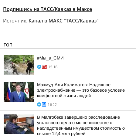
Подпишись на ТАСС/Кавказ в Максе
Источник:
Канал в МАКС "ТАСС/Кавказ"
ТОП
#Мы_в_СМИ
12:18
Махмуд-Али Калиматов: Надежное
электроснабжение — это базовое условие
комфортной жизни людей
16:22
В Малгобеке завершено расследование
уголовного дела о мошенничестве с
наследственным имуществом стоимостью
свыше 12,4 млн рублей