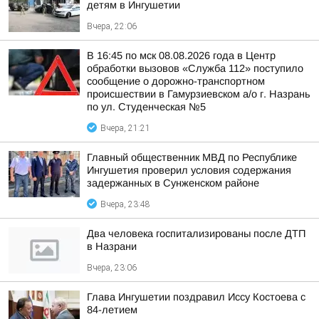
детям в Ингушетии
Вчера, 22:06
В 16:45 по мск 08.08.2026 года в Центр
обработки вызовов «Служба 112» поступило
сообщение о дорожно-транспортном
происшествии в Гамурзиевском а/о г. Назрань
по ул. Студенческая №5
Вчера, 21:21
Главный общественник МВД по Республике
Ингушетия проверил условия содержания
задержанных в Сунженском районе
Вчера, 23:48
Два человека госпитализированы после ДТП
в Назрани
Вчера, 23:06
Глава Ингушетии поздравил Иссу Костоева с
84-летием