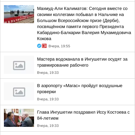
Махмуд-Али Калиматов: Сегодня вместе со
своими коллегами побывал в Нальчике на
Большом Всероссийском призе (Дерби),
посвящённом памяти первого Президента
Кабардино-Балкарии Валерия Мухамедовича
Кокова
Вчера, 19:55
Мастера водоканала в Ингушетии осудят за
травмирование рабочего
Вчера, 19:33
В аэропорту «Магас» пройдут воздушные
проверки
Вчера, 19:33
Глава Ингушетии поздравил Иссу Костоева с
84-летием
Вчера, 19:33