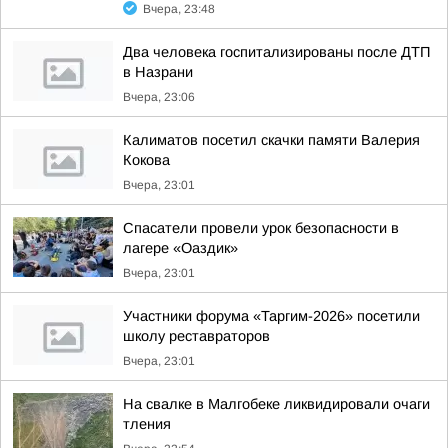
Вчера, 23:48
Два человека госпитализированы после ДТП
в Назрани
Вчера, 23:06
Калиматов посетил скачки памяти Валерия
Кокова
Вчера, 23:01
Спасатели провели урок безопасности в
лагере «Оаздик»
Вчера, 23:01
Участники форума «Таргим-2026» посетили
школу реставраторов
Вчера, 23:01
На свалке в Малгобеке ликвидировали очаги
тления