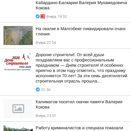
Кабардино-Балкарии Валерия Мухамедовича
Кокова
Вчера, 19:55
На свалке в Малгобеке ликвидировали очаги
тления
Вчера, 22:54
Дорогие строители!. От всей души
поздравляем вас с профессиональным
праздником — Днём строителя! И особенно
приятно в этом году отметить, что празднику
исполняется 70 лет! За эти семь десятилетий
строительная отрасль прошла...
01:36
Калиматов посетил скачки памяти Валерия
Кокова
Вчера, 23:01
Работу криминалистов и спецназа показали