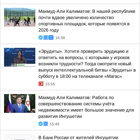
Махмуд-Али Калиматов: В нашей республике
почти вдвое увеличено количество
спортивных площадок, которые появятся в
2026 году
16:38
«Эрудиты». Хотите проверить эрудицию и
ответить на вопросы, с которыми у игроков
возникли трудности? Тогда смотрите новый
выпуск интеллектуальной битвы «Эрудиты» в
субботу в 18:00 на телеканале «Магас»
15:55
Махмуд-Али Калиматов: Работа по
совершенствованию системы учёта
недвижимости имеет большое значение для
развития Ингушетии
15:49
В Банк России от жителей Ингушетии