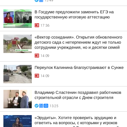
15:49
В Госдуме предложили заменить ЕГЭ на
государственную итоговую аттестацию
17:36
«Вектор созидания». Открытия обновленного
детского сада с нетерпением ждут не только
сотрудники учреждения, но и десятки семей
14:09
Переулок Калинина благоустраивают в Сунже
14:09
Владимир Сластенин поздравил работников
строительной отрасли с Днем строителя
13:25
«Эрудиты». Хотите проверить эрудицию и
ответить на вопросы, с которыми у игроков