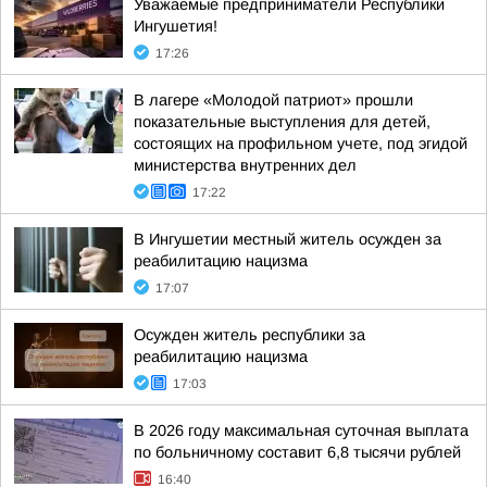
Уважаемые предприниматели Республики
Ингушетия!
17:26
В лагере «Молодой патриот» прошли
показательные выступления для детей,
состоящих на профильном учете, под эгидой
министерства внутренних дел
17:22
В Ингушетии местный житель осужден за
реабилитацию нацизма
17:07
Осужден житель республики за
реабилитацию нацизма
17:03
В 2026 году максимальная суточная выплата
по больничному составит 6,8 тысячи рублей
16:40