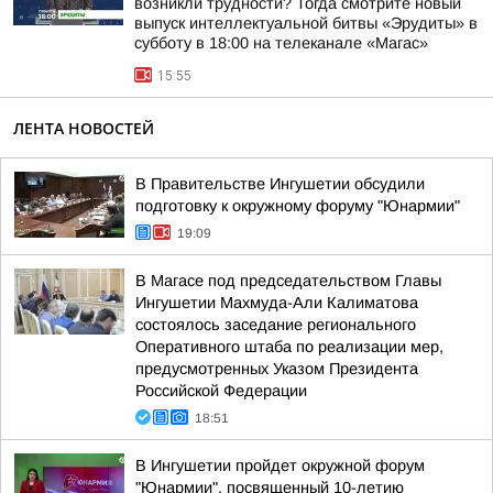
возникли трудности? Тогда смотрите новый
выпуск интеллектуальной битвы «Эрудиты» в
субботу в 18:00 на телеканале «Магас»
15:55
ЛЕНТА НОВОСТЕЙ
В Правительстве Ингушетии обсудили
подготовку к окружному форуму "Юнармии"
19:09
В Магасе под председательством Главы
Ингушетии Махмуда-Али Калиматова
состоялось заседание регионального
Оперативного штаба по реализации мер,
предусмотренных Указом Президента
Российской Федерации
18:51
В Ингушетии пройдет окружной форум
"Юнармии", посвященный 10-летию