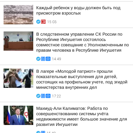
Каждый ребенок у воды должен быть под
присмотром взрослых
15:03
В следственном управлении СК России по
Республике Ингушетия состоялось
совместное совещание с Уполномоченным по
правам человека в Республике Ингушетия
14:49
В лагере «Молодой патриот» прошли
показательные выступления для детей,
состоящих на профильном учете, под эгидой
министерства внутренних дел
17:22
Махмуд-Али Калиматов: Работа по
совершенствованию системы учёта
недвижимости имеет большое значение для
развития Ингушетии