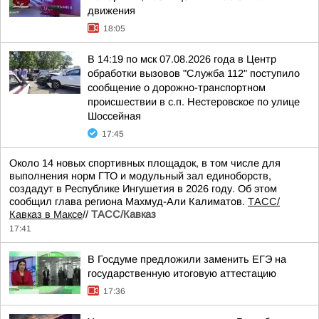
движения
18:05
В 14:19 по мск 07.08.2026 года в Центр
обработки вызовов "Служба 112" поступило
сообщение о дорожно-транспортном
происшествии в с.п. Нестеровское по улице
Шоссейная
17:45
Около 14 новых спортивных площадок, в том числе для
выполнения норм ГТО и модульный зал единоборств,
создадут в Республике Ингушетия в 2026 году. Об этом
сообщил глава региона Махмуд-Али Калиматов.
ТАСС/
Кавказ в Максе
//
ТАСС/Кавказ
17:41
В Госдуме предложили заменить ЕГЭ на
государственную итоговую аттестацию
17:36