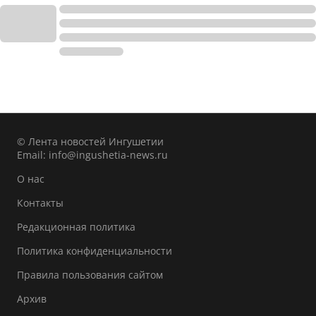
© Лента новостей Ингушетии
Email:
info@ingushetia-news.ru
О нас
Контакты
Редакционная политика
Политика конфиденциальности
Правила пользования сайтом
Архив