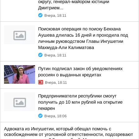
округу, генерал-майором юстиции
Дмитрием...
Вчера, 18:11
Поисковая операция по поиску Бекхана
Аушева длилась 16 дней и проходила под
личным руководством Главы Ингушетии
Махмуда-Али Калиматова
Вчера, 18:11
Путин подписал закон об уведомлениях
россиян о выданных кредитах
Вчера, 18:11
Предприниматели республики смогут
получить до 10 млн рублей на открытие
пекарен
Вчера, 18:06
Адвоката из Ингушетии, который обещал помочь с
освобождением от уголовной ответственности, подозревают