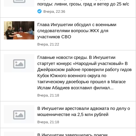
погоды: ливни, грозы, град и ветер до 25 м/с
Вчера, 22:36
Глава Ингушетии обсудил с военными
следователями вопросы ЖКХ для
участников СВО
Вчера, 21:22
Главные новости среды. В Ингушетии
стартует конкурс «Народный участковый» В
Джейрахском районе проверили работу гидов
Кубок Южного военного округа по
тактическому двоеборью прошел в Магасе
Ислам Абадиев возглавил филиал...
Вчера, 21:18
В Ингушетии арестовали адвоката по делу о
мошенничестве на 2,5 млн рублей
Вчера, 21:18
В Ингушетии завершились поиски