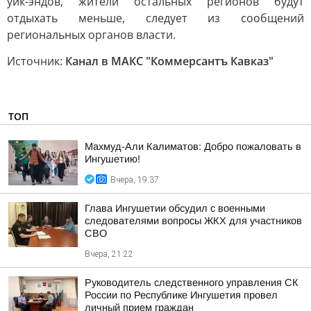
уик-эндов, жители остальных регионов будут
отдыхать меньше, следует из сообщений
региональных органов власти.
Источник:
Канал в МАКС "Коммерсантъ Кавказ"
ТОП
Махмуд-Али Калиматов: Добро пожаловать в
Ингушетию!
Вчера, 19:37
Глава Ингушетии обсудил с военными
следователями вопросы ЖКХ для участников
СВО
Вчера, 21:22
Руководитель следственного управления СК
России по Республике Ингушетия провел
личный прием граждан