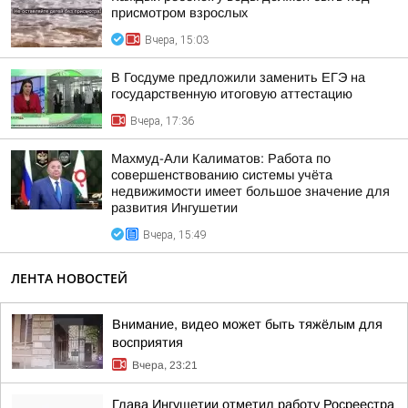
присмотром взрослых
Вчера, 15:03
В Госдуме предложили заменить ЕГЭ на
государственную итоговую аттестацию
Вчера, 17:36
Махмуд-Али Калиматов: Работа по
совершенствованию системы учёта
недвижимости имеет большое значение для
развития Ингушетии
Вчера, 15:49
ЛЕНТА НОВОСТЕЙ
Внимание, видео может быть тяжёлым для
восприятия
Вчера, 23:21
Глава Ингушетии отметил работу Росреестра