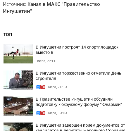
Источник:
Канал в МАКС "Правительство
Ингушетии"
ТОП
В Ингушетии построят 14 спортплощадок
вместо 8
Вчера, 22:00
В Ингушетии торжественно отметили День
строителя
Вчера, 20:19
В Правительстве Ингушетии обсудили
подготовку к окружному форуму "Юнармии"
Вчера, 19:09
В Ингушетии завершен прием документов от
кандидатов в депутаты Народного Собрания