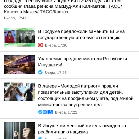
создадут в Республике Ингушетия в 2026 году. Об этом
сообщил глава региона Махмуд-Али Калиматов.
ТАСС/
Кавказ в Максе
//
ТАСС/Кавказ
Вчера, 17:41
В Госдуме предложили заменить ЕГЭ на
государственную итоговую аттестацию
Вчера, 17:36
Уважаемые предприниматели Республики
Ингушетия!
Вчера, 17:26
В лагере «Молодой патриот» прошли
показательные выступления для детей,
состоящих на профильном учете, под эгидой
министерства внутренних дел
Вчера, 17:22
В Ингушетии местный житель осужден за
реабилитацию нацизма