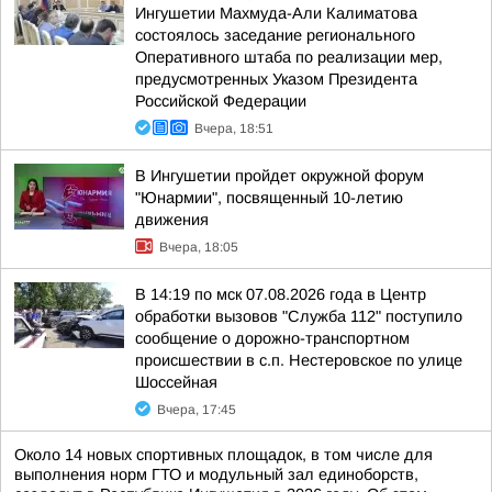
Ингушетии Махмуда-Али Калиматова
состоялось заседание регионального
Оперативного штаба по реализации мер,
предусмотренных Указом Президента
Российской Федерации
Вчера, 18:51
В Ингушетии пройдет окружной форум
"Юнармии", посвященный 10-летию
движения
Вчера, 18:05
В 14:19 по мск 07.08.2026 года в Центр
обработки вызовов "Служба 112" поступило
сообщение о дорожно-транспортном
происшествии в с.п. Нестеровское по улице
Шоссейная
Вчера, 17:45
Около 14 новых спортивных площадок, в том числе для
выполнения норм ГТО и модульный зал единоборств,