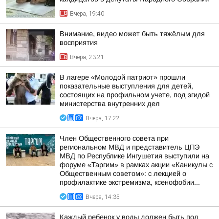
Вчера, 19:40
Внимание, видео может быть тяжёлым для
восприятия
Вчера, 23:21
В лагере «Молодой патриот» прошли
показательные выступления для детей,
состоящих на профильном учете, под эгидой
министерства внутренних дел
Вчера, 17:22
Член Общественного совета при
региональном МВД и представитель ЦПЭ
МВД по Республике Ингушетия выступили на
форуме «Таргим» в рамках акции «Каникулы с
Общественным советом»: с лекцией о
профилактике экстремизма, ксенофобии...
Вчера, 14:35
Каждый ребенок у воды должен быть под