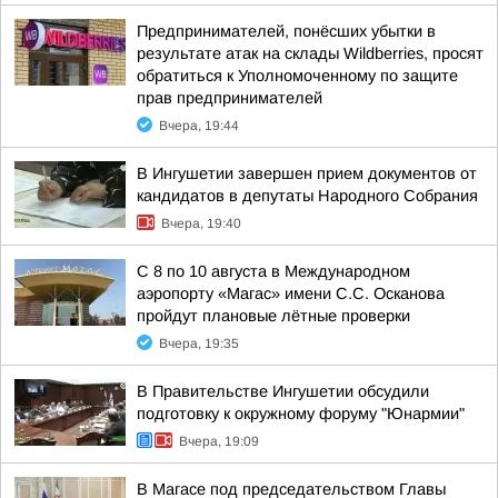
Предпринимателей, понёсших убытки в
результате атак на склады Wildberries, просят
обратиться к Уполномоченному по защите
прав предпринимателей
Вчера, 19:44
В Ингушетии завершен прием документов от
кандидатов в депутаты Народного Собрания
Вчера, 19:40
С 8 по 10 августа в Международном
аэропорту «Магас» имени С.С. Осканова
пройдут плановые лётные проверки
Вчера, 19:35
В Правительстве Ингушетии обсудили
подготовку к окружному форуму "Юнармии"
Вчера, 19:09
В Магасе под председательством Главы