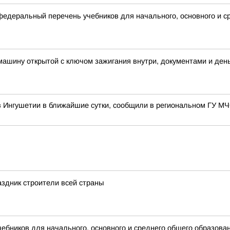
деральный перечень учебников для начального, основного и с
 машину открытой с ключом зажигания внутри, документами и ден
в Ингушетии в ближайшие сутки, сообщили в региональном ГУ М
здник строители всей страны
бников для начального, основного и среднего общего образова