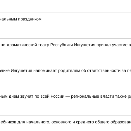
ональным праздником
ьно-драматический театр Республики Ингушетия принял участие
блике Ингушетия напоминает родителям об ответственности за 
ым днем звучат по всей России — региональные власти также р
бников для начального, основного и среднего общего образова