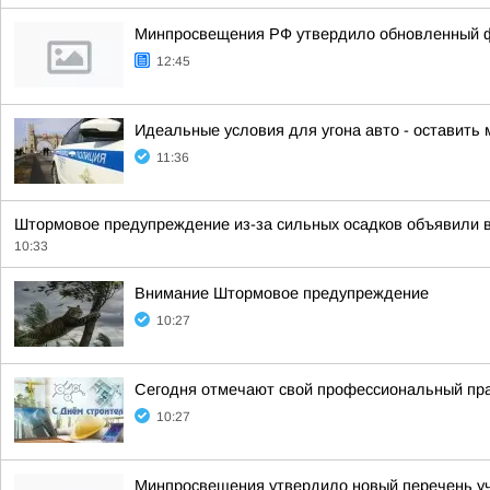
Минпросвещения РФ утвердило обновленный фе
12:45
Идеальные условия для угона авто - оставить
11:36
Штормовое предупреждение из-за сильных осадков объявили 
10:33
Внимание Штормовое предупреждение
10:27
Сегодня отмечают свой профессиональный пра
10:27
Минпросвещения утвердило новый перечень уче