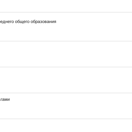
еднего общего образования
ьгами