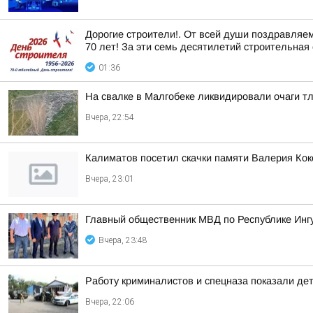
Дорогие строители!. От всей души поздравляе
70 лет! За эти семь десятилетий строительная 
01:36
На свалке в Малгобеке ликвидировали очаги т
Вчера, 22:54
Калиматов посетил скачки памяти Валерия Кок
Вчера, 23:01
Главный общественник МВД по Республике Инг
Вчера, 23:48
Работу криминалистов и спецназа показали де
Вчера, 22:06