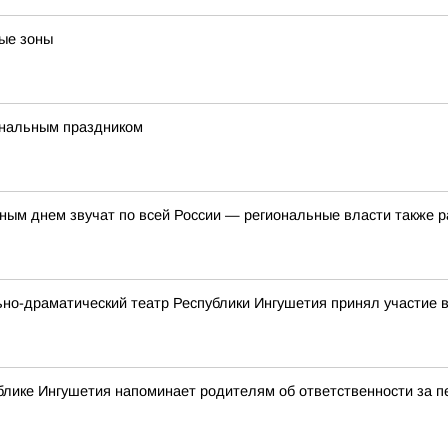
ые зоны
ональным праздником
ым днем звучат по всей России — региональные власти также р
ьно-драматический театр Республики Ингушетия принял участие
блике Ингушетия напоминает родителям об ответственности за 