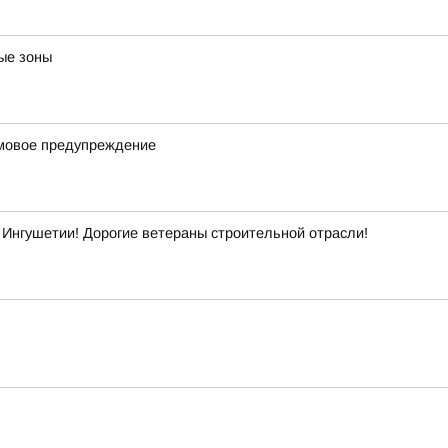
ые зоны
рмовое предупреждение
Ингушетии! Дорогие ветераны строительной отрасли!