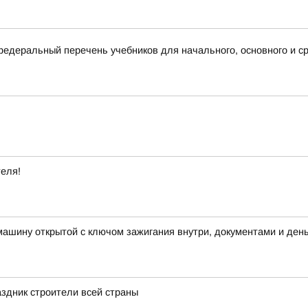
деральный перечень учебников для начального, основного и ср
теля!
машину открытой с ключом зажигания внутри, документами и ден
здник строители всей страны