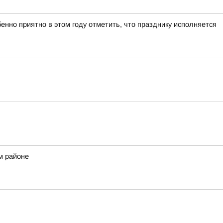
нно приятно в этом году отметить, что празднику исполняется
м районе