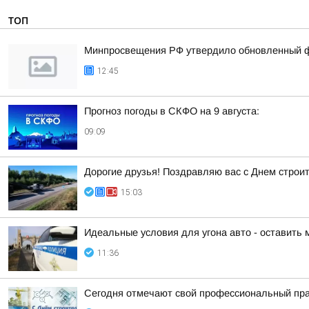
ТОП
Минпросвещения РФ утвердило обновленный фе
12:45
Прогноз погоды в СКФО на 9 августа:
09:09
Дорогие друзья! Поздравляю вас с Днем строи
15:03
Идеальные условия для угона авто - оставить 
11:36
Сегодня отмечают свой профессиональный пра