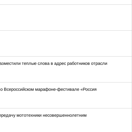
азместили теплые слова в адрес работников отрасли
 во Всероссийском марафоне-фестивале «Россия
передачу мототехники несовершеннолетним