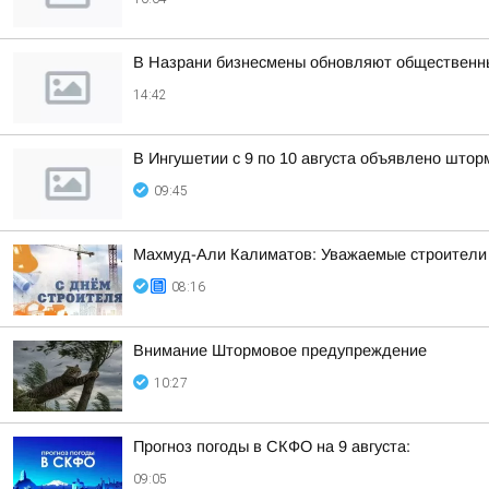
В Назрани бизнесмены обновляют общественн
14:42
В Ингушетии с 9 по 10 августа объявлено што
09:45
Махмуд-Али Калиматов: Уважаемые строители 
08:16
Внимание Штормовое предупреждение
10:27
Прогноз погоды в СКФО на 9 августа:
09:05