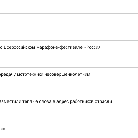
 во Всероссийском марафоне-фестивале «Россия
передачу мототехники несовершеннолетним
азместили теплые слова в адрес работников отрасли
ния