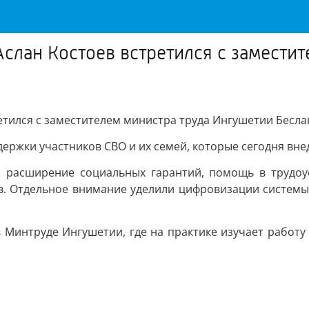
Аслан Костоев встретился с замести
етился с заместителем министра труда Ингушетии Бесл
ержки участников СВО и их семей, которые сегодня вне
 расширение социальных гарантий, помощь в трудоу
в. Отдельное внимание уделили цифровизации систем
 Минтруде Ингушетии, где на практике изучает работу