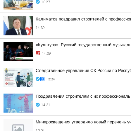
10:27
Калиматов поздравил строителей с професси
14:39
«Культура». Русский государственный музыкал
14:09
Следственное управление СК России по Респу
13:34
Поздравления строителям с их профессиональн
14:31
Минпросвещения утвердило новый перечень уче
10:04