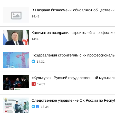
В Назрани бизнесмены обновляют общественн
14:42
Калиматов поздравил строителей с професси
14:39
Поздравления строителям с их профессиональн
14:31
«Культура». Русский государственный музыкал
14:09
Следственное управление СК России по Респу
13:34