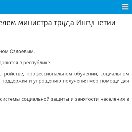
телем министра труда Ингушетии
аном Оздоевым.
дряются в республике.
стройстве, профессиональном обучении, социальном
ы поддержки и упрощению получения мер помощи для
 системы социальной защиты и занятости населения в