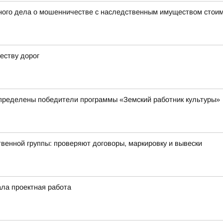
ного дела о мошенничестве с наследственным имуществом стоим
еству дорог
пределены победители программы «Земский работник культуры»
енной группы: проверяют договоры, маркировку и вывески
ала проектная работа