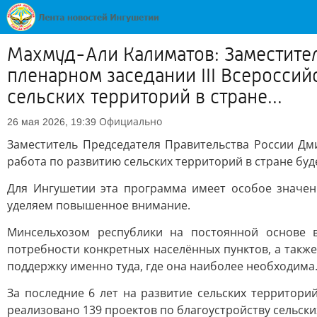
Махмуд-Али Калиматов: Заместител
пленарном заседании III Всероссий
сельских территорий в стране...
Официально
26 мая 2026, 19:39
Заместитель Председателя Правительства России Дми
работа по развитию сельских территорий в стране буд
Для Ингушетии эта программа имеет особое значен
уделяем повышенное внимание.
Минсельхозом республики на постоянной основе 
потребности конкретных населённых пунктов, а такж
поддержку именно туда, где она наиболее необходима
За последние 6 лет на развитие сельских территор
реализовано 139 проектов по благоустройству сельск