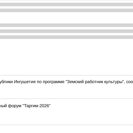
ублики Ингушетия по программе "Земский работник культуры", с
ный форум "Таргим-2026"