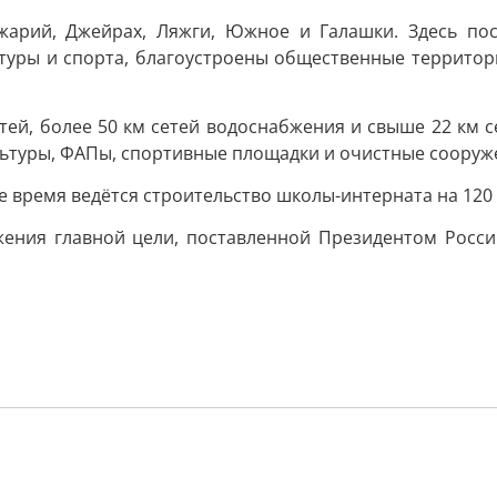
Вежарий, Джейрах, Ляжги, Южное и Галашки. Здесь п
ьтуры и спорта, благоустроены общественные террито
тей, более 50 км сетей водоснабжения и свыше 22 км 
ультуры, ФАПы, спортивные площадки и очистные сооруж
е время ведётся строительство школы-интерната на 120 
жения главной цели, поставленной Президентом Росси