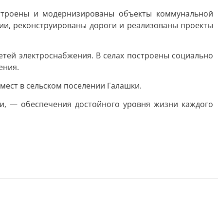
остроены и модернизированы объекты коммунальной
рии, реконструированы дороги и реализованы проекты
сетей электроснабжения. В селах построены социально
ения.
мест в сельском поселении Галашки.
и, — обеспечения достойного уровня жизни каждого