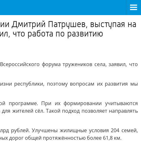
ии Дмитрий Патрушев, выступая на
ил, что работа по развитию
Всероссийского форума тружеников села, заявил, что
изни республики, поэтому вопросам их развития мы
ной программе. При их формировании учитываются
для жителей сёл. Такой подход позволяет направлять
млрд рублей. Улучшены жилищные условия 204 семей,
ных дорог общей протяжённостью более 61,8 км.