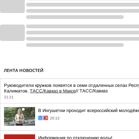
ЛЕНТА НОВОСТЕЙ
Руководители кружков появятся в семи отдаленных селах Респ
Калиматов.
ТАСС/Кавказ в Максе
//
ТАСС/Кавказ
21:21
В Ингушетии проходит всероссийский молодёж
20:13
Информация по отключению воды!