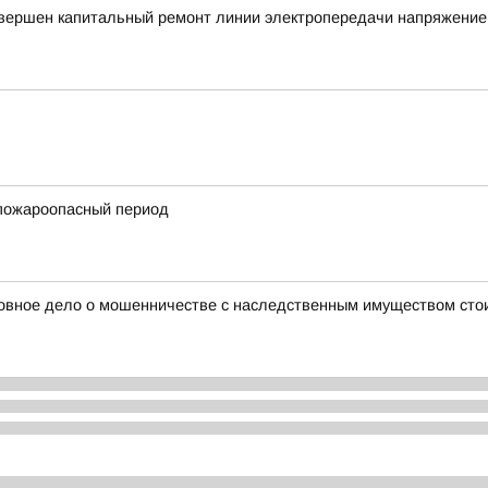
авершен капитальный ремонт линии электропередачи напряжение
пожароопасный период
оловное дело о мошенничестве с наследственным имуществом ст