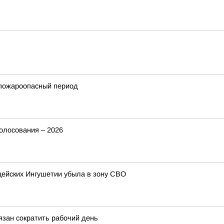
 пожароопасный период
голосования – 2026
ицейских Ингушетии убыла в зону СВО
зан сократить рабочий день