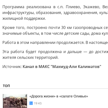
Программа реализована в с.п. Плиево, Экажево, 
инфраструктуры, образования, здравоохранения, кул
жилищной поддержки.
Кроме того, построено почти 30 км газопроводных се
значимые объекты, в том числе детские сады, дома к
Работа в этом направлении продолжается. В настояще
Эта работа будет продолжена и дальше — до дости
жителя сельских территорий.
Источник:
Канал в МАКС "Махмуд-Али Калиматов"
ТОП
«Дорога жизни» в «салате Оливье»
19:43