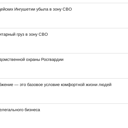
цейских Ингушетии убыла в зону СВО
итарный груз в зону СВО
домственной охраны Росгвардии
бжение — это базовое условие комфортной жизни людей
елегального бизнеса