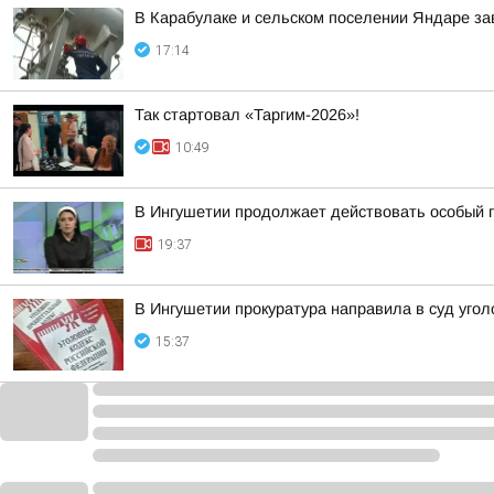
В Карабулаке и сельском поселении Яндаре з
17:14
Так стартовал «Таргим-2026»!
10:49
В Ингушетии продолжает действовать особый 
19:37
В Ингушетии прокуратура направила в суд уг
15:37