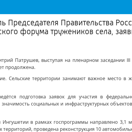
ь Председателя Правительства Росс
ского форума тружеников села, заяв
трий Патрушев, выступая на пленарном заседании III 
ет продолжена.
ие. Сельские территории занимают важное место в ж
ведётся подготовка заявок для участия в федераль
е значимость социальных и инфраструктурных объектов 
.
ий Ингушетии в рамках госпрограммы направлено 3,1 
их территорий, проведена реконструкция 10 автомобиль