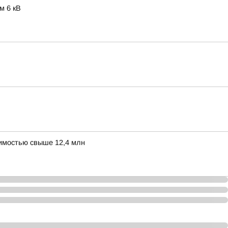
м 6 кВ
оимостью свыше 12,4 млн