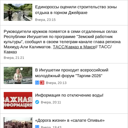
Единороссы оценили строительство зоны
отдыха в горном Джейрахе
Вчера, 23:15
Руководители кружков появятся в семи отдаленных селах
Республики Ингушетия по программе "Земский работник
культуры", сообщил в своем телеграм-канале глава региона
Махмуд-Али Калиматов.
ТАСС/Кавказ в Максе
//
ТАСС/
Кавказ
Вчера, 21:21
В Ингушетии проходит всероссийский
молодёжный форум "Таргим-2026"
Вчера, 20:13
Информация по отключению воды!
Вчера, 20:11
«Дорога жизни» в «салате Оливье»
Вчера, 19:43