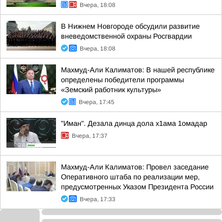
Вчера, 18:08
В Нижнем Новгороде обсудили развитие
вневедомственной охраны Росгвардии
Вчера, 18:08
Махмуд-Али Калиматов: В нашей республике
определены победители программы
«Земский работник культуры»
Вчера, 17:45
"Иман". Дезала динца дола х1ама 1омадар
Вчера, 17:37
Махмуд-Али Калиматов: Провел заседание
Оперативного штаба по реализации мер,
предусмотренных Указом Президента России
Вчера, 17:33