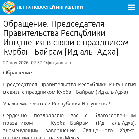
Обращение. Председателя
Правительства Республики
Ингушетия в связи с праздником
Курбан-Байрам (Ид аль-Адха)
Официально
27 мая 2026, 02:57
Обращение
Председателя Правительства Республики Ингушетия
в связи с праздником Курбан-Байрам (Ид аль-Адха)
Уважаемые жители Республики Ингушетия!
Сердечно поздравляю вас с благословенным
праздником – Курбан-Байрам (Ид аль-Адха),
знаменующим завершение Священного Хаджа,
паломничества в святую Мекку.