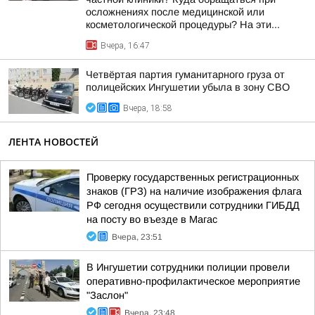
осложнениях после медицинской или
косметологической процедуры? На эти...
Вчера, 16:47
Четвёртая партия гуманитарного груза от
полицейских Ингушетии убыла в зону СВО
Вчера, 18:58
ЛЕНТА НОВОСТЕЙ
Проверку государственных регистрационных
знаков (ГРЗ) на наличие изображения флага
РФ сегодня осуществили сотрудники ГИБДД
на посту во въезде в Магас
Вчера, 23:51
В Ингушетии сотрудники полиции провели
оперативно-профилактическое мероприятие
"Заслон"
Вчера, 23:48