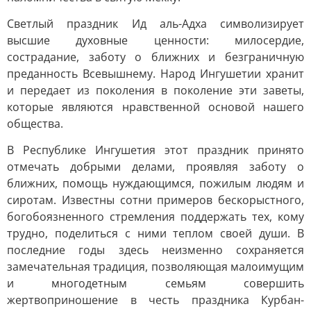
Светлый праздник Ид аль-Адха символизирует
высшие духовные ценности: милосердие,
сострадание, заботу о ближних и безграничную
преданность Всевышнему. Народ Ингушетии хранит
и передает из поколения в поколение эти заветы,
которые являются нравственной основой нашего
общества.
В Республике Ингушетия этот праздник принято
отмечать добрыми делами, проявляя заботу о
ближних, помощь нуждающимся, пожилым людям и
сиротам. Известны сотни примеров бескорыстного,
богобоязненного стремления поддержать тех, кому
трудно, поделиться с ними теплом своей души. В
последние годы здесь неизменно сохраняется
замечательная традиция, позволяющая малоимущим
и многодетным семьям совершить
жертвоприношение в честь праздника Курбан-