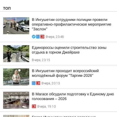
ТОП
В Ингушетии сотрудники полиции провели
оперативно-профилактическое мероприятие
"Заслон"
Вчера, 23:48
Единороссы оценили строительство зоны
отдыха в горном Джейрахе
Вчера, 23:15
В Ингушетии проходит всероссийский
молодёжный форум "Таргим-2026"
Вчера, 20:13
В Магасе обсудили подготовку к Единому дню
голосования – 2026
Вчера, 19:10