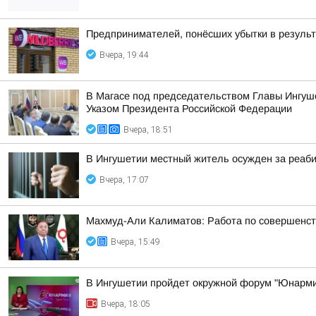
Предпринимателей, понёсших убытки в результа
Вчера, 19:44
В Магасе под председательством Главы Ингуш
Указом Президента Российской Федерации
Вчера, 18:51
В Ингушетии местный житель осужден за реаб
Вчера, 17:07
Махмуд-Али Калиматов: Работа по совершенст
Вчера, 15:49
В Ингушетии пройдет окружной форум "Юнарми
Вчера, 18:05