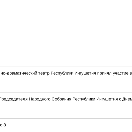
ьно-драматический театр Республики Ингушетия принял участие
Председателя Народного Собрания Республики Ингушетия с Дне
о 8