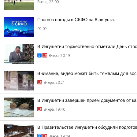
Вчера, 22:00
Прогноз погоды в СКФО на 8 августа:
09:09
В Ингушетии торжественно отметили День стр
Вчера, 20:19
Внимание, видео может быть тяжёлым для вос
Вчера, 23:21
В Ингушетии завершен прием документов от к
Вчера, 19:40
В Правительстве Ингушетии обсудили подгото
Вчера, 19:09