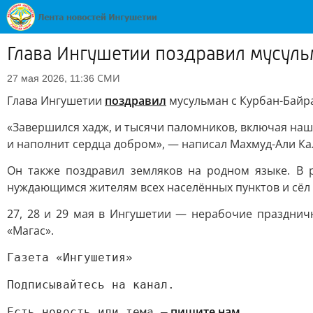
Глава Ингушетии поздравил мусул
СМИ
27 мая 2026, 11:36
Глава Ингушетии
поздравил
мусульман с Курбан-Байр
«Завершился хадж, и тысячи паломников, включая наш
и наполнит сердца добром», — написал Махмуд-Али Ка
Он также поздравил земляков на родном языке. В 
нуждающимся жителям всех населённых пунктов и сёл
27, 28 и 29 мая в Ингушетии — нерабочие празднич
«Магас».
Газета «Ингушетия»
Подписывайтесь на канал.
пишите нам
.
Есть новость или тема —