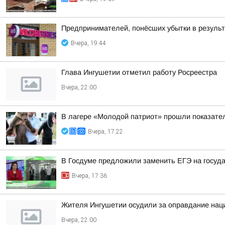
Предпринимателей, понёсших убытки в результа
Вчера, 19:44
Глава Ингушетии отметил работу Росреестра
Вчера, 22:00
В лагере «Молодой патриот» прошли показател
Вчера, 17:22
В Госдуме предложили заменить ЕГЭ на госуд
Вчера, 17:36
Жителя Ингушетии осудили за оправдание наци
Вчера, 22:00