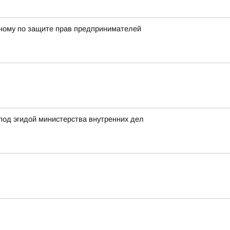
енному по защите прав предпринимателей
под эгидой министерства внутренних дел