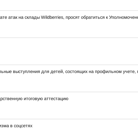
те атак на склады Wildberries, просят обратиться к Уполномоч
ьные выступления для детей, состоящих на профильном учете, 
арственную итоговую аттестацию
зма в соцсетях