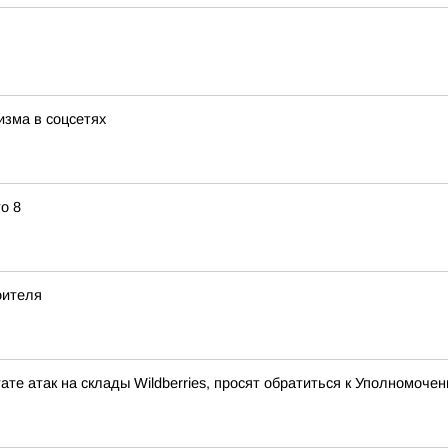
изма в соцсетях
о 8
оителя
ате атак на склады Wildberries, просят обратиться к Уполномоч