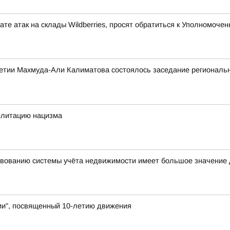
те атак на склады Wildberries, просят обратиться к Уполномоч
етии Махмуда-Али Калиматова состоялось заседание региональн
илитацию нацизма
вованию системы учёта недвижимости имеет большое значение 
и", посвященный 10-летию движения