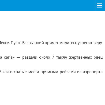
Мекке. Пусть Всевышний примет молитвы, укрепит веру
а сагIа» — раздали около 7 тысяч жертвенных овец
ибыли в святые места прямыми рейсами из аэропорта