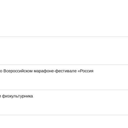
 во Всероссийском марафоне-фестивале «Россия
м физкультурника