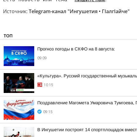
Источник:
Telegram-канал "Ингушетия • ГIалгIайче"
ТОП
Прогноз погоды в СКФО на 8 августа:
09:09
«Культура». Русский государственный музыкал
10:15
Поздравление Магомета Умаровича Тумгоева, 
09:15
В Ингушетии построят 14 спортплощадок вмест