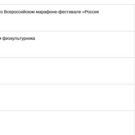
 во Всероссийском марафоне-фестивале «Россия
м физкультурника