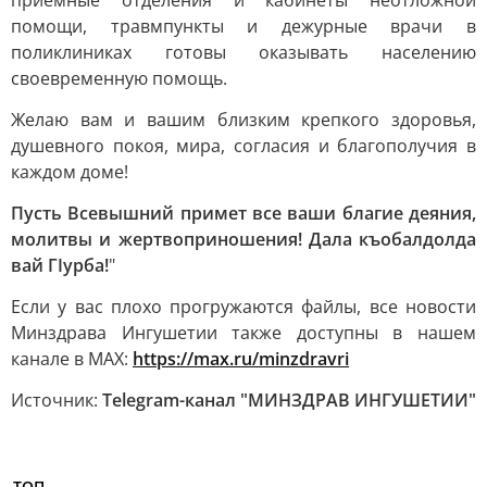
приемные отделения и кабинеты неотложной
помощи, травмпункты и дежурные врачи в
поликлиниках готовы оказывать населению
своевременную помощь.
Желаю вам и вашим близким крепкого здоровья,
душевного покоя, мира, согласия и благополучия в
каждом доме!
Пусть Всевышний примет все ваши благие деяния,
молитвы и жертвоприношения! Дала къобалдолда
вай ГIурба!
"
Если у вас плохо прогружаются файлы, все новости
Минздрава Ингушетии также доступны в нашем
канале в MAX:
https://max.ru/minzdravri
Источник:
Telegram-канал "МИНЗДРАВ ИНГУШЕТИИ"
ТОП