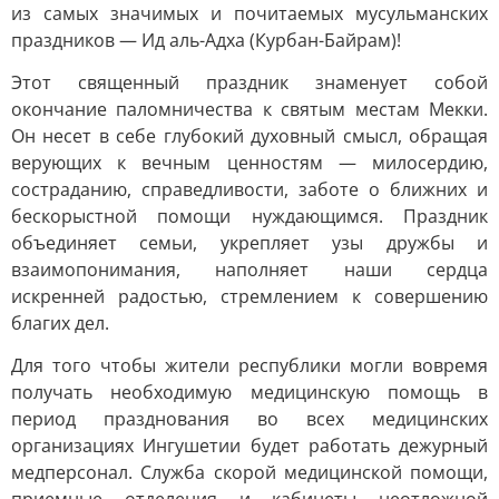
из самых значимых и почитаемых мусульманских
праздников — Ид аль-Адха (Курбан-Байрам)!
Этот священный праздник знаменует собой
окончание паломничества к святым местам Мекки.
Он несет в себе глубокий духовный смысл, обращая
верующих к вечным ценностям — милосердию,
состраданию, справедливости, заботе о ближних и
бескорыстной помощи нуждающимся. Праздник
объединяет семьи, укрепляет узы дружбы и
взаимопонимания, наполняет наши сердца
искренней радостью, стремлением к совершению
благих дел.
Для того чтобы жители республики могли вовремя
получать необходимую медицинскую помощь в
период празднования во всех медицинских
организациях Ингушетии будет работать дежурный
медперсонал. Служба скорой медицинской помощи,