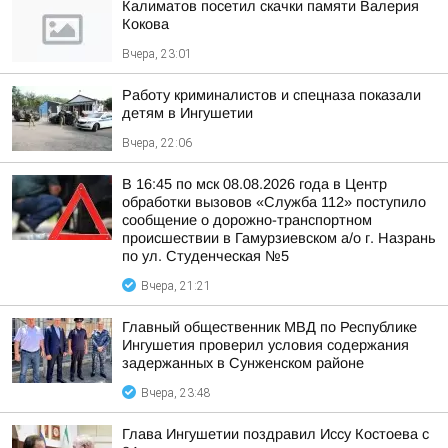
Калиматов посетил скачки памяти Валерия
Кокова
Вчера, 23:01
Работу криминалистов и спецназа показали
детям в Ингушетии
Вчера, 22:06
В 16:45 по мск 08.08.2026 года в Центр
обработки вызовов «Служба 112» поступило
сообщение о дорожно-транспортном
происшествии в Гамурзиевском а/о г. Назрань
по ул. Студенческая №5
Вчера, 21:21
Главный общественник МВД по Республике
Ингушетия проверил условия содержания
задержанных в Сунженском районе
Вчера, 23:48
Глава Ингушетии поздравил Иссу Костоева с