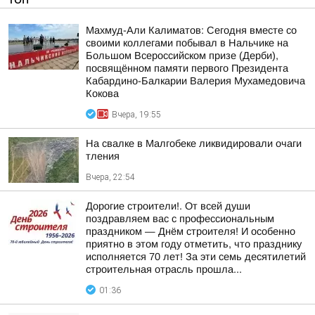
Махмуд-Али Калиматов: Сегодня вместе со
своими коллегами побывал в Нальчике на
Большом Всероссийском призе (Дерби),
посвящённом памяти первого Президента
Кабардино-Балкарии Валерия Мухамедовича
Кокова
Вчера, 19:55
На свалке в Малгобеке ликвидировали очаги
тления
Вчера, 22:54
Дорогие строители!. От всей души
поздравляем вас с профессиональным
праздником — Днём строителя! И особенно
приятно в этом году отметить, что празднику
исполняется 70 лет! За эти семь десятилетий
строительная отрасль прошла...
01:36