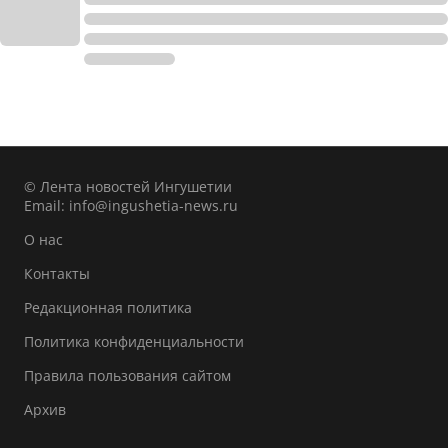
© Лента новостей Ингушетии
Email:
info@ingushetia-news.ru
О нас
Контакты
Редакционная политика
Политика конфиденциальности
Правила пользования сайтом
Архив