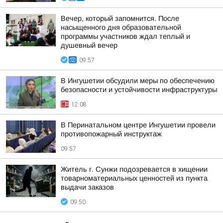
Вечер, который запомнится. После
насыщенного дня образовательной
программы участников ждал теплый и
душевный вечер
09:57
В Ингушетии обсудили меры по обеспечению
безопасности и устойчивости инфраструктуры
12:08
В Перинатальном центре Ингушетии провели
противопожарный инструктаж
09:57
Житель г. Сунжи подозревается в хищении
товарноматериальных ценностей из пункта
выдачи заказов
09:50