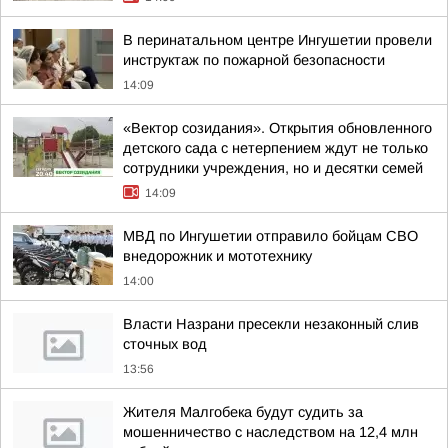
В перинатальном центре Ингушетии провели
инструктаж по пожарной безопасности
14:09
«Вектор созидания». Открытия обновленного
детского сада с нетерпением ждут не только
сотрудники учреждения, но и десятки семей
14:09
МВД по Ингушетии отправило бойцам СВО
внедорожник и мототехнику
14:00
Власти Назрани пресекли незаконный слив
сточных вод
13:56
Жителя Малгобека будут судить за
мошенничество с наследством на 12,4 млн