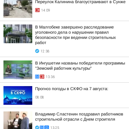
Переулок Калинина благоустраивают в Сунже
14:09
В Малгобеке завершено расследование
уголовного дела о нарушении правил
безопасности при ведении строительных
работ
12:38
В Ингушетии названы победители программы
"Земский работник культуры"
13:36
Прогноз погоды в СКФО на 7 августа:
08:08
Владимир Сластенин поздравил работников
строительной отрасли с Днем строителя
13:25