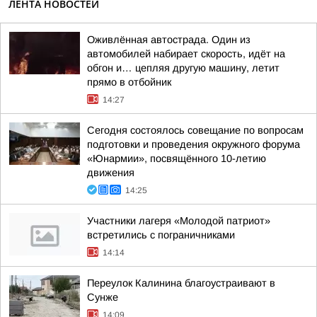
ЛЕНТА НОВОСТЕЙ
Оживлённая автострада. Один из
автомобилей набирает скорость, идёт на
обгон и… цепляя другую машину, летит
прямо в отбойник
14:27
Сегодня состоялось совещание по вопросам
подготовки и проведения окружного форума
«Юнармии», посвящённого 10-летию
движения
14:25
Участники лагеря «Молодой патриот»
встретились с пограничниками
14:14
Переулок Калинина благоустраивают в
Сунже
14:09