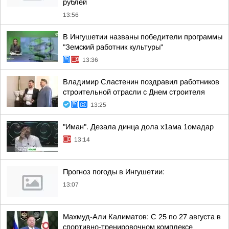
рублей
13:56
В Ингушетии названы победители программы
"Земский работник культуры"
13:36
Владимир Сластенин поздравил работников
строительной отрасли с Днем строителя
13:25
"Иман". Дезала динца дола х1ама 1омадар
13:14
Прогноз погоды в Ингушетии:
13:07
Махмуд-Али Калиматов: С 25 по 27 августа в
спортивно-тренировочном комплексе