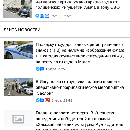
Четвёртая партия гуманитарного груза от
полицейских Ингушетии убыла в зону СВО
Вчера, 18:58
ЛЕНТА НОВОСТЕЙ
Проверку государственных регистрационных
знаков (ГРЗ) на наличие изображения флага
РФ сегодня осуществили сотрудники ГИБДД
на посту во въезде в Магас
Вчера, 23:51
В Ингушетии сотрудники полиции провели
оперативно-профилактическое мероприятие
"Заслон"
Вчера, 23:48
Главные новости четверга. В Ингушетии
определили победителей программы
«Земский работник культуры» Руководитель