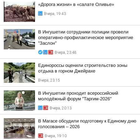
«Дорога жизни» в «салате Оливье»
Вчера, 19:43
В Ингушетии сотрудники полиции провели
оперативно-профилактическое мероприятие
"Заслон"
Вчера, 23:48
Единороссы оценили строительство зоны
отдыха в горном Джейрахе
Вчера, 23:15
В Ингушетии проходит всероссийский
молодёжный форум "Таргим-2026"
Вчера, 20:13
В Магасе обсудили подготовку к Единому дню
голосования – 2026
Вчера, 19:10