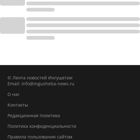
© Лента новостей Ингушетии
Email:
info@ingushetia-news.ru
О нас
Контакты
Редакционная политика
Политика конфиденциальности
Правила пользования сайтом