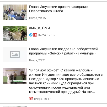
Глава Ингушетии провел заседание
Оперативного штаба
Вчера, 23:15
#Мы_в_СМИ
Вчера, 12:18
Глава Ингушетии поздравил победителей
программы «Земский работник культуры»
Вчера, 23:21
"В прямом эфире". С какими жалобами
жители Ингушетии чаще всего обращаются в
Росздравнадзор? Как проверить лицензию
частной клиники? Куда обращаться при
осложнениях после медицинской или
косметологической процедуры? На эти...
Вчера, 16:47