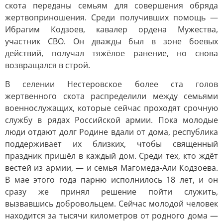
скота переданы семьям для совершения обряда
жертвоприношения. Среди получивших помощь —
Ибрагим Кодзоев, кавалер ордена Мужества,
участник СВО. Он дважды был в зоне боевых
действий, получал тяжёлое ранение, но снова
возвращался в строй.
В селении Нестеровское более ста голов
жертвенного скота распределили между семьями
военнослужащих, которые сейчас проходят срочную
службу в рядах Российской армии. Пока молодые
люди отдают долг Родине вдали от дома, республика
поддерживает их близких, чтобы священный
праздник пришёл в каждый дом. Среди тех, кто ждёт
вестей из армии, — и семья Магомеда-Али Кодзоева.
В мае этого года парню исполнилось 18 лет, и он
сразу же принял решение пойти служить,
вызвавшись добровольцем. Сейчас молодой человек
находится за тысячи километров от родного дома —