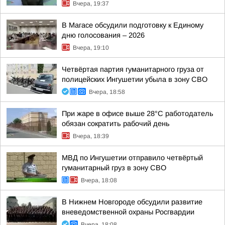
Вчера, 19:37
В Магасе обсудили подготовку к Единому
дню голосования – 2026
Вчера, 19:10
Четвёртая партия гуманитарного груза от
полицейских Ингушетии убыла в зону СВО
Вчера, 18:58
При жаре в офисе выше 28°C работодатель
обязан сократить рабочий день
Вчера, 18:39
МВД по Ингушетии отправило четвёртый
гуманитарный груз в зону СВО
Вчера, 18:08
В Нижнем Новгороде обсудили развитие
вневедомственной охраны Росгвардии
Вчера, 18:08