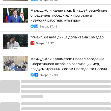
Махмуд-Али Калиматов: В нашей республике
определены победители программы
«Земский работник культуры»
Вчера, 17:45
"Иман". Дезала динца дола х1ама 1омадар
Вчера, 17:37
Махмуд-Али Калиматов: Провел заседание
Оперативного штаба по реализации мер,
предусмотренных Указом Президента России
Вчера, 17:33