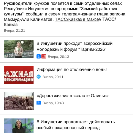
Руководители кружков появятся в семи отдаленных селах
Республики Ингушетия по программе "Земский работник
культуры", сообщил в своем телеграм-канале глава региона
Махмуд-Али Калиматов.
ТАСС/Кавказ в Максе
//
ТАСС/
Кавказ
Вчера, 21:21
В Ингушетии проходит всероссийский
молодёжный форум "Таргим-2026"
Вчера, 20:13
Информация по отключению воды!
Вчера, 20:11
«Дорога жизни» в «салате Оливье»
Вчера, 19:43
В Ингушетии продолжает действовать
особый пожароопасный период