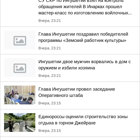
СУ СКР по Ингушетии взял на контроль
обращения жителей В Инарках прошел
мастер-класс по изготовлению войлочных...
Вчера, 23:21
Глава Ингушетии поздравил победителей
программы «Земский работник культуры»
Вчера, 23:21
Ингушетии двое мужчин ворвались в дом с
оружием и избили хозяина
Вчера, 23:21
Глава Ингушетии провел заседание
Оперативного штаба
Вчера, 23:15
Единороссы оценили строительство зоны
отдыха в горном Джейрахе
Вчера, 23:15