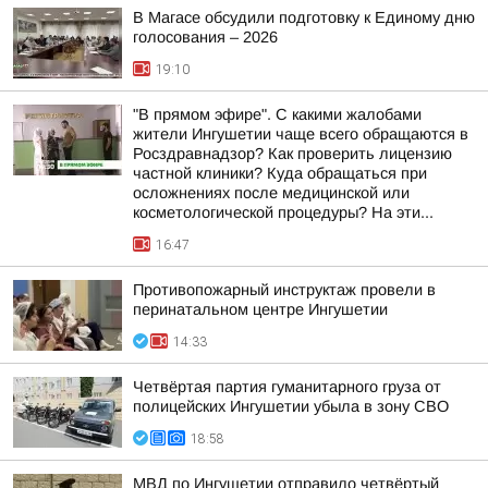
В Магасе обсудили подготовку к Единому дню
голосования – 2026
19:10
"В прямом эфире". С какими жалобами
жители Ингушетии чаще всего обращаются в
Росздравнадзор? Как проверить лицензию
частной клиники? Куда обращаться при
осложнениях после медицинской или
косметологической процедуры? На эти...
16:47
Противопожарный инструктаж провели в
перинатальном центре Ингушетии
14:33
Четвёртая партия гуманитарного груза от
полицейских Ингушетии убыла в зону СВО
18:58
МВД по Ингушетии отправило четвёртый