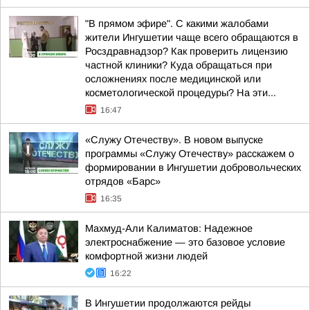
"В прямом эфире". С какими жалобами
жители Ингушетии чаще всего обращаются в
Росздравнадзор? Как проверить лицензию
частной клиники? Куда обращаться при
осложнениях после медицинской или
косметологической процедуры? На эти...
16:47
«Служу Отечеству». В новом выпуске
программы «Служу Отечеству» расскажем о
формировании в Ингушетии добровольческих
отрядов «Барс»
16:35
Махмуд-Али Калиматов: Надежное
электроснабжение — это базовое условие
комфортной жизни людей
16:22
В Ингушетии продолжаются рейды