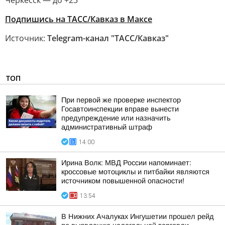
Черкесск — до +23
Подпишись на ТАСС/Кавказ в Максе
Источник:
Telegram-канал "ТАСС/Кавказ"
ТОП
При первой же проверке инспектор
Госавтоинспекции вправе вынести
предупреждение или назначить
административный штраф
14:00
Ирина Волк: МВД России напоминает:
кроссовые мотоциклы и питбайки являются
источником повышенной опасности!
13:54
В Нижних Ачалуках Ингушетии прошел рейд