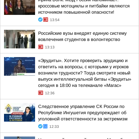
кроссовые мотоциклы и питбайки являются
источником повышенной опасности!
13:54
Российские вузы внедрят единую систему
вовлечения студентов в волонтерство
13:13
«Эрудиты». Хотите проверить эрудицию и
ответить на вопросы, с которыми у игроков
возникли трудности? Тогда смотрите новый
выпуск интеллектуальной битвы «Эрудиты»
сегодня в 18:00 на телеканале «Магас»
12:36
Следственное управление СК России по
Республике Ингушетия предупреждает об
уголовной ответственности за экстремизм
12:33