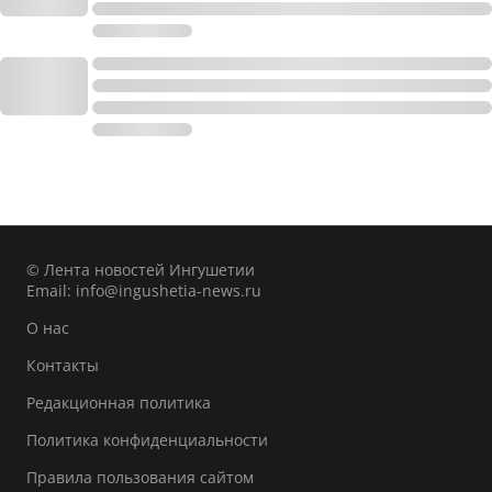
© Лента новостей Ингушетии
Email:
info@ingushetia-news.ru
О нас
Контакты
Редакционная политика
Политика конфиденциальности
Правила пользования сайтом