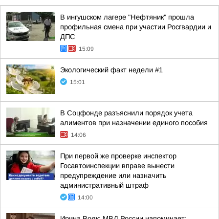
В ингушском лагере "Нефтяник" прошла
профильная смена при участии Росгвардии и
ДПС
15:09
Экологический факт недели #1
15:01
В Соцфонде разъяснили порядок учета
алиментов при назначении единого пособия
14:06
При первой же проверке инспектор
Госавтоинспекции вправе вынести
предупреждение или назначить
административный штраф
14:00
Ирина Волк: МВД России напоминает: