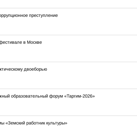
коррупционное преступление
 фестивале в Москве
ктическому двоеборью
ежный образовательный форум «Таргим-2026»
ы «Земский работник культуры»