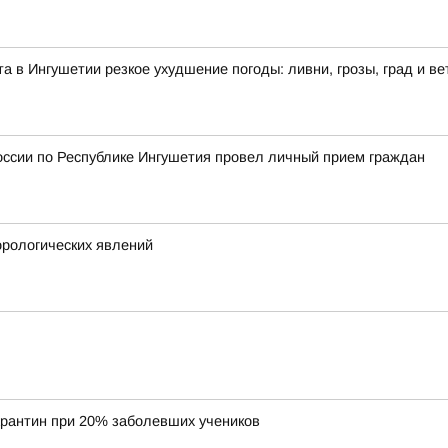
ста в Ингушетии резкое ухудшение погоды: ливни, грозы, град и ве
оссии по Республике Ингушетия провел личный прием граждан
рологических явлений
арантин при 20% заболевших учеников