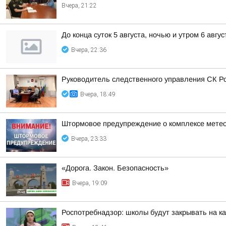
Вчера, 21:22
До конца суток 5 августа, ночью и утром 6 авгу
Вчера, 22:36
Руководитель следственного управления СК Р
Вчера, 18:49
Штормовое предупреждение о комплексе метео
Вчера, 23:33
«Дорога. Закон. Безопасность»
Вчера, 19:09
Роспотребнадзор: школы будут закрывать на к