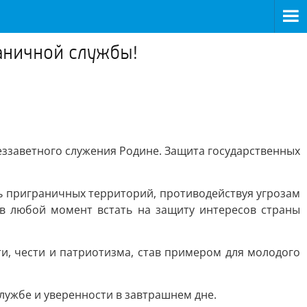
аничной службы!
еззаветного служения Родине. Защита государственных
ь приграничных территорий, противодействуя угрозам
 в любой момент встать на защиту интересов страны
и, чести и патриотизма, став примером для молодого
лужбе и уверенности в завтрашнем дне.