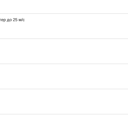
тер до 25 м/с