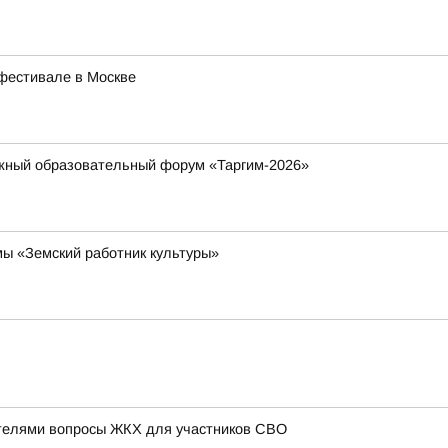
фестивале в Москве
жный образовательный форум «Таргим-2026»
ы «Земский работник культуры»
телями вопросы ЖКХ для участников СВО