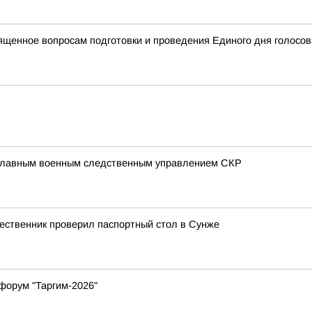
ященное вопросам подготовки и проведения Единого дня голосов
 Главным военным следственным управлением СКР
ественник проверил паспортный стол в Сунже
форум "Таргим-2026"