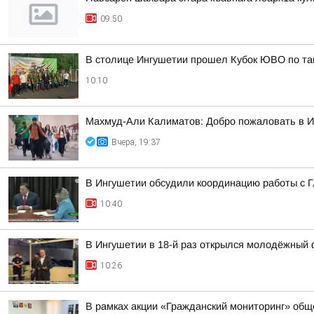
09:50
В столице Ингушетии прошел Кубок ЮВО по та
10:10
Махмуд-Али Калиматов: Добро пожаловать в 
Вчера, 19:37
В Ингушетии обсудили координацию работы с
10:40
В Ингушетии в 18-й раз открылся молодёжный 
10:26
В рамках акции «Гражданский мониторинг» общ