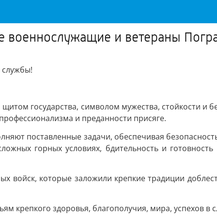
 военнослужащие и ветераны Погр
 службы!
 щитом государства, символом мужества, стойкости и б
 профессионализма и преданности присяге.
лняют поставленные задачи, обеспечивая безопасност
 сложных горных условиях, бдительность и готовность
х войск, которые заложили крепкие традиции доблест
м крепкого здоровья, благополучия, мира, успехов в с