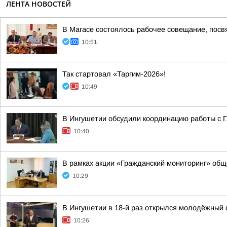
ЛЕНТА НОВОСТЕЙ
В Магасе состоялось рабочее совещание, посв
10:51
Так стартовал «Таргим-2026»!
10:49
В Ингушетии обсудили координацию работы с
10:40
В рамках акции «Гражданский мониторинг» общ
10:29
В Ингушетии в 18-й раз открылся молодёжный 
10:26