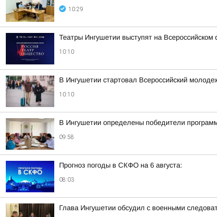
10:29
Театры Ингушетии выступят на Всероссийском 
10:10
В Ингушетии стартовал Всероссийский молоде
10:10
В Ингушетии определены победители программ
09:58
Прогноз погоды в СКФО на 6 августа:
08:03
Глава Ингушетии обсудил с военными следова