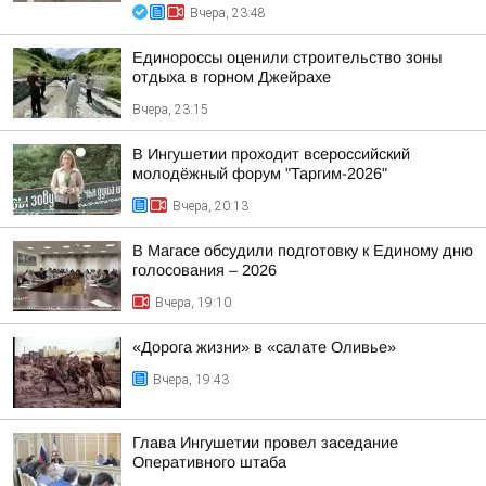
Вчера, 23:48
Единороссы оценили строительство зоны
отдыха в горном Джейрахе
Вчера, 23:15
В Ингушетии проходит всероссийский
молодёжный форум "Таргим-2026"
Вчера, 20:13
В Магасе обсудили подготовку к Единому дню
голосования – 2026
Вчера, 19:10
«Дорога жизни» в «салате Оливье»
Вчера, 19:43
Глава Ингушетии провел заседание
Оперативного штаба