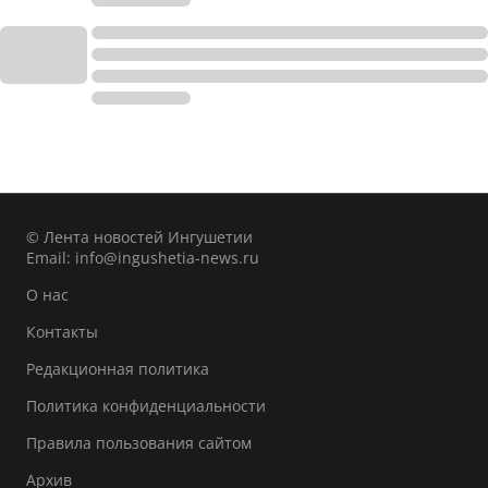
© Лента новостей Ингушетии
Email:
info@ingushetia-news.ru
О нас
Контакты
Редакционная политика
Политика конфиденциальности
Правила пользования сайтом
Архив