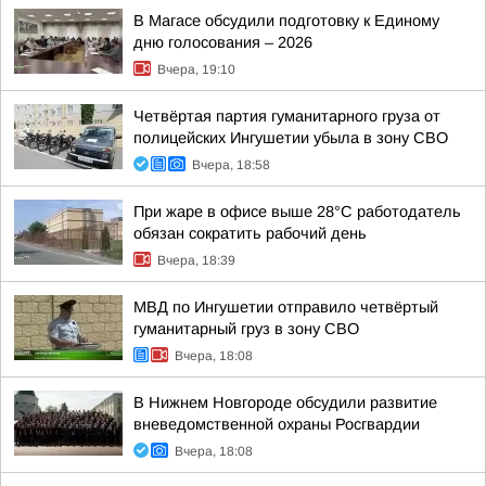
В Магасе обсудили подготовку к Единому
дню голосования – 2026
Вчера, 19:10
Четвёртая партия гуманитарного груза от
полицейских Ингушетии убыла в зону СВО
Вчера, 18:58
При жаре в офисе выше 28°C работодатель
обязан сократить рабочий день
Вчера, 18:39
МВД по Ингушетии отправило четвёртый
гуманитарный груз в зону СВО
Вчера, 18:08
В Нижнем Новгороде обсудили развитие
вневедомственной охраны Росгвардии
Вчера, 18:08