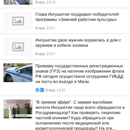
Вчера, 23:15
Глава Ингушетии поздравил победителей
программы «Земский работник культуры»
Вчера, 23:21
Ингушетии двое мужчин ворвались в дом с
оружием и избили хозяина
Вчера, 23:21
Проверку государственных регистрационных
знаков (ГРЗ) на наличие изображения флага
РФ сегодня осуществили сотрудники ГИБДД
на посту во въезде в Магас
Вчера, 23:51
"В прямом эфире". С какими жалобами
жители Ингушетии чаще всего обращаются в
Росздравнадзор? Как проверить лицензию
частной клиники? Куда обращаться при
осложнениях после медицинской или
косметологической процедуры? На эти...