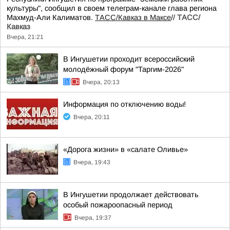
культуры", сообщил в своем телеграм-канале глава региона
Махмуд-Али Калиматов.
ТАСС/Кавказ в Максе
//
ТАСС/
Кавказ
Вчера, 21:21
В Ингушетии проходит всероссийский
молодёжный форум "Таргим-2026"
Вчера, 20:13
Информация по отключению воды!
Вчера, 20:11
«Дорога жизни» в «салате Оливье»
Вчера, 19:43
В Ингушетии продолжает действовать
особый пожароопасный период
Вчера, 19:37