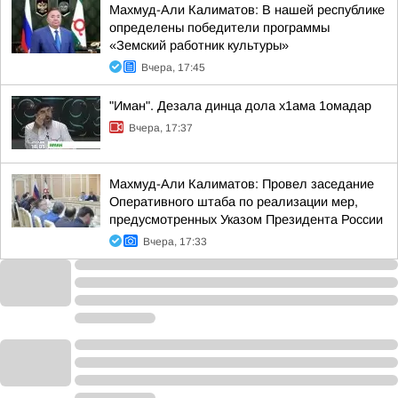
Махмуд-Али Калиматов: В нашей республике
определены победители программы
«Земский работник культуры»
Вчера, 17:45
"Иман". Дезала динца дола х1ама 1омадар
Вчера, 17:37
Махмуд-Али Калиматов: Провел заседание
Оперативного штаба по реализации мер,
предусмотренных Указом Президента России
Вчера, 17:33