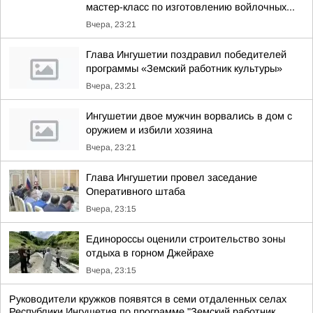
мастер-класс по изготовлению войлочных...
Вчера, 23:21
Глава Ингушетии поздравил победителей
программы «Земский работник культуры»
Вчера, 23:21
Ингушетии двое мужчин ворвались в дом с
оружием и избили хозяина
Вчера, 23:21
Глава Ингушетии провел заседание
Оперативного штаба
Вчера, 23:15
Единороссы оценили строительство зоны
отдыха в горном Джейрахе
Вчера, 23:15
Руководители кружков появятся в семи отдаленных селах
Республики Ингушетия по программе "Земский работник