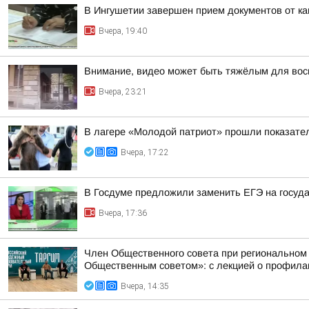
В Ингушетии завершен прием документов от к
Вчера, 19:40
Внимание, видео может быть тяжёлым для вос
Вчера, 23:21
В лагере «Молодой патриот» прошли показател
Вчера, 17:22
В Госдуме предложили заменить ЕГЭ на госуд
Вчера, 17:36
Член Общественного совета при региональном
Общественным советом»: с лекцией о профилак
Вчера, 14:35