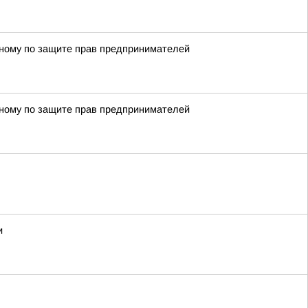
енному по защите прав предпринимателей
енному по защите прав предпринимателей
и