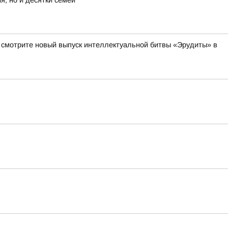
я, но и десятки семей
а смотрите новый выпуск интеллектуальной битвы «Эрудиты» в