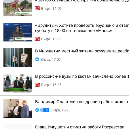
«Вектор созидания». Открытия обновленного де
Вчера, 14:09
«Эрудиты». Хотите проверить эрудицию и ответ
субботу в 18:00 на телеканале «Магас»
Вчера, 15:55
В Ингушетии местный житель осужден за реаб
Вчера, 17:07
В российские вузы по квотам зачислено более 
Вчера, 15:36
Владимир Сластенин поздравил работников ст
Вчера, 13:25
Глава Ингушетии отметил работу Росреестра