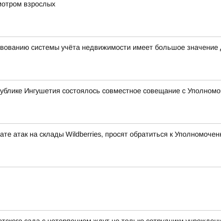
мотром взрослых
вованию системы учёта недвижимости имеет большое значение 
ублике Ингушетия состоялось совместное совещание с Уполномо
те атак на склады Wildberries, просят обратиться к Уполномоч