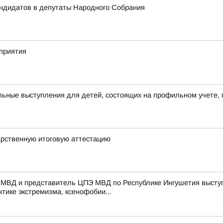
андидатов в депутаты Народного Собрания
приятия
ьные выступления для детей, состоящих на профильном учете, 
арственную итоговую аттестацию
 МВД и представитель ЦПЭ МВД по Республике Ингушетия выступ
тике экстремизма, ксенофобии...