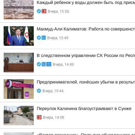
Каждый ребенок у воды должен быть под прис
Вчера, 15:03
Махмуд-Али Калиматов: Работа по совершенст
Вчера, 15:49
В следственном управлении СК России по Респ
Вчера, 14:49
Предпринимателей, понёсших убытки в результа
Вчера, 19:44
Переулок Калинина благоустраивают в Сунже
Вчера, 14:09