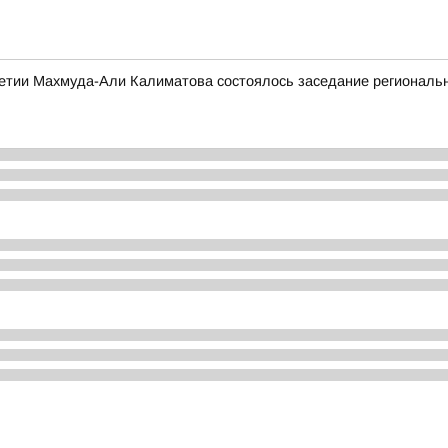
етии Махмуда-Али Калиматова состоялось заседание региональн