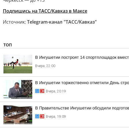
Черкесск — до +13
Подпишись на ТАСС/Кавказ в Максе
Источник:
Telegram-канал "ТАСС/Кавказ"
ТОП
В Ингушетии построят 14 спортплощадок вмест
Вчера, 22:00
В Ингушетии торжественно отметили День стр
Вчера, 20:19
В Правительстве Ингушетии обсудили подгото
Вчера, 19:09