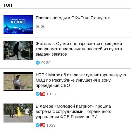
ТОП
Прогноз погоды в СКФО на 7 августа:
08:08
Житель г. Сунжи подозревается в хищении
товарноматериальных ценностей из пункта
выдачи заказов
09:50
НТРК Магас об отправке гуманитарного груза
МВД по Республике Ингушетия в зону
проведения СВО
10:53
В лагере «Молодой патриот» прошла
встреча с сотрудниками Пограничного
управления ФСБ России по РИ
10:29