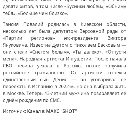
девяти хитов, в том числе «Бусинки любви», «Обниму
тебя», «Больше чем близко».
Таисия Повалий родилась в Киевской области,
несколько лет была депутатом Верховной рады от
«Партии регионов» экс-президента Виктора
Януковича. Известна дуэтом с Николаем Басковым —
они спели «Снегом белым», «Ты далеко», «Отпусти
меня». Народная артистка Ингушетии. После начала
СВО певица уехала в Россию, позже получила
российское гражданство. От артистки отрёкся
единственный сын Денис — он уговаривал её
переехать в Испанию в 2022-м, но она выбрала жить
в Москве. Теперь 43-летний мужчина поздравляет её
с днём рождения по СМС.
Источник:
Канал в МАКС "SHOT"