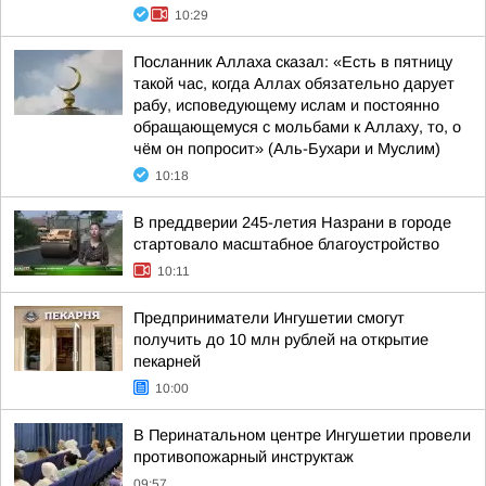
10:29
Посланник Аллаха сказал: «Есть в пятницу
такой час, когда Аллах обязательно дарует
рабу, исповедующему ислам и постоянно
обращающемуся с мольбами к Аллаху, то, о
чём он попросит» (Аль-Бухари и Муслим)
10:18
В преддверии 245-летия Назрани в городе
стартовало масштабное благоустройство
10:11
Предприниматели Ингушетии смогут
получить до 10 млн рублей на открытие
пекарней
10:00
В Перинатальном центре Ингушетии провели
противопожарный инструктаж
09:57