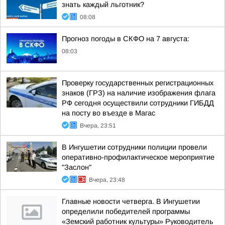
знать каждый льготник?
08:08
Прогноз погоды в СКФО на 7 августа:
08:03
Проверку государственных регистрационных
знаков (ГРЗ) на наличие изображения флага
РФ сегодня осуществили сотрудники ГИБДД
на посту во въезде в Магас
Вчера, 23:51
В Ингушетии сотрудники полиции провели
оперативно-профилактическое мероприятие
"Заслон"
Вчера, 23:48
Главные новости четверга. В Ингушетии
определили победителей программы
«Земский работник культуры» Руководитель