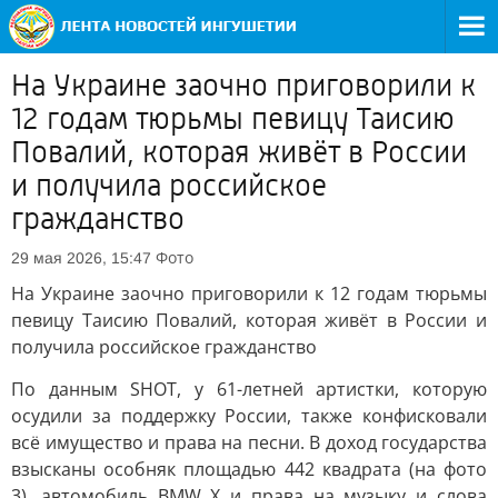
На Украине заочно приговорили к
12 годам тюрьмы певицу Таисию
Повалий, которая живёт в России
и получила российское
гражданство
Фото
29 мая 2026, 15:47
На Украине заочно приговорили к 12 годам тюрьмы
певицу Таисию Повалий, которая живёт в России и
получила российское гражданство
По данным SHOT, у 61-летней артистки, которую
осудили за поддержку России, также конфисковали
всё имущество и права на песни. В доход государства
взысканы особняк площадью 442 квадрата (на фото
3), автомобиль BMW X и права на музыку и слова