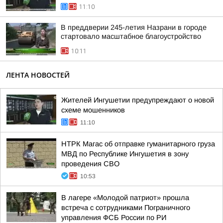
11:10
В преддверии 245-летия Назрани в городе
стартовало масштабное благоустройство
10:11
ЛЕНТА НОВОСТЕЙ
Жителей Ингушетии предупреждают о новой
схеме мошенников
11:10
НТРК Магас об отправке гуманитарного груза
МВД по Республике Ингушетия в зону
проведения СВО
10:53
В лагере «Молодой патриот» прошла
встреча с сотрудниками Пограничного
управления ФСБ России по РИ