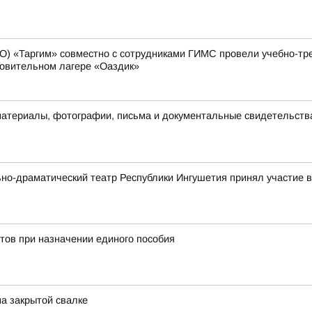
О) «Таргим» совместно с сотрудниками ГИМС провели учебно-тр
ровительном лагере «Оаздик»
материалы, фотографии, письма и документальные свидетельств
ьно-драматический театр Республики Ингушетия принял участие
тов при назначении единого пособия
на закрытой свалке