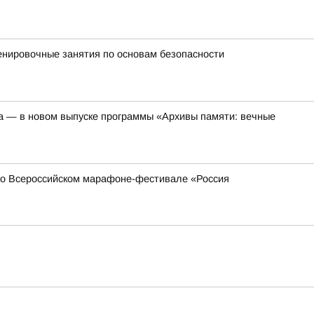
енировочные занятия по основам безопасности
а — в новом выпуске программы «Архивы памяти: вечные
 во Всероссийском марафоне-фестивале «Россия