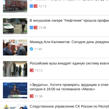
12:13
В ингушском лагере "Нефтяник" прошла профи
15:09
Махмуд-Али Калиматов: Сегодня день рождения
11:46
Российские вузы внедрят единую систему вовл
13:13
«Эрудиты». Хотите проверить эрудицию и ответ
сегодня в 18:00 на телеканале «Магас»
12:36
Следственное управление СК России по Респуб