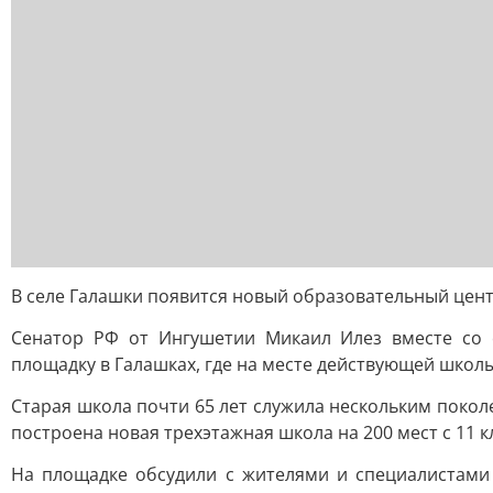
В селе Галашки появится новый образовательный цент
Сенатор РФ от Ингушетии Микаил Илез вместе со 
площадку в Галашках, где на месте действующей школ
Старая школа почти 65 лет служила нескольким покол
построена новая трехэтажная школа на 200 мест с 1
На площадке обсудили с жителями и специалистами 