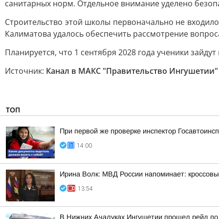
санитарных норм. Отдельное внимание уделено безопа
Строительство этой школы первоначально не входило
Калиматова удалось обеспечить рассмотрение вопроса
Планируется, что 1 сентября 2028 года ученики зайдут
Источник:
Канал в МАКС "Правительство Ингушетии"
ТОП
При первой же проверке инспектор Госавтоин
14:00
Ирина Волк: МВД России напоминает: кроссовы
13:54
В Нижних Ачалуках Ингушетии прошел рейд по