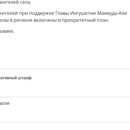
жителей села.
 жителей при поддержке Главы Ингушетии Махмуда-Али
колы в регионе включены в приоритетный план.
овиях.
тративный штраф
ости!