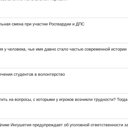
льная смена при участии Росгвардии и ДПС
 у человека, чье имя давно стало частью современной истории
ечения студентов в волонтерство
ить на вопросы, с которыми у игроков возникли трудности? Тог
лике Ингушетия предупреждает об уголовной ответственности з