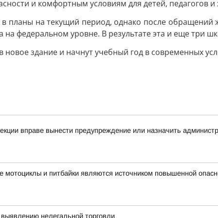
сности и комфортным условиям для детей, педагогов и 
 в планы на текущий период, однако после обращений
 на федеральном уровне. В результате эта и еще три ш
 в новое здание и начнут учебный год в современных усл
спекции вправе вынести предупреждение или назначить админис
е мотоциклы и питбайки являются источником повышенной опасн
 выявлению нелегальной торговли