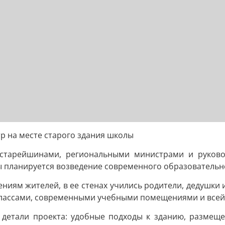
р на месте старого здания школы
старейшинами, региональными министрами и руково
ы планируется возведение современного образовательн
ениям жителей, в ее стенах учились родители, дедушки
1 классами, современными учебными помещениями и все
детали проекта: удобные подходы к зданию, размеще