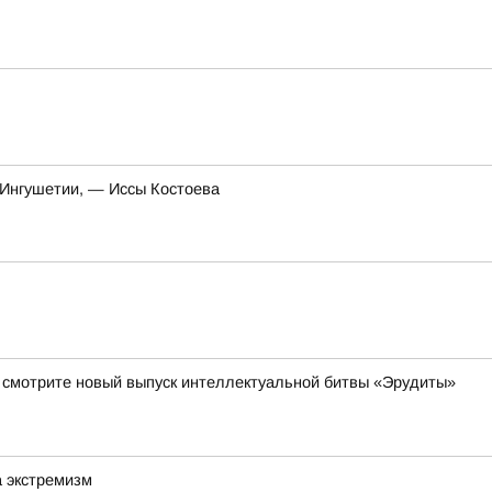
 Ингушетии, — Иссы Костоева
да смотрите новый выпуск интеллектуальной битвы «Эрудиты»
а экстремизм