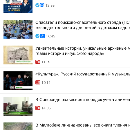
12:33
Спасатели поисково-спасательного отряда (ПС
жизнедеятельности для детей в детском оздо
16:45
Удивительные истории, уникальные архивные 
главы истории ингушского народа»
11:09
«Культура». Русский государственный музыкал
10:15
В Соцфонде разъяснили порядок учета алимен
14:06
В Малгобеке ликвидированы все очаги тления 