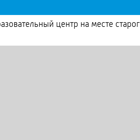
разовательный центр на месте старо