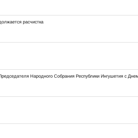
одолжается расчистка
Председателя Народного Собрания Республики Ингушетия с Дне