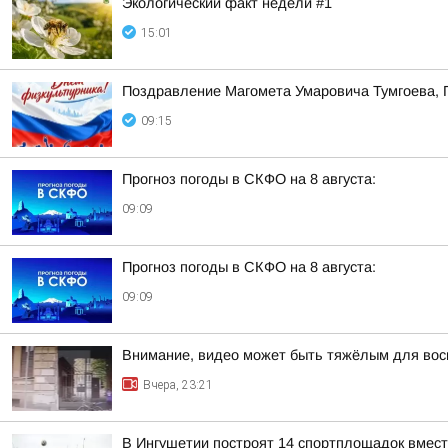
Экологический факт недели #1
15:01
Поздравление Магомета Умаровича Тумгоева, 
09:15
Прогноз погоды в СКФО на 8 августа:
09:09
Прогноз погоды в СКФО на 8 августа:
09:09
Внимание, видео может быть тяжёлым для вос
Вчера, 23:21
В Ингушетии построят 14 спортплощадок вмест