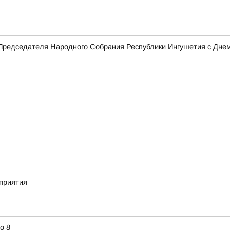
Председателя Народного Собрания Республики Ингушетия с Дне
приятия
о 8