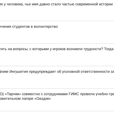
 у человека, чье имя давно стало частью современной истории
ечения студентов в волонтерство
ить на вопросы, с которыми у игроков возникли трудности? Тог
лике Ингушетия предупреждает об уголовной ответственности з
О) «Таргим» совместно с сотрудниками ГИМС провели учебно-тр
ровительном лагере «Оаздик»