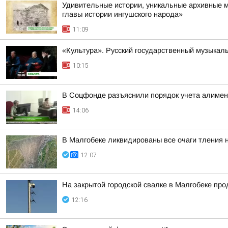
Удивительные истории, уникальные архивные 
главы истории ингушского народа»
11:09
«Культура». Русский государственный музыкал
10:15
В Соцфонде разъяснили порядок учета алимен
14:06
В Малгобеке ликвидированы все очаги тления 
12:07
На закрытой городской свалке в Малгобеке пр
12:16