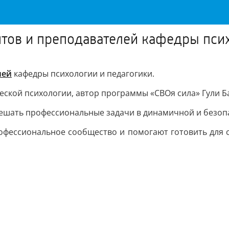
нтов и преподавателей кафедры пси
лей
кафедры психологии и педагогики.
ской психологии, автор программы «СВОя сила» Гули Б
решать профессиональные задачи в динамичной и безоп
профессиональное сообщество и помогают готовить для