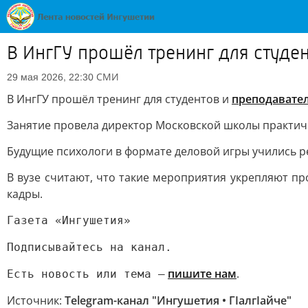
В ИнгГУ прошёл тренинг для студе
СМИ
29 мая 2026, 22:30
В ИнгГУ прошёл тренинг для студентов и
преподавате
Занятие провела директор Московской школы практиче
Будущие психологи в формате деловой игры учились 
В вузе считают, что такие мероприятия укрепляют 
кадры.
Газета «Ингушетия»
Подписывайтесь на канал.
пишите нам
.
Есть новость или тема —
Источник:
Telegram-канал "Ингушетия • ГIалгIайче"