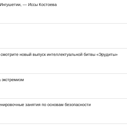
 Ингушетии, — Иссы Костоева
да смотрите новый выпуск интеллектуальной битвы «Эрудиты»
а экстремизм
енировочные занятия по основам безопасности