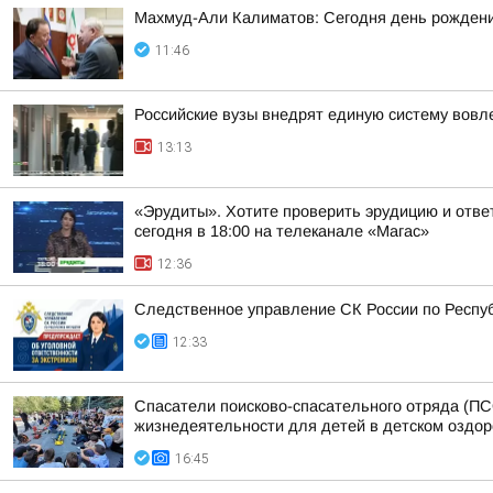
Махмуд-Али Калиматов: Сегодня день рождения
11:46
Российские вузы внедрят единую систему вовл
13:13
«Эрудиты». Хотите проверить эрудицию и ответ
сегодня в 18:00 на телеканале «Магас»
12:36
Следственное управление СК России по Респуб
12:33
Спасатели поисково-спасательного отряда (ПС
жизнедеятельности для детей в детском оздо
16:45