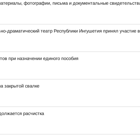
материалы, фотографии, письма и документальные свидетельств
ьно-драматический театр Республики Ингушетия принял участие
тов при назначении единого пособия
на закрытой свалке
одолжается расчистка