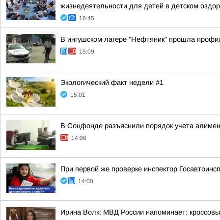
жизнедеятельности для детей в детском оздо
16:45
В ингушском лагере "Нефтяник" прошла профи
15:09
Экологический факт недели #1
15:01
В Соцфонде разъяснили порядок учета алимен
14:06
При первой же проверке инспектор Госавтоин
14:00
Ирина Волк: МВД России напоминает: кроссовы