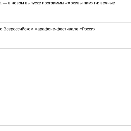
а — в новом выпуске программы «Архивы памяти: вечные
 во Всероссийском марафоне-фестивале «Россия