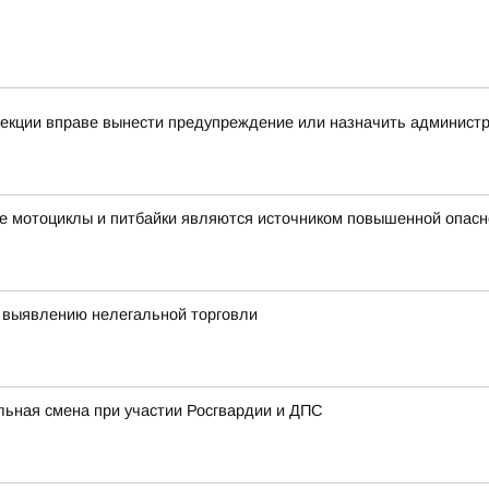
спекции вправе вынести предупреждение или назначить админис
е мотоциклы и питбайки являются источником повышенной опасн
 выявлению нелегальной торговли
льная смена при участии Росгвардии и ДПС