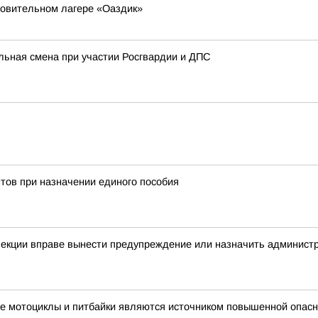
ровительном лагере «Оаздик»
льная смена при участии Росгвардии и ДПС
тов при назначении единого пособия
спекции вправе вынести предупреждение или назначить админис
е мотоциклы и питбайки являются источником повышенной опасн