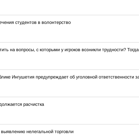
ечения студентов в волонтерство
ить на вопросы, с которыми у игроков возникли трудности? Тог
лике Ингушетия предупреждает об уголовной ответственности з
одолжается расчистка
 выявлению нелегальной торговли