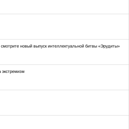
да смотрите новый выпуск интеллектуальной битвы «Эрудиты»
а экстремизм