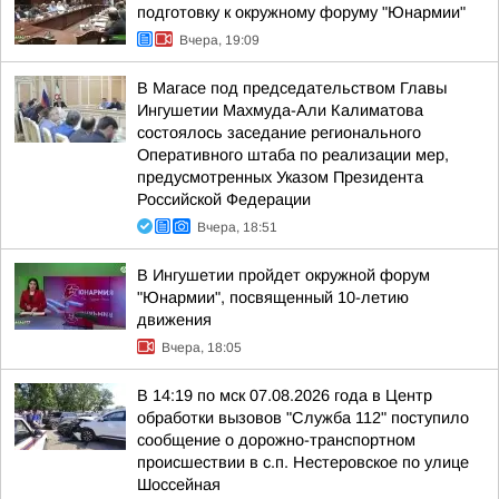
подготовку к окружному форуму "Юнармии"
Вчера, 19:09
В Магасе под председательством Главы
Ингушетии Махмуда-Али Калиматова
состоялось заседание регионального
Оперативного штаба по реализации мер,
предусмотренных Указом Президента
Российской Федерации
Вчера, 18:51
В Ингушетии пройдет окружной форум
"Юнармии", посвященный 10-летию
движения
Вчера, 18:05
В 14:19 по мск 07.08.2026 года в Центр
обработки вызовов "Служба 112" поступило
сообщение о дорожно-транспортном
происшествии в с.п. Нестеровское по улице
Шоссейная