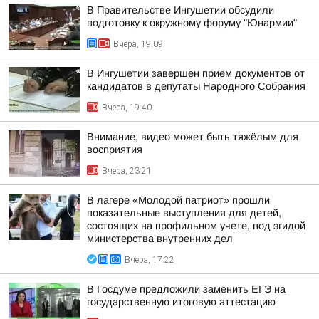
В Правительстве Ингушетии обсудили
подготовку к окружному форуму "Юнармии"
Вчера, 19:09
В Ингушетии завершен прием документов от
кандидатов в депутаты Народного Собрания
Вчера, 19:40
Внимание, видео может быть тяжёлым для
восприятия
Вчера, 23:21
В лагере «Молодой патриот» прошли
показательные выступления для детей,
состоящих на профильном учете, под эгидой
министерства внутренних дел
Вчера, 17:22
В Госдуме предложили заменить ЕГЭ на
государственную итоговую аттестацию