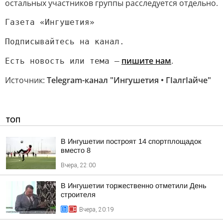
остальных участников группы расследуется отдельно.
Газета «Ингушетия»
Подписывайтесь на канал.
пишите нам
.
Есть новость или тема —
Источник:
Telegram-канал "Ингушетия • ГIалгIайче"
ТОП
В Ингушетии построят 14 спортплощадок
вместо 8
Вчера, 22:00
В Ингушетии торжественно отметили День
строителя
Вчера, 20:19