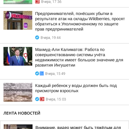
Вчера, 17:36
Предпринимателей, понёсших убытки в
результате атак на склады Wildberries, просят
обратиться к Уполномоченному по защите
прав предпринимателей
Вчера, 19:44
Махмуд-Али Калиматов: Работа по
совершенствованию системы учёта
недвижимости имеет большое значение для
развития Ингушетии
Вчера, 15:49
Каждый ребенок у воды должен быть под
присмотром взрослых
Вчера, 15:03
ЛЕНТА НОВОСТЕЙ
Внимание, видео может быть тяжёлым для