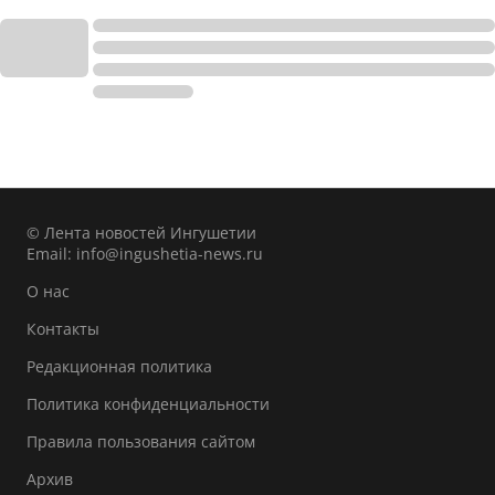
© Лента новостей Ингушетии
Email:
info@ingushetia-news.ru
О нас
Контакты
Редакционная политика
Политика конфиденциальности
Правила пользования сайтом
Архив