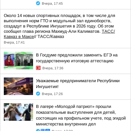
Вчера, 17:45
Около 14 новых спортивных площадок, в том числе для
выполнения норм ГТО и модульный зал единоборств,
создадут в Республике Ингушетия в 2026 году. Об этом
сообщил глава региона Махмуд-Али Калиматов.
ТАСС/
Кавказ в Максе
//
ТАСС/Кавказ
Вчера, 17:41
В Госдуме предложили заменить ЕГЭ на
государственную итоговую аттестацию
Вчера, 17:36
Уважаемые предприниматели Республики
Ингушетия!
Вчера, 17:26
В лагере «Молодой патриот» прошли
показательные выступления для детей,
состоящих на профильном учете, под эгидой
министерства внутренних дел