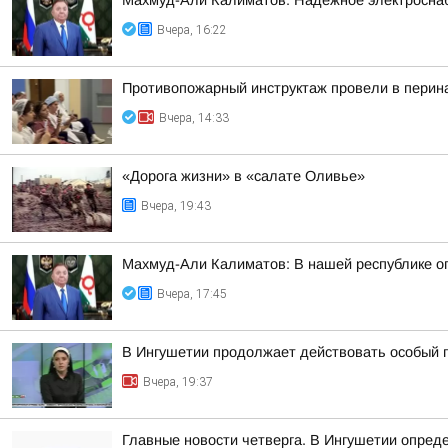
Махмуд-Али Калиматов: Надежное электросна
Вчера, 16:22
Противопожарный инструктаж провели в перин
Вчера, 14:33
«Дорога жизни» в «салате Оливье»
Вчера, 19:43
Махмуд-Али Калиматов: В нашей республике о
Вчера, 17:45
В Ингушетии продолжает действовать особый 
Вчера, 19:37
Главные новости четверга. В Ингушетии опред