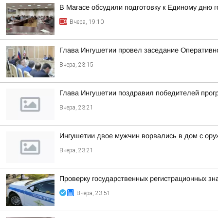
В Магасе обсудили подготовку к Единому дню г
Вчера, 19:10
Глава Ингушетии провел заседание Оперативн
Вчера, 23:15
Глава Ингушетии поздравил победителей прог
Вчера, 23:21
Ингушетии двое мужчин ворвались в дом с ору
Вчера, 23:21
Проверку государственных регистрационных зн
Вчера, 23:51