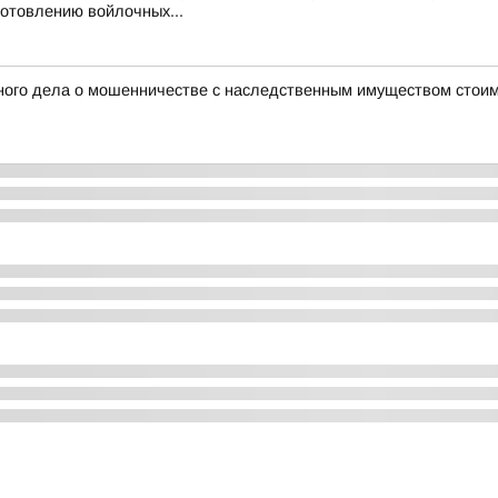
готовлению войлочных...
ного дела о мошенничестве с наследственным имуществом стоим