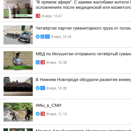
"В прямом эфире". С какими жалобами жители 
осложнениях после медицинской или косметоло
Вчера, 16:47
Четвёртая партия гуманитарного груза от поли
Вчера, 18:58
МВД по Ингушетии отправило четвёртый гуман
Вчера, 18:08
В Нижнем Новгороде обсудили развитие вневе
Вчера, 18:08
#Мы_в_СМИ
Вчера, 12:18