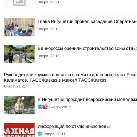
Вчера, 23:21
Глава Ингушетии провел заседание Оперативн
Вчера, 23:15
Единороссы оценили строительство зоны отды
Вчера, 23:15
Руководители кружков появятся в семи отдаленных селах Респ
Калиматов.
ТАСС/Кавказ в Максе
//
ТАСС/Кавказ
Вчера, 21:21
В Ингушетии проходит всероссийский молодёж
Вчера, 20:13
Информация по отключению воды!
Вчера, 20:11