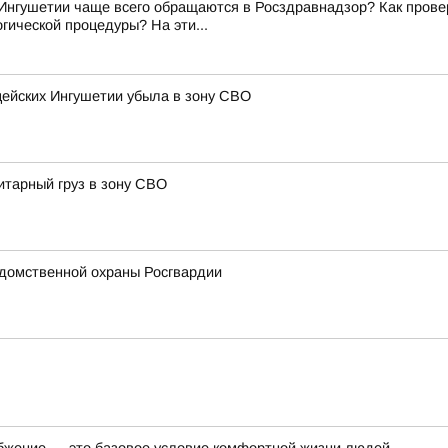
Ингушетии чаще всего обращаются в Росздравнадзор? Как прове
гической процедуры? На эти...
цейских Ингушетии убыла в зону СВО
итарный груз в зону СВО
домственной охраны Росгвардии