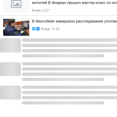
жителей В Инарках прошел мастер-класс по из
Вчера, 23:21
В Малгобеке завершено расследование уголов
Вчера, 15:30