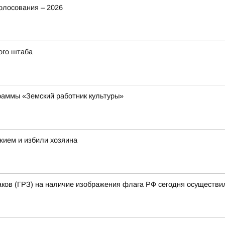
олосования – 2026
ого штаба
раммы «Земский работник культуры»
жием и избили хозяина
аков (ГРЗ) на наличие изображения флага РФ сегодня осуществи