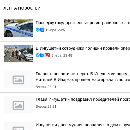
ЛЕНТА НОВОСТЕЙ
Проверку государственных регистрационных зн
Вчера, 23:51
В Ингушетии сотрудники полиции провели опе
Вчера, 23:48
Главные новости четверга. В Ингушетии опре
жителей В Инарках прошел мастер-класс по из
Вчера, 23:21
Глава Ингушетии поздравил победителей прог
Вчера, 23:21
Ингушетии двое мужчин ворвались в дом с ору