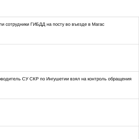
ли сотрудники ГИБДД на посту во въезде в Магас
оводитель СУ СКР по Ингушетии взял на контроль обращения