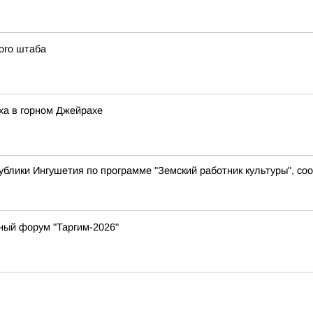
ого штаба
ха в горном Джейрахе
ублики Ингушетия по программе "Земский работник культуры", с
ный форум "Таргим-2026"