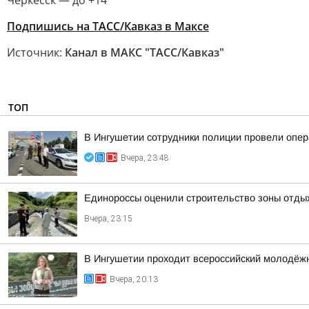
Черкесск — до +14
Подпишись на ТАСС/Кавказ в Максе
Источник:
Канал в МАКС "ТАСС/Кавказ"
ТОП
В Ингушетии сотрудники полиции провели опе
Вчера, 23:48
Единороссы оценили строительство зоны отды
Вчера, 23:15
В Ингушетии проходит всероссийский молодёж
Вчера, 20:13