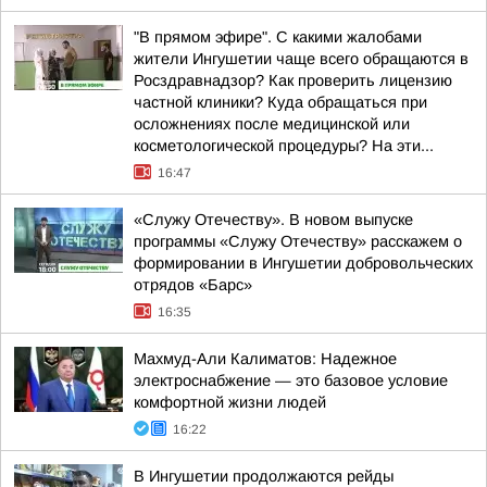
"В прямом эфире". С какими жалобами
жители Ингушетии чаще всего обращаются в
Росздравнадзор? Как проверить лицензию
частной клиники? Куда обращаться при
осложнениях после медицинской или
косметологической процедуры? На эти...
16:47
«Служу Отечеству». В новом выпуске
программы «Служу Отечеству» расскажем о
формировании в Ингушетии добровольческих
отрядов «Барс»
16:35
Махмуд-Али Калиматов: Надежное
электроснабжение — это базовое условие
комфортной жизни людей
16:22
В Ингушетии продолжаются рейды