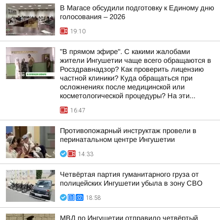
В Магасе обсудили подготовку к Единому дню
голосования – 2026
19:10
"В прямом эфире". С какими жалобами
жители Ингушетии чаще всего обращаются в
Росздравнадзор? Как проверить лицензию
частной клиники? Куда обращаться при
осложнениях после медицинской или
косметологической процедуры? На эти...
16:47
Противопожарный инструктаж провели в
перинатальном центре Ингушетии
14:33
Четвёртая партия гуманитарного груза от
полицейских Ингушетии убыла в зону СВО
18:58
МВД по Ингушетии отправило четвёртый