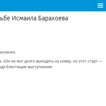
рьбе Исмаила Барахоева
рмоленко.
«Он не мог долго выходить на ковер, но этот старт —
реди блестящие выступления.