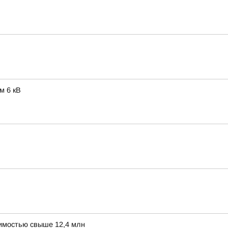
м 6 кВ
оимостью свыше 12,4 млн