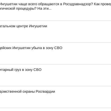
Ингушетии чаще всего обращаются в Росздравнадзор? Как прове
гической процедуры? На эти...
атальном центре Ингушетии
цейских Ингушетии убыла в зону СВО
итарный груз в зону СВО
домственной охраны Росгвардии