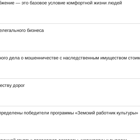
бжение — это базовое условие комфортной жизни людей
елегального бизнеса
ного дела о мошенничестве с наследственным имуществом стоим
еству дорог
пределены победители программы «Земский работник культуры»