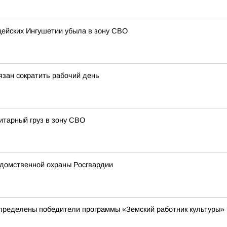
ицейских Ингушетии убыла в зону СВО
зан сократить рабочий день
итарный груз в зону СВО
домственной охраны Росгвардии
пределены победители программы «Земский работник культуры»