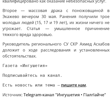
квалифицировано как оказание небезопасных услуг.
Второе — массовая драка с поножовщиной в
Экажево вечером 30 мая. Ранения получили трое
молодых людей (15, 17 и 19 лет), их жизни ничего не
угрожает. Статья — умышленное причинение
тяжкого вреда здоровью.
Руководитель регионального СУ СКР Ахмед Асхабов
доложит о ходе расследования и установленных
обстоятельствах.
Газета «Ингушетия»
Подписывайтесь на канал.
пишите нам
.
Есть новость или тема —
Источник:
Telegram-канал "Ингушетия • ГIалгIайче"