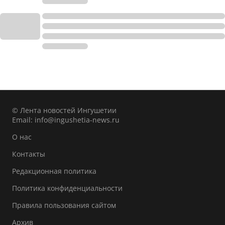
© Лента новостей Ингушетии
Email:
info@ingushetia-news.ru
О нас
Контакты
Редакционная политика
Политика конфиденциальности
Правила пользования сайтом
Архив