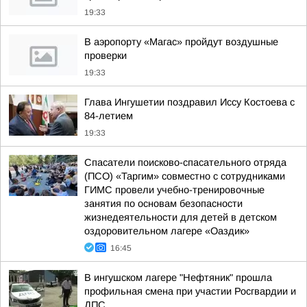
19:33
В аэропорту «Магас» пройдут воздушные
проверки
19:33
Глава Ингушетии поздравил Иссу Костоева с
84-летием
19:33
Спасатели поисково-спасательного отряда
(ПСО) «Таргим» совместно с сотрудниками
ГИМС провели учебно-тренировочные
занятия по основам безопасности
жизнедеятельности для детей в детском
оздоровительном лагере «Оаздик»
16:45
В ингушском лагере "Нефтяник" прошла
профильная смена при участии Росгвардии и
ДПС