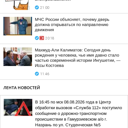
21:00
МЧС России объясняет, почему дверь
должна открываться по направлению
движения
20:18
Махмуд-Али Калиматов: Сегодня день
рождения у человека, чье имя давно стало
частью современной истории Ингушетии, —
Иссы Костоева
11:46
ЛЕНТА НОВОСТЕЙ
В 16:45 по мск 08.08.2026 года в Центр
обработки вызовов «Служба 112» поступило
сообщение о дорожно-транспортном
происшествии в Гамурзиевском а/о г.
Назрань по ул. Студенческая №5