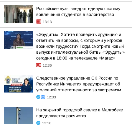
Российские вузы внедрят единую систему
вовлечения студентов в волонтерство
13:13
«Эрудиты». Хотите проверить эрудицию и
ответить на вопросы, с которыми у игроков
возникли трудности? Тогда смотрите новый
выпуск интеллектуальной битвы «Эрудиты»
сегодня в 18:00 на телеканале «Магас»
12:36
Следственное управление СК России по
Республике Ингушетия предупреждает об
уголовной ответственности за экстремизм
12:33
На закрытой городской свалке в Малгобеке
продолжается расчистка
12:16