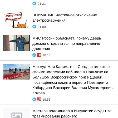
21:21
ВНИМАНИЕ Частичное отключение
электроснабжения
21:00
МЧС России объясняет, почему дверь
должна открываться по направлению
движения
20:18
Махмуд-Али Калиматов: Сегодня вместе со
своими коллегами побывал в Нальчике на
Большом Всероссийском призе (Дерби),
посвящённом памяти первого Президента
Кабардино-Балкарии Валерия Мухамедовича
Кокова
19:55
Мастера водоканала в Ингушетии осудят за
травмирование рабочего