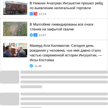
В Нижних Ачалуках Ингушетии прошел рейд
по выявлению нелегальной торговли
12:13
В Малгобеке ликвидированы все очаги
тления на закрытой свалке
12:07
Махмуд-Али Калиматов: Сегодня день
рождения у человека, чье имя давно стало
частью современной истории Ингушетии, —
Иссы Костоева
11:46