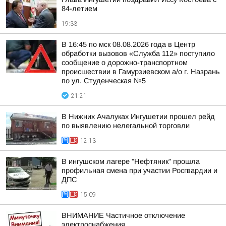
84-летием
19:33
В 16:45 по мск 08.08.2026 года в Центр
обработки вызовов «Служба 112» поступило
сообщение о дорожно-транспортном
происшествии в Гамурзиевском а/о г. Назрань
по ул. Студенческая №5
21:21
В Нижних Ачалуках Ингушетии прошел рейд
по выявлению нелегальной торговли
12:13
В ингушском лагере "Нефтяник" прошла
профильная смена при участии Росгвардии и
ДПС
15:09
ВНИМАНИЕ Частичное отключение
электроснабжения