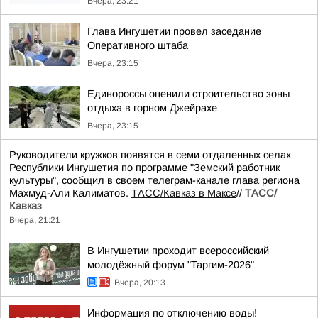
Вчера, 23:21
Глава Ингушетии провел заседание
Оперативного штаба
Вчера, 23:15
Единороссы оценили строительство зоны
отдыха в горном Джейрахе
Вчера, 23:15
Руководители кружков появятся в семи отдаленных селах
Республики Ингушетия по программе "Земский работник
культуры", сообщил в своем телеграм-канале глава региона
Махмуд-Али Калиматов.
ТАСС/Кавказ в Максе
//
ТАСС/
Кавказ
Вчера, 21:21
В Ингушетии проходит всероссийский
молодёжный форум "Таргим-2026"
Вчера, 20:13
Информация по отключению воды!