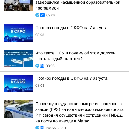
завершился насыщенной образовательной
программой
09:08
Прогноз погоды в СКФО на 7 августа:
08:08
Что такое НСУ и почему об этом должен
знать каждый льготник?
08:08
Прогноз погоды в СКФО на 7 августа:
08:03
Проверку государственных регистрационных
знаков (ГРЗ) на наличие изображения флага
РФ сегодня осуществили сотрудники ГИБДД
на посту во въезде в Магас
Вчера, 23:51