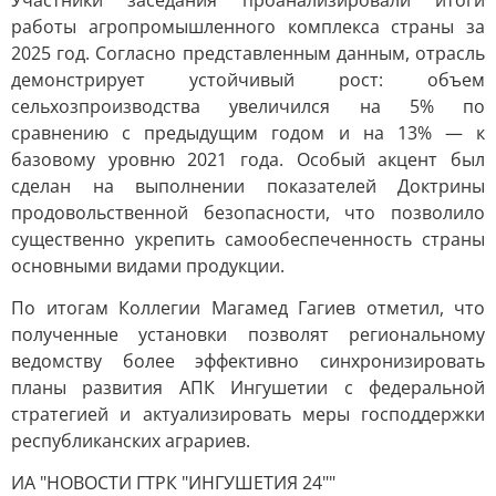
Участники заседания проанализировали итоги
работы агропромышленного комплекса страны за
2025 год. Согласно представленным данным, отрасль
демонстрирует устойчивый рост: объем
сельхозпроизводства увеличился на 5% по
сравнению с предыдущим годом и на 13% — к
базовому уровню 2021 года. Особый акцент был
сделан на выполнении показателей Доктрины
продовольственной безопасности, что позволило
существенно укрепить самообеспеченность страны
основными видами продукции.
По итогам Коллегии Магамед Гагиев отметил, что
полученные установки позволят региональному
ведомству более эффективно синхронизировать
планы развития АПК Ингушетии с федеральной
стратегией и актуализировать меры господдержки
республиканских аграриев.
ИА "НОВОСТИ ГТРК "ИНГУШЕТИЯ 24""