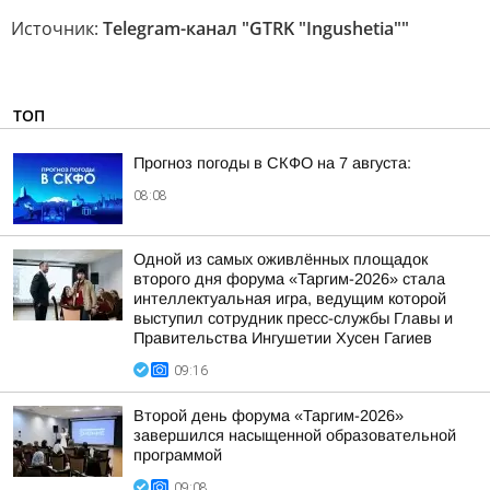
Источник:
Telegram-канал "GTRK "Ingushetia""
ТОП
Прогноз погоды в СКФО на 7 августа:
08:08
Одной из самых оживлённых площадок
второго дня форума «Таргим-2026» стала
интеллектуальная игра, ведущим которой
выступил сотрудник пресс-службы Главы и
Правительства Ингушетии Хусен Гагиев
09:16
Второй день форума «Таргим-2026»
завершился насыщенной образовательной
программой
09:08