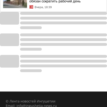
обязан сократить рабочий день
Вчера, 18:39
© Лента новостей Ингушетии
Email:
info@ingushetia-news.ru