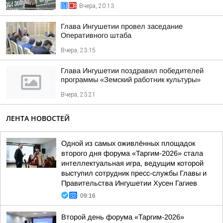
Вчера, 20:13
Глава Ингушетии провел заседание
Оперативного штаба
Вчера, 23:15
Глава Ингушетии поздравил победителей
программы «Земский работник культуры»
Вчера, 23:21
ЛЕНТА НОВОСТЕЙ
Одной из самых оживлённых площадок
второго дня форума «Таргим-2026» стала
интеллектуальная игра, ведущим которой
выступил сотрудник пресс-службы Главы и
Правительства Ингушетии Хусен Гагиев
09:16
Второй день форума «Таргим-2026»