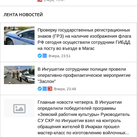
Вчера, 16:47
ЛЕНТА НОВОСТЕЙ
Проверку государственных регистрационных
знаков (ГРЗ) на наличие изображения флага
РФ сегодня осуществили сотрудники ГИБДД
на посту во въезде в Магас
Вчера, 23:51
В Ингушетии сотрудники полиции провели
оперативно-профилактическое мероприятие
"Заслон"
Вчера, 23:48
Главные новости четверга. В Ингушетии
определили победителей программы
«Земский работник культуры» Руководитель
СУ СКР по Ингушетии взял на контроль
обращения жителей В Инарках прошел
мастер-класс по изготовлению войлочных...