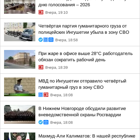
дню голосования – 2026
Вчера, 19:10
Четвёртая партия гуманитарного груза от
полицейских Ингушетии убыла в зону СВО
Вчера, 18:58
При жаре в офисе выше 28°C работодатель
обязан сократить рабочий день
Вчера, 18:39
МВД по Ингушетии отправило четвёртый
гуманитарный груз в зону СВО
Вчера, 18:08
В Нижнем Новгороде обсудили развитие
вневедомственной охраны Росгвардии
Вчера, 18:08
Махмуд-Али Калиматов: В нашей республике