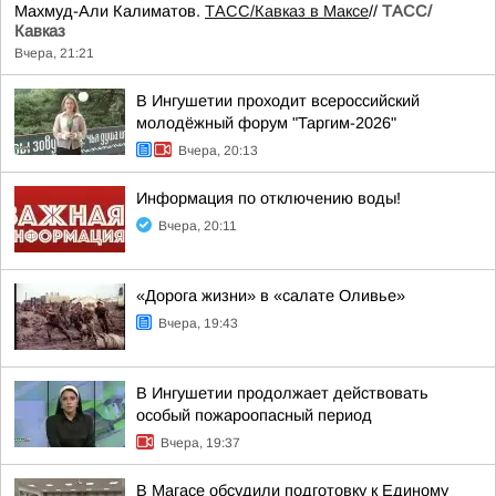
Махмуд-Али Калиматов.
ТАСС/Кавказ в Максе
//
ТАСС/
Кавказ
Вчера, 21:21
В Ингушетии проходит всероссийский
молодёжный форум "Таргим-2026"
Вчера, 20:13
Информация по отключению воды!
Вчера, 20:11
«Дорога жизни» в «салате Оливье»
Вчера, 19:43
В Ингушетии продолжает действовать
особый пожароопасный период
Вчера, 19:37
В Магасе обсудили подготовку к Единому