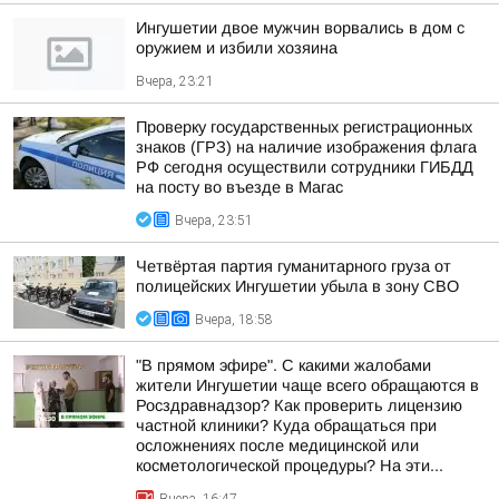
Ингушетии двое мужчин ворвались в дом с
оружием и избили хозяина
Вчера, 23:21
Проверку государственных регистрационных
знаков (ГРЗ) на наличие изображения флага
РФ сегодня осуществили сотрудники ГИБДД
на посту во въезде в Магас
Вчера, 23:51
Четвёртая партия гуманитарного груза от
полицейских Ингушетии убыла в зону СВО
Вчера, 18:58
"В прямом эфире". С какими жалобами
жители Ингушетии чаще всего обращаются в
Росздравнадзор? Как проверить лицензию
частной клиники? Куда обращаться при
осложнениях после медицинской или
косметологической процедуры? На эти...