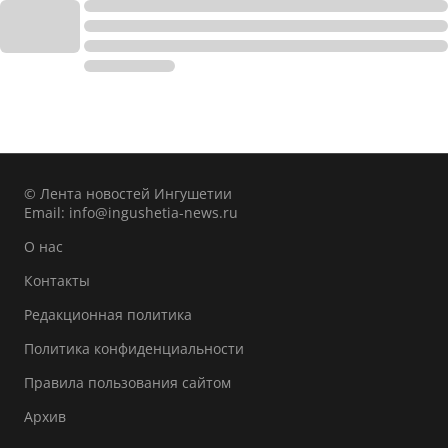
© Лента новостей Ингушетии
Email:
info@ingushetia-news.ru
О нас
Контакты
Редакционная политика
Политика конфиденциальности
Правила пользования сайтом
Архив