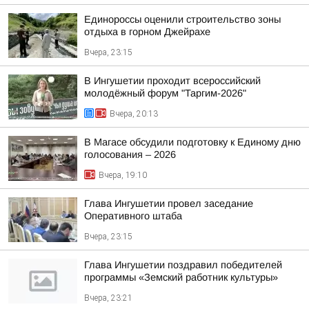
Единороссы оценили строительство зоны
отдыха в горном Джейрахе
Вчера, 23:15
В Ингушетии проходит всероссийский
молодёжный форум "Таргим-2026"
Вчера, 20:13
В Магасе обсудили подготовку к Единому дню
голосования – 2026
Вчера, 19:10
Глава Ингушетии провел заседание
Оперативного штаба
Вчера, 23:15
Глава Ингушетии поздравил победителей
программы «Земский работник культуры»
Вчера, 23:21