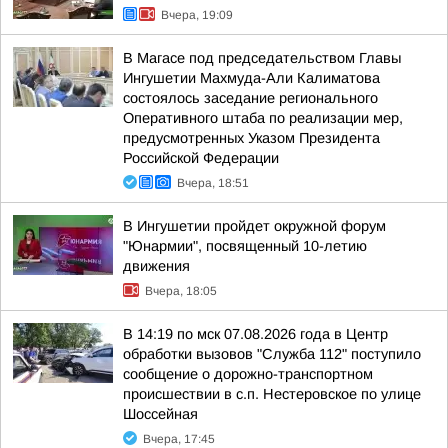
Вчера, 19:09
В Магасе под председательством Главы
Ингушетии Махмуда-Али Калиматова
состоялось заседание регионального
Оперативного штаба по реализации мер,
предусмотренных Указом Президента
Российской Федерации
Вчера, 18:51
В Ингушетии пройдет окружной форум
"Юнармии", посвященный 10-летию
движения
Вчера, 18:05
В 14:19 по мск 07.08.2026 года в Центр
обработки вызовов "Служба 112" поступило
сообщение о дорожно-транспортном
происшествии в с.п. Нестеровское по улице
Шоссейная
Вчера, 17:45