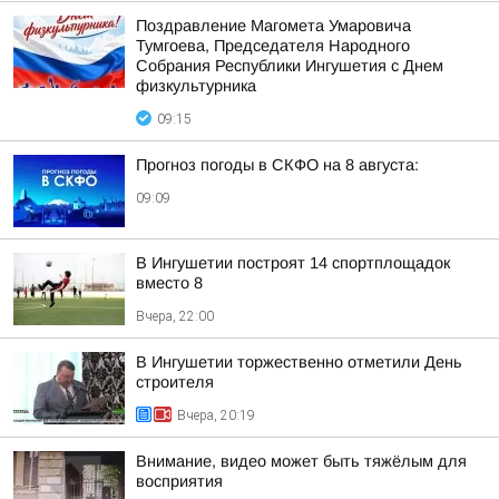
Поздравление Магомета Умаровича
Тумгоева, Председателя Народного
Собрания Республики Ингушетия с Днем
физкультурника
09:15
Прогноз погоды в СКФО на 8 августа:
09:09
В Ингушетии построят 14 спортплощадок
вместо 8
Вчера, 22:00
В Ингушетии торжественно отметили День
строителя
Вчера, 20:19
Внимание, видео может быть тяжёлым для
восприятия