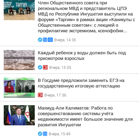
Член Общественного совета при
региональном МВД и представитель ЦПЭ
МВД по Республике Ингушетия выступили на
форуме «Таргим» в рамках акции «Каникулы с
Общественным советом»: с лекцией о
профилактике экстремизма, ксенофобии...
Вчера, 14:35
Каждый ребенок у воды должен быть под
присмотром взрослых
Вчера, 15:03
В Госдуме предложили заменить ЕГЭ на
государственную итоговую аттестацию
Вчера, 17:36
Махмуд-Али Калиматов: Работа по
совершенствованию системы учёта
недвижимости имеет большое значение для
развития Ингушетии
Вчера, 15:49