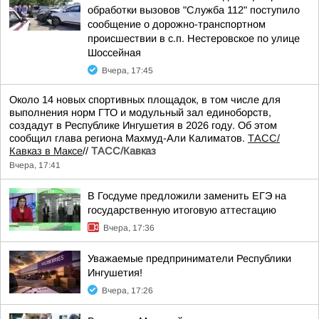
обработки вызовов "Служба 112" поступило
сообщение о дорожно-транспортном
происшествии в с.п. Нестеровское по улице
Шоссейная
Вчера, 17:45
Около 14 новых спортивных площадок, в том числе для
выполнения норм ГТО и модульный зал единоборств,
создадут в Республике Ингушетия в 2026 году. Об этом
сообщил глава региона Махмуд-Али Калиматов.
ТАСС/
Кавказ в Максе
//
ТАСС/Кавказ
Вчера, 17:41
В Госдуме предложили заменить ЕГЭ на
государственную итоговую аттестацию
Вчера, 17:36
Уважаемые предприниматели Республики
Ингушетия!
Вчера, 17:26