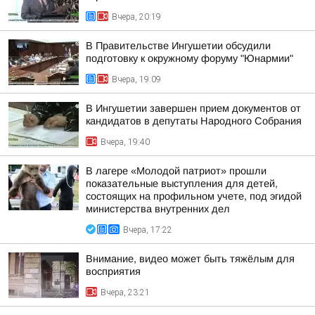
Вчера, 20:19
В Правительстве Ингушетии обсудили
подготовку к окружному форуму "Юнармии"
Вчера, 19:09
В Ингушетии завершен прием документов от
кандидатов в депутаты Народного Собрания
Вчера, 19:40
В лагере «Молодой патриот» прошли
показательные выступления для детей,
состоящих на профильном учете, под эгидой
министерства внутренних дел
Вчера, 17:22
Внимание, видео может быть тяжёлым для
восприятия
Вчера, 23:21