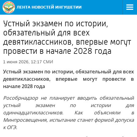
Устный экзамен по истории,
обязательный для всех
девятиклассников, впервые могут
провести в начале 2028 года
СМИ
1 июня 2026, 12:17
Устный экзамен по истории, обязательный для всех
девятиклассников, впервые могут провести в
начале 2028 года
Рособрнадзор не планирует вводить обязательный
устный экзамен по истории для
одиннадцатиклассников. Как объясняли в
Минпросвещения, испытание станет формой допуска
к ОГЭ.