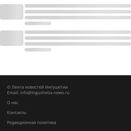
© Лента новостей Ингушетии
Email:
info@ingushetia-news.ru
О нас
Контакты
Редакционная политика