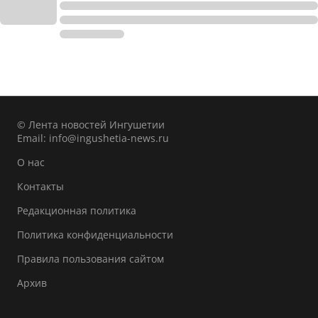
© Лента новостей Ингушетии
Email:
info@ingushetia-news.ru
О нас
Контакты
Редакционная политика
Политика конфиденциальности
Правила пользования сайтом
Архив