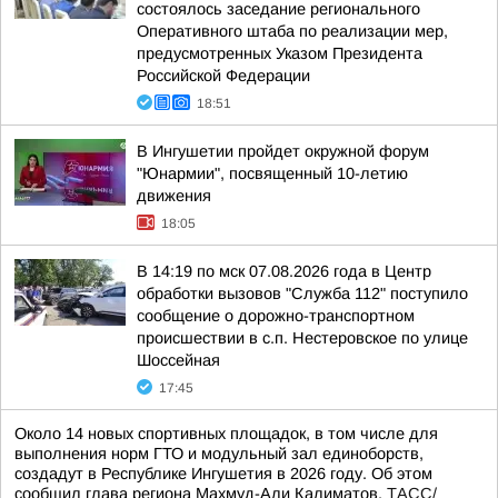
состоялось заседание регионального
Оперативного штаба по реализации мер,
предусмотренных Указом Президента
Российской Федерации
18:51
В Ингушетии пройдет окружной форум
"Юнармии", посвященный 10-летию
движения
18:05
В 14:19 по мск 07.08.2026 года в Центр
обработки вызовов "Служба 112" поступило
сообщение о дорожно-транспортном
происшествии в с.п. Нестеровское по улице
Шоссейная
17:45
Около 14 новых спортивных площадок, в том числе для
выполнения норм ГТО и модульный зал единоборств,
создадут в Республике Ингушетия в 2026 году. Об этом
сообщил глава региона Махмуд-Али Калиматов.
ТАСС/