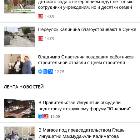
детского сада с нетерпением ждут не только
сотрудники учреждения, но и десятки семей
14:09
Переулок Калинина благоустраивают в Сунже
14:09
Владимир Сластенин поздравил работников
строительной отрасли с Днем строителя
13:25
ЛЕНТА НОВОСТЕЙ
В Правительстве Ингушетии обсудили
подготовку к окружному форуму "Юнармии"
19:09
В Магасе под председательством Главы
Ингушетии Махмуда-Али Калиматова