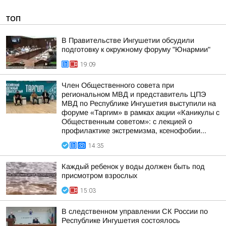
ТОП
В Правительстве Ингушетии обсудили
подготовку к окружному форуму "Юнармии"
19:09
Член Общественного совета при
региональном МВД и представитель ЦПЭ
МВД по Республике Ингушетия выступили на
форуме «Таргим» в рамках акции «Каникулы с
Общественным советом»: с лекцией о
профилактике экстремизма, ксенофобии...
14:35
Каждый ребенок у воды должен быть под
присмотром взрослых
15:03
В следственном управлении СК России по
Республике Ингушетия состоялось