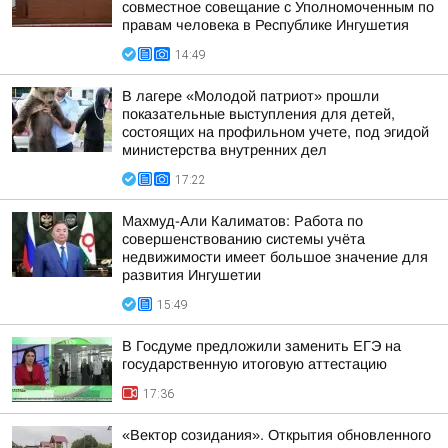
совместное совещание с Уполномоченным по
правам человека в Республике Ингушетия
14:49
В лагере «Молодой патриот» прошли
показательные выступления для детей,
состоящих на профильном учете, под эгидой
министерства внутренних дел
17:22
Махмуд-Али Калиматов: Работа по
совершенствованию системы учёта
недвижимости имеет большое значение для
развития Ингушетии
15:49
В Госдуме предложили заменить ЕГЭ на
государственную итоговую аттестацию
17:36
«Вектор созидания». Открытия обновленного