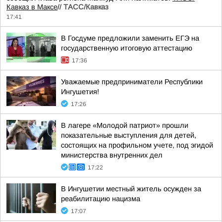
Кавказ в Максе
//
ТАСС/Кавказ
17:41
В Госдуме предложили заменить ЕГЭ на
государственную итоговую аттестацию
17:36
Уважаемые предприниматели Республики
Ингушетия!
17:26
В лагере «Молодой патриот» прошли
показательные выступления для детей,
состоящих на профильном учете, под эгидой
министерства внутренних дел
17:22
В Ингушетии местный житель осужден за
реабилитацию нацизма
17:07