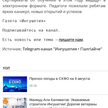
Сертификаты об обучении в этом году выдадут в
электронном формате. Педагоги пожелали ребятам
ярких каникул, новых открытий и успехов.
Газета «Ингушетия»
Подписывайтесь на канал.
пишите нам
.
Есть новость или тема —
Источник:
Telegram-канал "Ингушетия • ГIалгIайче"
ТОП
Прогноз погоды в СКФО на 9 августа:
09:09
Махмуд-Али Калиматов: Уважаемые
строители Ингушетии! Дорогие ветераны