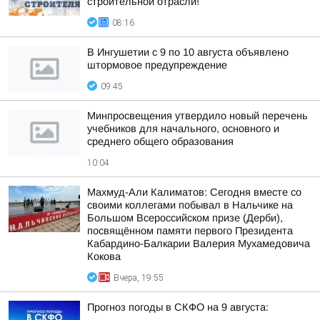
строительной отрасли!
08:16
В Ингушетии с 9 по 10 августа объявлено
штормовое предупреждение
09:45
Минпросвещения утвердило новый перечень
учебников для начального, основного и
среднего общего образования
10:04
Махмуд-Али Калиматов: Сегодня вместе со
своими коллегами побывал в Нальчике на
Большом Всероссийском призе (Дерби),
посвящённом памяти первого Президента
Кабардино-Балкарии Валерия Мухамедовича
Кокова
Вчера, 19:55
Прогноз погоды в СКФО на 9 августа: