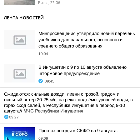
Вчера, 22:06
ЛЕНТА НОВОСТЕЙ
Минпросвещения утвердило новый перечень
учебников для начального, основного и
среднего общего образования
10:04
В Ингушетии с 9 по 10 августа объявлено
штормовое предупреждение
09:45
Ожидаются: сильные дожди, ливни с грозой, градом и
сильный ветер 20-25 м/с; на реках подъёмы уровней воды, в
горах сход селей, в Республике Ингушетия в период 9-10
августа//
МЧС Республики Ингушетия
09:27
Прогноз погоды в СКФО на 9 августа:
09:09