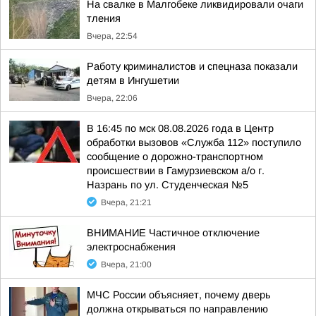
На свалке в Малгобеке ликвидировали очаги
тления
Вчера, 22:54
Работу криминалистов и спецназа показали
детям в Ингушетии
Вчера, 22:06
В 16:45 по мск 08.08.2026 года в Центр
обработки вызовов «Служба 112» поступило
сообщение о дорожно-транспортном
происшествии в Гамурзиевском а/о г.
Назрань по ул. Студенческая №5
Вчера, 21:21
ВНИМАНИЕ Частичное отключение
электроснабжения
Вчера, 21:00
МЧС России объясняет, почему дверь
должна открываться по направлению