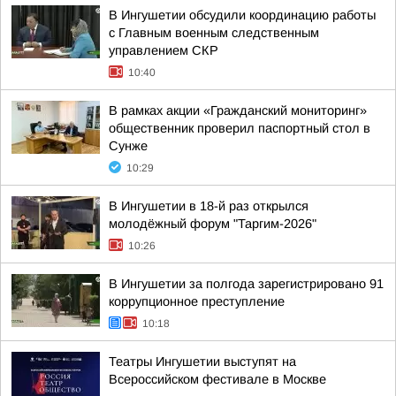
В Ингушетии обсудили координацию работы
с Главным военным следственным
управлением СКР
10:40
В рамках акции «Гражданский мониторинг»
общественник проверил паспортный стол в
Сунже
10:29
В Ингушетии в 18-й раз открылся
молодёжный форум "Таргим-2026"
10:26
В Ингушетии за полгода зарегистрировано 91
коррупционное преступление
10:18
Театры Ингушетии выступят на
Всероссийском фестивале в Москве