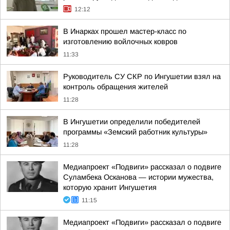
12:12
В Инарках прошел мастер-класс по
изготовлению войлочных ковров
11:33
Руководитель СУ СКР по Ингушетии взял на
контроль обращения жителей
11:28
В Ингушетии определили победителей
программы «Земский работник культуры»
11:28
Медиапроект «Подвиги» рассказал о подвиге
Суламбека Осканова — истории мужества,
которую хранит Ингушетия
11:15
Медиапроект «Подвиги» рассказал о подвиге