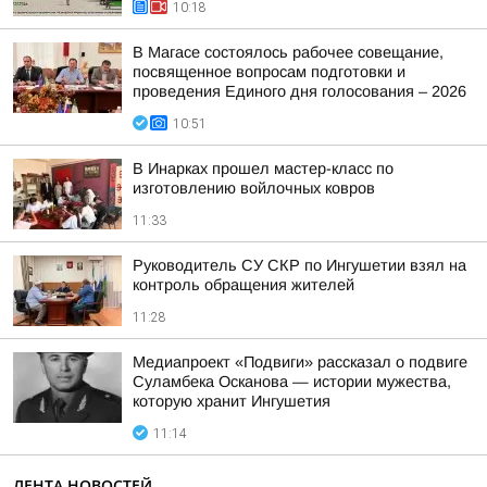
10:18
В Магасе состоялось рабочее совещание,
посвященное вопросам подготовки и
проведения Единого дня голосования – 2026
10:51
В Инарках прошел мастер-класс по
изготовлению войлочных ковров
11:33
Руководитель СУ СКР по Ингушетии взял на
контроль обращения жителей
11:28
Медиапроект «Подвиги» рассказал о подвиге
Суламбека Осканова — истории мужества,
которую хранит Ингушетия
11:14
ЛЕНТА НОВОСТЕЙ