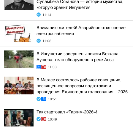
Суламбека Осканова — истории мужества,
которую хранит Ингушетия
11:14
Вниманию жителей! Аварийное отключение
электроснабжения
11:08
В Ингушетии завершены поиски Бекхана
Аушева: тело обнаружено в реке Асса
11:08
В Магасе состоялось рабочее совещание,
посвященное вопросам подготовки и
проведения Единого дня голосования – 2026
10:51
Так стартовал «Таргим-2026»!
10:49