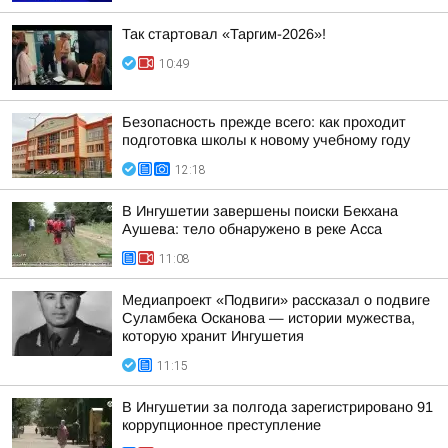
Так стартовал «Таргим-2026»!
10:49
Безопасность прежде всего: как проходит
подготовка школы к новому учебному году
12:18
В Ингушетии завершены поиски Бекхана
Аушева: тело обнаружено в реке Асса
11:08
Медиапроект «Подвиги» рассказал о подвиге
Суламбека Осканова — истории мужества,
которую хранит Ингушетия
11:15
В Ингушетии за полгода зарегистрировано 91
коррупционное преступление