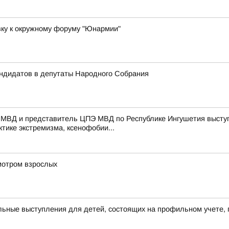
вку к окружному форуму "Юнармии"
андидатов в депутаты Народного Собрания
 МВД и представитель ЦПЭ МВД по Республике Ингушетия выступ
тике экстремизма, ксенофобии...
мотром взрослых
ьные выступления для детей, состоящих на профильном учете, 