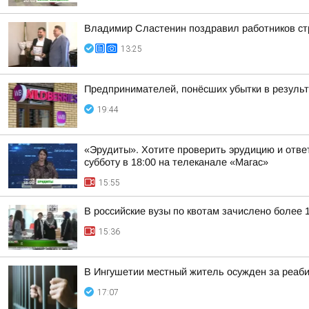
Владимир Сластенин поздравил работников ст
13:25
Предпринимателей, понёсших убытки в результа
19:44
«Эрудиты». Хотите проверить эрудицию и ответ
субботу в 18:00 на телеканале «Магас»
15:55
В российские вузы по квотам зачислено более 
15:36
В Ингушетии местный житель осужден за реаб
17:07