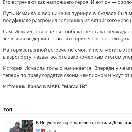
Его встречают как настоящего героя. И вот он — с зол
Путь Исмаила к вершине на турнире в Суздале был мо
полуфинале разгромил соперника из Алтайского края (11
Сам Исмаил признаётся: победа не стала неожидан
железная выдержка — вот что привело его к золоту на
На торжественной встрече не смогли не отметить это
в аэропорту, назвал золото закономерным итогом упо
История Исмаила только начинается. Впереди у чемп
теперь по праву гордятся своим чемпионом и ждут от
Источник:
Канал в МАКС "Магас ТВ"
ТОП
В Ингушетии торжественно отметили День стр
20:19