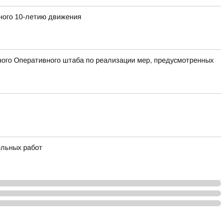
ного 10-летию движения
ого Оперативного штаба по реализации мер, предусмотренных
ельных работ