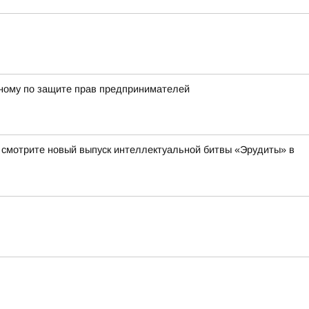
енному по защите прав предпринимателей
а смотрите новый выпуск интеллектуальной битвы «Эрудиты» в