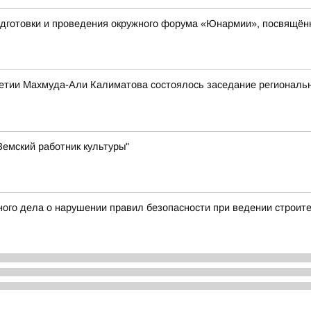
одготовки и проведения окружного форума «Юнармии», посвящён
етии Махмуда-Али Калиматова состоялось заседание региональн
емский работник культуры"
ого дела о нарушении правил безопасности при ведении строит