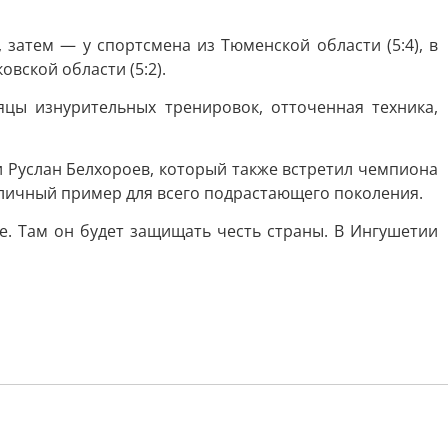
 затем — у спортсмена из Тюменской области (5:4), в
овской области (5:2).
цы изнурительных тренировок, отточенная техника,
и Руслан Белхороев, который также встретил чемпиона
тличный пример для всего подрастающего поколения.
е. Там он будет защищать честь страны. В Ингушетии