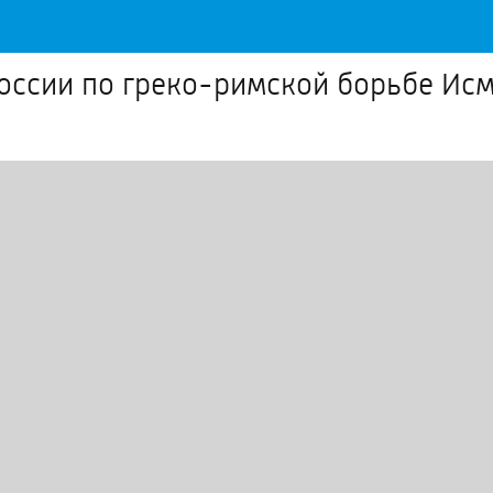
оссии по греко-римской борьбе Ис