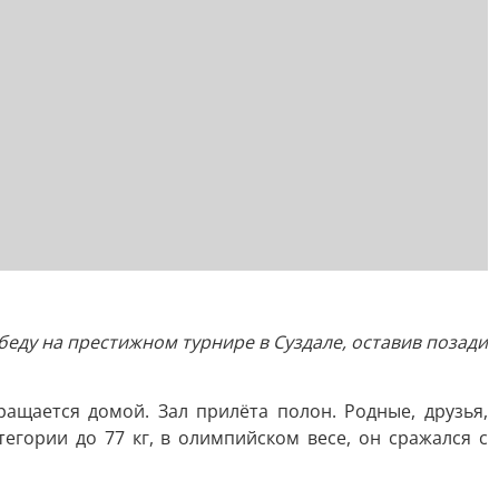
еду на престижном турнире в Суздале, оставив позади
ащается домой. Зал прилёта полон. Родные, друзья,
егории до 77 кг, в олимпийском весе, он сражался с