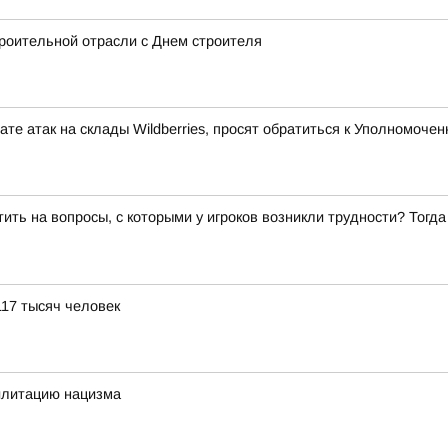
роительной отрасли с Днем строителя
те атак на склады Wildberries, просят обратиться к Уполномоч
ить на вопросы, с которыми у игроков возникли трудности? Тогд
117 тысяч человек
илитацию нацизма