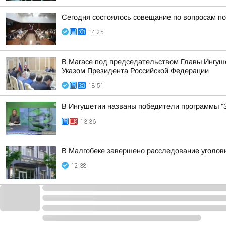
Сегодня состоялось совещание по вопросам п
14:25
В Магасе под председательством Главы Ингуш
Указом Президента Российской Федерации
18:51
В Ингушетии названы победители программы "З
13:36
В Малгобеке завершено расследование уголовн
12:38