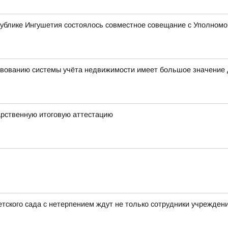
ублике Ингушетия состоялось совместное совещание с Уполномо
вованию системы учёта недвижимости имеет большое значение 
арственную итоговую аттестацию
тского сада с нетерпением ждут не только сотрудники учреждени